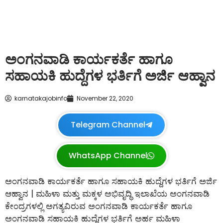
ಅಂಗನವಾಡಿ ಕಾರ್ಯಕರ್ತೆ ಹಾಗೂ
ಸಹಾಯಕಿ ಹುದ್ದೆಗಳ ಭರ್ತಿಗೆ ಅರ್ಜಿ ಆಹ್ವಾನ
karnatakajobinfo
November 22, 2020
Telegram Channel
WhatsApp Channel
ಅಂಗನವಾಡಿ ಕಾರ್ಯಕರ್ತೆ ಹಾಗೂ ಸಹಾಯಕಿ ಹುದ್ದೆಗಳ ಭರ್ತಿಗೆ ಅರ್ಜಿ
ಆಹ್ವಾನ | ಮಹಿಳಾ ಮತ್ತು ಮಕ್ಕಳ ಅಭಿವೃದ್ಧಿ ಇಲಾಖೆಯ ಅಂಗನವಾಡಿ
ಕೇಂದ್ರಗಳಲ್ಲಿ ಅಗತ್ಯವಿರುವ ಅಂಗನವಾಡಿ ಕಾರ್ಯಕರ್ತೆ ಹಾಗೂ
ಅಂಗನವಾಡಿ ಸಹಾಯಕಿ ಹುದ್ದೆಗಳ ಭರ್ತಿಗೆ ಅರ್ಹ ಮಹಿಳಾ