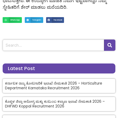
ಭಾವಿಸುತ್ತೇವೆ. ಈ ಉದ್ಯೋಗ ಮಾಹಿತಿ ನಿಮಗೆ ಇಷ್ಟವಾಗಿದ್ದರೆ ನಿಮ್ಮ
ಸ್ನೇಹಿತರಿಗೆ ಶೇರ್ ಮಾಡಲು ಮರೆಯದಿರಿ.
WhatsApp
Telegram
Facebook
Latest Post
ಕರ್ನಾಟಕ ರಾಜ್ಯ ತೋಟಗಾರಿಕೆ ಇಲಾಖೆ ನೇಮಕಾತಿ 2026 – Horticulture
Department Karnataka Recruitment 2026
ಕೊಪ್ಪಳ ಜಿಲ್ಲಾ ಆರೋಗ್ಯ ಮತ್ತು ಕುಟುಂಬ ಕಲ್ಯಾಣ ಇಲಾಖೆ ನೇಮಕಾತಿ 2026 –
DHFWD Koppal Recruitment 2026