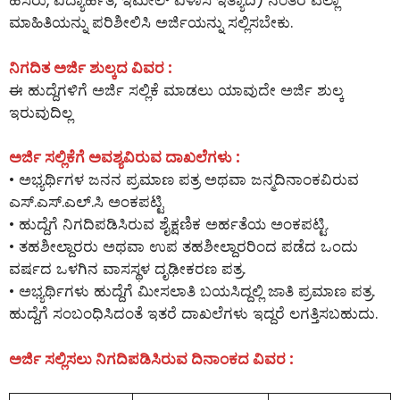
ಹೆಸರು, ವಿದ್ಯಾರ್ಹತೆ, ಇಮೇಲ್ ವಿಳಾಸ ಇತ್ಯಾದಿ) ನಂತರ ಎಲ್ಲಾ
ಮಾಹಿತಿಯನ್ನು ಪರಿಶೀಲಿಸಿ ಅರ್ಜಿಯನ್ನು ಸಲ್ಲಿಸಬೇಕು.
ನಿಗದಿತ ಅರ್ಜಿ ಶುಲ್ಕದ ವಿವರ :
ಈ ಹುದ್ದೆಗಳಿಗೆ ಅರ್ಜಿ ಸಲ್ಲಿಕೆ ಮಾಡಲು ಯಾವುದೇ ಅರ್ಜಿ ಶುಲ್ಕ
ಇರುವುದಿಲ್ಲ
ಅರ್ಜಿ ಸಲ್ಲಿಕೆಗೆ ಅವಶ್ಯವಿರುವ ದಾಖಲೆಗಳು :
• ಅಭ್ಯರ್ಥಿಗಳ ಜನನ ಪ್ರಮಾಣ ಪತ್ರ ಅಥವಾ ಜನ್ಮದಿನಾಂಕವಿರುವ
ಎಸ್.ಎಸ್.ಎಲ್.ಸಿ ಅಂಕಪಟ್ಟಿ
• ಹುದ್ದೆಗೆ ನಿಗದಿಪಡಿಸಿರುವ ಶೈಕ್ಷಣಿಕ ಅರ್ಹತೆಯ ಅಂಕಪಟ್ಟಿ.
• ತಹಶೀಲ್ದಾರರು ಅಥವಾ ಉಪ ತಹಶೀಲ್ದಾರರಿಂದ ಪಡೆದ ಒಂದು
ವರ್ಷದ ಒಳಗಿನ ವಾಸಸ್ಥಳ ದೃಢೀಕರಣ ಪತ್ರ.
• ಅಭ್ಯರ್ಥಿಗಳು ಹುದ್ದೆಗೆ ಮೀಸಲಾತಿ ಬಯಸಿದ್ದಲ್ಲಿ ಜಾತಿ ಪ್ರಮಾಣ ಪತ್ರ.
ಹುದ್ದೆಗೆ ಸಂಬಂಧಿಸಿದಂತೆ ಇತರೆ ದಾಖಲೆಗಳು ಇದ್ದರೆ ಲಗತ್ತಿಸಬಹುದು.
ಅರ್ಜಿ ಸಲ್ಲಿಸಲು ನಿಗದಿಪಡಿಸಿರುವ ದಿನಾಂಕದ ವಿವರ :