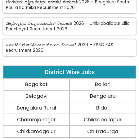
ಬೆಂಗಳೂರು ದಕ್ಷಿಣ ಜಿಲ್ಲೆಯ ನಗರಸಭೆ ನೇಮಕಾತಿ 2026 – Bengaluru South
Poura Karmika Recruitment 2026
ಚಿಕ್ಕಬಳ್ಳಾಪುರ ಜಿಲ್ಲಾ ಪಂಚಾಯತ್ ನೇಮಕಾತಿ 2026 – Chikkaballapur Zilla
Panchayat Recruitment 2026
ಕರ್ನಾಟಕ ಲೋಕಸೇವಾ ಆಯೋಗದ ನೇಮಕಾತಿ 2026 – KPSC KAS
Recruitment 2026
District Wise Jobs
Bagalkot
Ballari
Belagavi
Bengaluru
Bengaluru Rural
Bidar
Chamrajanagar
Chikkaballapur
Chikkamagalur
Chitradurga