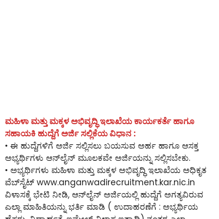
ಮಹಿಳಾ ಮತ್ತು ಮಕ್ಕಳ ಅಭಿವೃದ್ಧಿ ಇಲಾಖೆಯ ಕಾರ್ಯಕರ್ತೆ ಹಾಗೂ
ಸಹಾಯಕಿ ಹುದ್ದೆಗೆ ಅರ್ಜಿ ಸಲ್ಲಿಕೆಯ ವಿಧಾನ :
• ಈ ಹುದ್ದೆಗಳಿಗೆ ಅರ್ಜಿ ಸಲ್ಲಿಸಲು ಬಯಸುವ ಅರ್ಹ ಹಾಗೂ ಆಸಕ್ತ
ಅಭ್ಯರ್ಥಿಗಳು ಆನ್‌ಲೈನ್‌ ಮೂಲಕವೇ ಅರ್ಜಿಯನ್ನು ಸಲ್ಲಿಸಬೇಕು.
• ಅಭ್ಯರ್ಥಿಗಳು ಮಹಿಳಾ ಮತ್ತು ಮಕ್ಕಳ ಅಭಿವೃದ್ಧಿ ಇಲಾಖೆಯ ಅಧಿಕೃತ
ವೆಬ್‌ಸೈಟ್ www.anganwadirecruitment.kar.nic.in
ವಿಳಾಸಕ್ಕೆ ಭೇಟಿ ನೀಡಿ, ಆನ್‌ಲೈನ್‌ ಅರ್ಜಿಯಲ್ಲಿ ಹುದ್ದೆಗೆ ಅಗತ್ಯವಿರುವ
ಎಲ್ಲಾ ಮಾಹಿತಿಯನ್ನು ಭರ್ತಿ ಮಾಡಿ ( ಉದಾಹರಣೆಗೆ : ಅಭ್ಯರ್ಥಿಯ