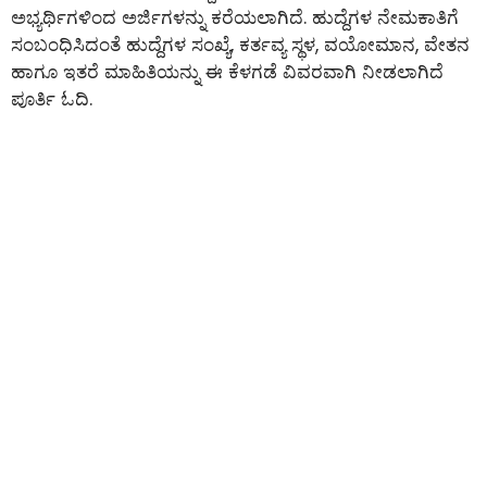
ಅಭ್ಯರ್ಥಿಗಳಿಂದ ಅರ್ಜಿಗಳನ್ನು ಕರೆಯಲಾಗಿದೆ. ಹುದ್ದೆಗಳ ನೇಮಕಾತಿಗೆ
ಸಂಬಂಧಿಸಿದಂತೆ ಹುದ್ದೆಗಳ ಸಂಖ್ಯೆ, ಕರ್ತವ್ಯ ಸ್ಥಳ, ವಯೋಮಾನ, ವೇತನ
ಹಾಗೂ ಇತರೆ ಮಾಹಿತಿಯನ್ನು ಈ ಕೆಳಗಡೆ ವಿವರವಾಗಿ ನೀಡಲಾಗಿದೆ
ಪೂರ್ತಿ ಓದಿ.