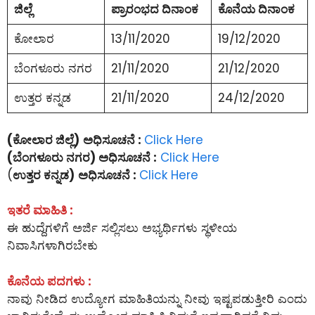
ಜಿಲ್ಲೆ
ಪ್ರಾರಂಭದ ದಿನಾಂಕ
ಕೊನೆಯ ದಿನಾಂಕ
ಕೋಲಾರ
13/11/2020
19/12/2020
ಬೆಂಗಳೂರು ನಗರ
21/11/2020
21/12/2020
ಉತ್ತರ ಕನ್ನಡ
21/11/2020
24/12/2020
(ಕೋಲಾರ ಜಿಲ್ಲೆ)
ಅಧಿಸೂಚನೆ :
Click Here
(ಬೆಂಗಳೂರು ನಗರ) ಅಧಿಸೂಚನೆ :
Click Here
(
ಉತ್ತರ ಕನ್ನಡ)
ಅಧಿಸೂಚನೆ :
Click Here
ಇತರೆ ಮಾಹಿತಿ :
ಈ ಹುದ್ದೆಗಳಿಗೆ ಅರ್ಜಿ ಸಲ್ಲಿಸಲು ಅಭ್ಯರ್ಥಿಗಳು ಸ್ಥಳೀಯ
ನಿವಾಸಿಗಳಾಗಿರಬೇಕು
ಕೊನೆಯ ಪದಗಳು :
ನಾವು ನೀಡಿದ ಉದ್ಯೋಗ ಮಾಹಿತಿಯನ್ನು ನೀವು ಇಷ್ಟಪಡುತ್ತೀರಿ ಎಂದು