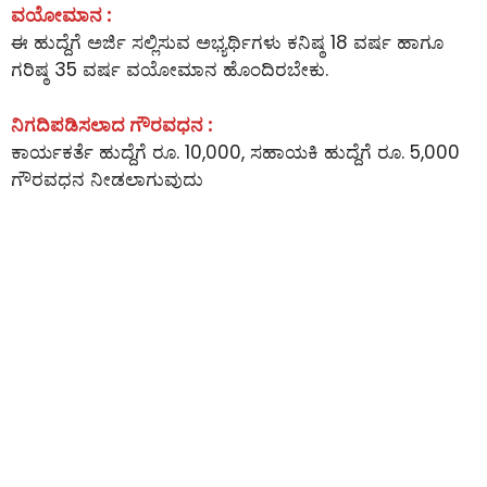
ವಯೋಮಾನ :
ಈ ಹುದ್ದೆಗೆ ಅರ್ಜಿ ಸಲ್ಲಿಸುವ ಅಭ್ಯರ್ಥಿಗಳು ಕನಿಷ್ಠ 18 ವರ್ಷ ಹಾಗೂ
ಗರಿಷ್ಠ 35 ವರ್ಷ ವಯೋಮಾನ ಹೊಂದಿರಬೇಕು.
ನಿಗದಿಪಡಿಸಲಾದ ಗೌರವಧನ :
ಕಾರ್ಯಕರ್ತೆ ಹುದ್ದೆಗೆ ರೂ. 10,000, ಸಹಾಯಕಿ ಹುದ್ದೆಗೆ ರೂ. 5,000
ಗೌರವಧನ ನೀಡಲಾಗುವುದು