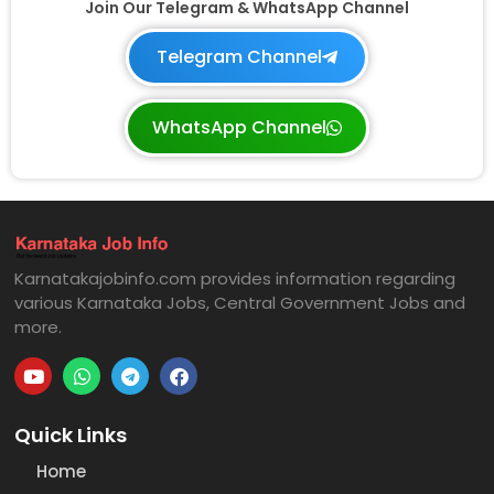
Join Our Telegram & WhatsApp Channel
Telegram Channel
WhatsApp Channel
Karnatakajobinfo.com provides information regarding
various Karnataka Jobs, Central Government Jobs and
more.
Quick Links
Home