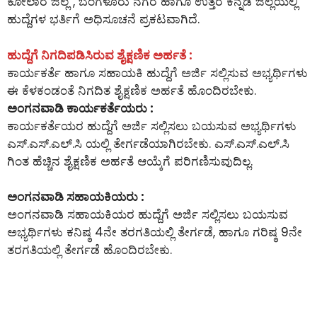
ಕೋಲಾರ ಜಿಲ್ಲೆ , ಬೆಂಗಳೂರು ನಗರ ಹಾಗೂ ಉತ್ತರ ಕನ್ನಡ ಜಿಲ್ಲೆಯಲ್ಲಿ
ಹುದ್ದೆಗಳ ಭರ್ತಿಗೆ ಅಧಿಸೂಚನೆ ಪ್ರಕಟವಾಗಿದೆ.
ಹುದ್ದೆಗೆ ನಿಗದಿಪಡಿಸಿರುವ ಶೈಕ್ಷಣಿಕ ಅರ್ಹತೆ :
ಕಾರ್ಯಕರ್ತೆ ಹಾಗೂ ಸಹಾಯಕಿ ಹುದ್ದೆಗೆ ಅರ್ಜಿ ಸಲ್ಲಿಸುವ ಅಭ್ಯರ್ಥಿಗಳು
ಈ ಕೆಳಕಂಡಂತೆ ನಿಗದಿತ ಶೈಕ್ಷಣಿಕ ಅರ್ಹತೆ ಹೊಂದಿರಬೇಕು.
ಅಂಗನವಾಡಿ ಕಾರ್ಯಕರ್ತೆಯರು :
ಕಾರ್ಯಕರ್ತೆಯರ ಹುದ್ದೆಗೆ ಅರ್ಜಿ ಸಲ್ಲಿಸಲು ಬಯಸುವ ಅಭ್ಯರ್ಥಿಗಳು
ಎಸ್.ಎಸ್.ಎಲ್.ಸಿ ಯಲ್ಲಿ ತೇರ್ಗಡೆಯಾಗಿರಬೇಕು. ಎಸ್.ಎಸ್.ಎಲ್.ಸಿ
ಗಿಂತ ಹೆಚ್ಚಿನ ಶೈಕ್ಷಣಿಕ ಅರ್ಹತೆ ಆಯ್ಕೆಗೆ ಪರಿಗಣಿಸುವುದಿಲ್ಲ.
ಅಂಗನವಾಡಿ ಸಹಾಯಕಿಯರು :
ಅಂಗನವಾಡಿ ಸಹಾಯಕಿಯರ ಹುದ್ದೆಗೆ ಅರ್ಜಿ ಸಲ್ಲಿಸಲು ಬಯಸುವ
ಅಭ್ಯರ್ಥಿಗಳು ಕನಿಷ್ಠ 4ನೇ ತರಗತಿಯಲ್ಲಿ ತೇರ್ಗಡೆ, ಹಾಗೂ ಗರಿಷ್ಠ 9ನೇ
ತರಗತಿಯಲ್ಲಿ ತೇರ್ಗಡೆ ಹೊಂದಿರಬೇಕು.