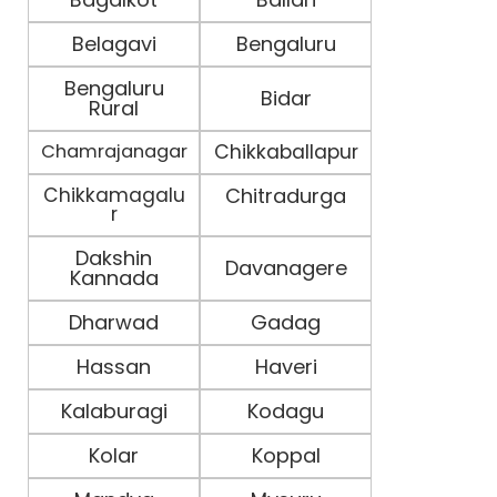
Belagavi
Bengaluru
Bengaluru
Bidar
Rural
Chamrajanagar
Chikkaballapur
Chikkamagalu
Chitradurga
r
Dakshin
Davanagere
Kannada
Dharwad
Gadag
Hassan
Haveri
Kalaburagi
Kodagu
Kolar
Koppal