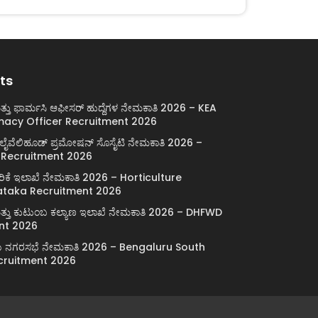
ts
್ತು ಫಾರ್ಮಸಿ ಆಫೀಸರ್ ಹುದ್ದೆಗಳ ನೇಮಕಾತಿ 2026 – KEA
macy Officer Recruitment 2026
್ ಲೈವೆಲಿಹೂಡ್ ಪ್ರಮೋಷನ್ ಸೊಸೈಟಿ ನೇಮಕಾತಿ 2026 –
 Recruitment 2026
ರಿಕೆ ಇಲಾಖೆ ನೇಮಕಾತಿ 2026 – Horticulture
taka Recruitment 2026
ಯ ಮತ್ತು ಕುಟುಂಬ ಕಲ್ಯಾಣ ಇಲಾಖೆ ನೇಮಕಾತಿ 2026 – DHFWD
nt 2026
್ಲೆಯ ನಗರಸಭೆ ನೇಮಕಾತಿ 2026 – Bengaluru South
cruitment 2026