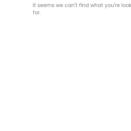
It seems we can't find what you're loo
for.