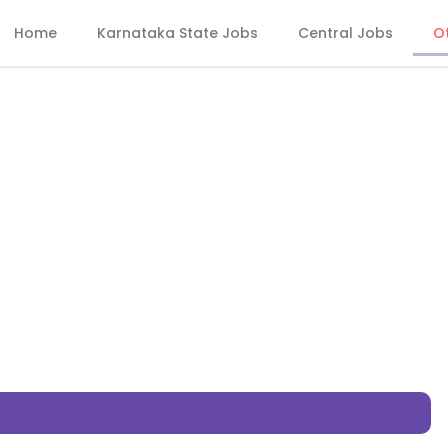
Home
Karnataka State Jobs
Central Jobs
O