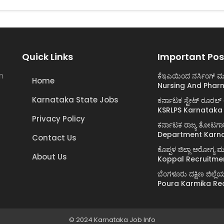
Quick Links
Important Pos
n
ಕೆಇಎಯಿಂದ ನರ್ಸಿಂಗ್ ಮತ
Home
Nursing And Phar
Karnataka State Jobs
ಕರ್ನಾಟಕ ಸ್ಟೇಟ್ ರೂರಲ
KSRLPS Karnataka
Privacy Policy
ಕರ್ನಾಟಕ ರಾಜ್ಯ ತೋಟಗಾ
Department Karna
Contact Us
ಕೊಪ್ಪಳ ಜಿಲ್ಲಾ ಆರೋಗ್
About Us
Koppal Recruitme
ಬೆಂಗಳೂರು ದಕ್ಷಿಣ ಜಿಲ
Poura Karmika Re
© 2024 Karnataka Job Info