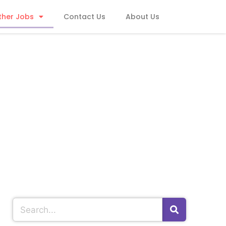
ther Jobs
Contact Us
About Us