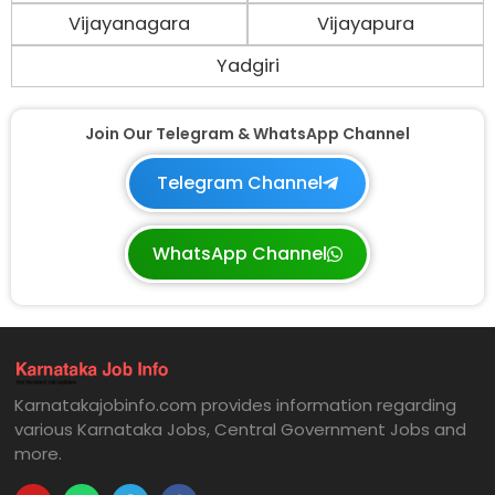
Vijayanagara
Vijayapura
Yadgiri
Join Our Telegram & WhatsApp Channel
Telegram Channel
WhatsApp Channel
Karnatakajobinfo.com provides information regarding
various Karnataka Jobs, Central Government Jobs and
more.