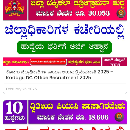
ಕೊಡಗು ಜಿಲ್ಲಾಧಿಕಾರಿಗಳ ಕಾರ್ಯಾಲಯದಲ್ಲಿ ನೇಮಕಾತಿ 2025 –
Kodagu DC Office Recruitment 2025
February 25, 2025