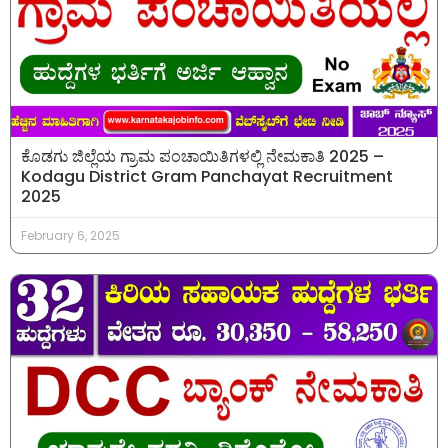
ಕೊಡಗು ಜಿಲ್ಲೆಯ ಗ್ರಾಮ ಪಂಚಾಯಿತಿಗಳಲ್ಲಿ ನೇಮಕಾತಿ 2025 –
Kodagu District Gram Panchayat Recruitment
2025
February 6, 2025