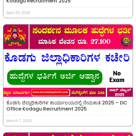
Kodagu Recruitment 2025
April 20, 2025
ಕೊಡಗು ಜಿಲ್ಲಾಧಿಕಾರಿಗಳ ಕಾರ್ಯಾಲಯದಲ್ಲಿ ನೇಮಕಾತಿ 2025 – DC
Office Kodagu Recruitment 2025
March 7, 2025