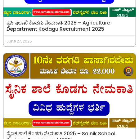
ಕೃಷಿ ಇಲಾಖೆ ಕೊಡಗು ನೇಮಕಾತಿ 2025 – Agriculture
Department Kodagu Recruitment 2025
June 27, 2025
ಸೈನಿಕ ಶಾಲೆ ಕೊಡಗು ನೇಮಕಾತಿ 2025 – Sainik School