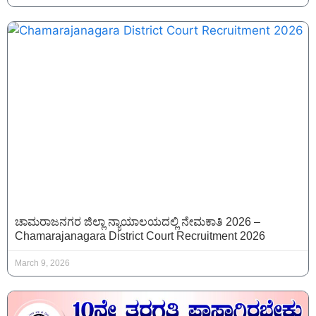
ಚಾಮರಾಜನಗರ ಜಿಲ್ಲಾ ನ್ಯಾಯಾಲಯದಲ್ಲಿ ನೇಮಕಾತಿ 2026 –
Chamarajanagara District Court Recruitment 2026
March 9, 2026