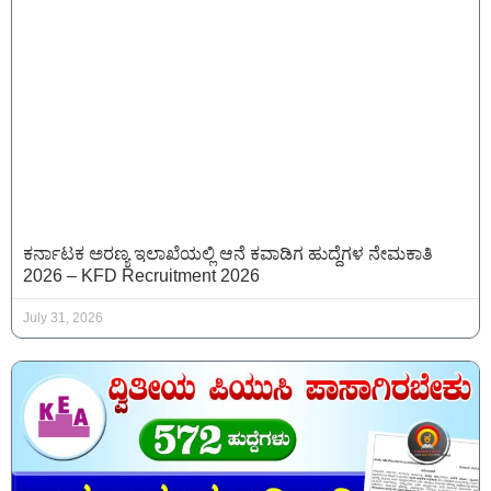
ಕರ್ನಾಟಕ ಅರಣ್ಯ ಇಲಾಖೆಯಲ್ಲಿ ಆನೆ ಕವಾಡಿಗ ಹುದ್ದೆಗಳ ನೇಮಕಾತಿ
2026 – KFD Recruitment 2026
July 31, 2026