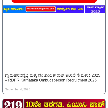
ಗ್ರಾಮೀಣಾಭಿವೃದ್ಧಿ ಮತ್ತು ಪಂಚಾಯತ್ ರಾಜ್ ಇಲಾಖೆ ನೇಮಕಾತಿ 2025
– RDPR Karnataka Ombudsperson Recruitment 2025
September 4, 2025