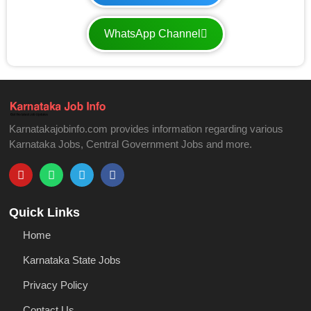
WhatsApp Channel
Karnatakajobinfo.com provides information regarding various
Karnataka Jobs, Central Government Jobs and more.
Quick Links
Home
Karnataka State Jobs
Privacy Policy
Contact Us