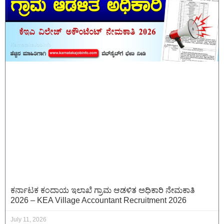
ಕರ್ನಾಟಕ ಕಂದಾಯ ಇಲಾಖೆ ಗ್ರಾಮ ಆಡಳಿತ ಅಧಿಕಾರಿ ನೇಮಕಾತಿ
2026 – KEA Village Accountant Recruitment 2026
July 11, 2026