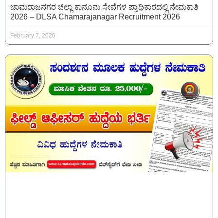
ಚಾಮರಾಜನಗರ ಜಿಲ್ಲಾ ಕಾನೂನು ಸೇವೆಗಳ ಪ್ರಾಧಿಕಾರದಲ್ಲಿ ನೇಮಕಾತಿ
2026 – DLSA Chamarajanagar Recruitment 2026
February 7, 2026