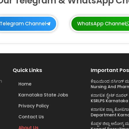
 Our Telegram & WhatsApp Ch
Telegram Channel
WhatsApp Channel
Quick Links
Important Pos
n
ಕೆಇಎಯಿಂದ ನರ್ಸಿಂಗ್ ಮತ
Home
Nursing And Phar
Karnataka State Jobs
ಕರ್ನಾಟಕ ಸ್ಟೇಟ್ ರೂರಲ
KSRLPS Karnataka
Privacy Policy
ಕರ್ನಾಟಕ ರಾಜ್ಯ ತೋಟಗಾ
Department Karna
Contact Us
ಕೊಪ್ಪಳ ಜಿಲ್ಲಾ ಆರೋಗ್
About Us