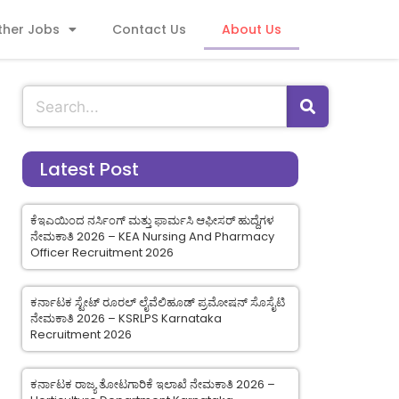
ther Jobs
Contact Us
About Us
Latest Post
ಕೆಇಎಯಿಂದ ನರ್ಸಿಂಗ್ ಮತ್ತು ಫಾರ್ಮಸಿ ಆಫೀಸರ್ ಹುದ್ದೆಗಳ
ನೇಮಕಾತಿ 2026 – KEA Nursing And Pharmacy
Officer Recruitment 2026
ಕರ್ನಾಟಕ ಸ್ಟೇಟ್ ರೂರಲ್ ಲೈವೆಲಿಹೂಡ್ ಪ್ರಮೋಷನ್ ಸೊಸೈಟಿ
ನೇಮಕಾತಿ 2026 – KSRLPS Karnataka
Recruitment 2026
ಕರ್ನಾಟಕ ರಾಜ್ಯ ತೋಟಗಾರಿಕೆ ಇಲಾಖೆ ನೇಮಕಾತಿ 2026 –