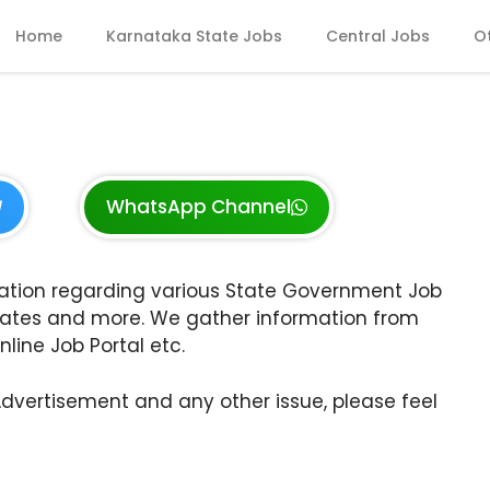
Home
Karnataka State Jobs
Central Jobs
O
WhatsApp Channel
ation regarding various State Government Job
ates and more. We gather information from
line Job Portal etc.
Advertisement and any other issue, please feel