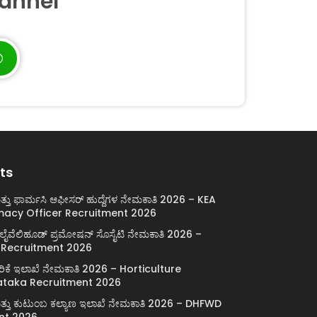
annel
ts
್ತು ಫಾರ್ಮಸಿ ಆಫೀಸರ್ ಹುದ್ದೆಗಳ ನೇಮಕಾತಿ 2026 – KEA
macy Officer Recruitment 2026
್ ಲೈವೆಲಿಹೂಡ್ ಪ್ರಮೋಷನ್ ಸೊಸೈಟಿ ನೇಮಕಾತಿ 2026 –
 Recruitment 2026
ರಿಕೆ ಇಲಾಖೆ ನೇಮಕಾತಿ 2026 – Horticulture
taka Recruitment 2026
ಯ ಮತ್ತು ಕುಟುಂಬ ಕಲ್ಯಾಣ ಇಲಾಖೆ ನೇಮಕಾತಿ 2026 – DHFWD