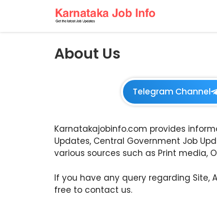
About Us
Telegram Channel
Karnatakajobinfo.com provides inform
Updates, Central Government Job Upd
various sources such as Print media, On
If you have any query regarding Site, 
free to contact us.