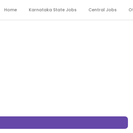
Home
Karnataka State Jobs
Central Jobs
O