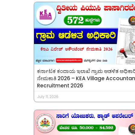
ಕರ್ನಾಟಕ ಕಂದಾಯ ಇಲಾಖೆ ಗ್ರಾಮ ಆಡಳಿತ ಅಧಿಕಾರ
ನೇಮಕಾತಿ 2026 – KEA Village Accountan
Recruitment 2026
July 11, 2026