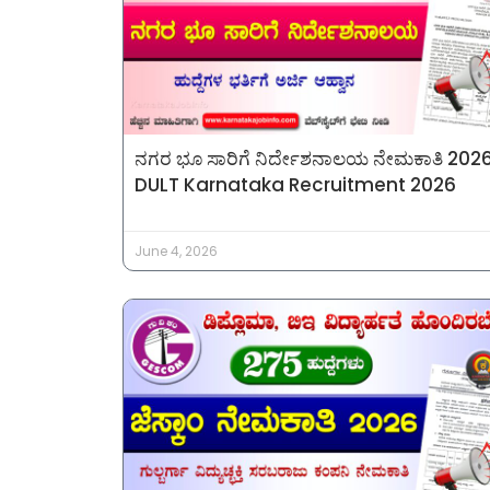
ನಗರ ಭೂ ಸಾರಿಗೆ ನಿರ್ದೇಶನಾಲಯ ನೇಮಕಾತಿ 202
DULT Karnataka Recruitment 2026
June 4, 2026