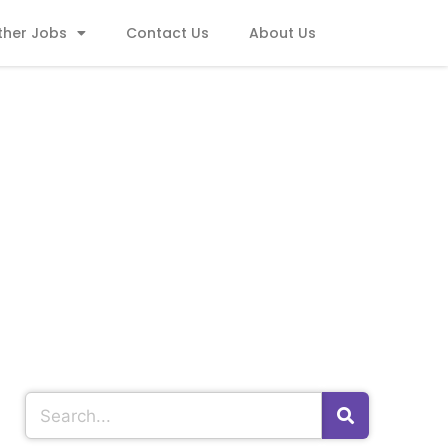
ther Jobs
Contact Us
About Us