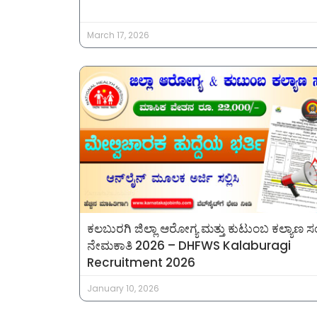
March 17, 2026
ಕಲಬುರಗಿ ಜಿಲ್ಲಾ ಆರೋಗ್ಯ ಮತ್ತು ಕುಟುಂಬ ಕಲ್ಯಾಣ 
ನೇಮಕಾತಿ 2026 – DHFWS Kalaburagi
Recruitment 2026
January 10, 2026