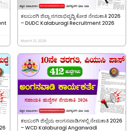
ಕಲಬುರಗಿ ಜಿಲ್ಲಾ ನಗರಾಭಿವೃದ್ಧಿ ಕೋಶ ನೇಮಕಾತಿ 2026
ent
– DUDC Kalaburagi Recruitment 2026
March 21, 2026
ಕಲಬುರಗಿ ಜಿಲ್ಲೆಯ ಅಂಗನವಾಡಿಗಳಲ್ಲಿ ನೇಮಕಾತಿ 2026
026
– WCD Kalaburagi Anganwadi