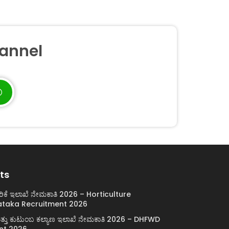
annel
ts
ರಿಕೆ ಇಲಾಖೆ ನೇಮಕಾತಿ 2026 – Horticulture
taka Recruitment 2026
ಯ ಮತ್ತು ಕುಟುಂಬ ಕಲ್ಯಾಣ ಇಲಾಖೆ ನೇಮಕಾತಿ 2026 – DHFWD
nt 2026