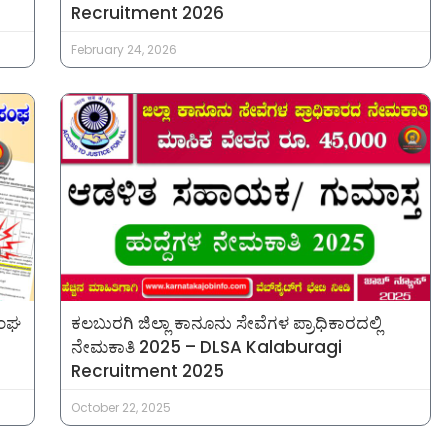
Recruitment 2026
February 24, 2026
ಸಂಘ
ಕಲಬುರಗಿ ಜಿಲ್ಲಾ ಕಾನೂನು ಸೇವೆಗಳ ಪ್ರಾಧಿಕಾರದಲ್ಲಿ
ನೇಮಕಾತಿ 2025 – DLSA Kalaburagi
Recruitment 2025
October 22, 2025