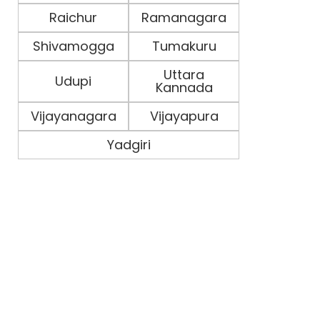
Raichur
Ramanagara
Shivamogga
Tumakuru
Uttara
Udupi
Kannada
Vijayanagara
Vijayapura
Yadgiri