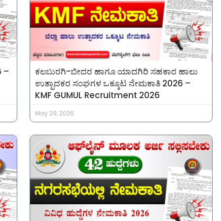
6 –
ಕಲಬುರಗಿ-ಬೀದರ ಹಾಗೂ ಯಾದಗಿರಿ ಸಹಕಾರ ಹಾಲು
ಉತ್ಪಾದಕರ ಸಂಘಗಳ ಒಕ್ಕೂಟ ನೇಮಕಾತಿ 2026 –
KMF GUMUL Recruitment 2026
May 29, 2026