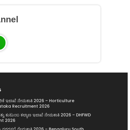
nnel
s
ರಿಕೆ ಇಲಾಖೆ ನೇಮಕಾತಿ 2026 – Horticulture
taka Recruitment 2026
ಯ ಮತ್ತು ಕುಟುಂಬ ಕಲ್ಯಾಣ ಇಲಾಖೆ ನೇಮಕಾತಿ 2026 – DHFWD
nt 2026
್ಲೆಯ ನಗರಸಭೆ ನೇಮಕಾತಿ 2026 – Bengaluru South