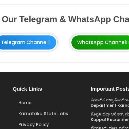
n Our Telegram & WhatsApp Cha
Telegram Channel
WhatsApp Channel
Quick Links
Important Post
ಕರ್ನಾಟಕ ರಾಜ್ಯ ತೋಟಗಾ
Home
Department Karna
Karnataka State Jobs
ಕೊಪ್ಪಳ ಜಿಲ್ಲಾ ಆರೋಗ್
Koppal Recruitme
Privacy Policy
ಬೆಂಗಳೂರು ದಕ್ಷಿಣ ಜಿಲ