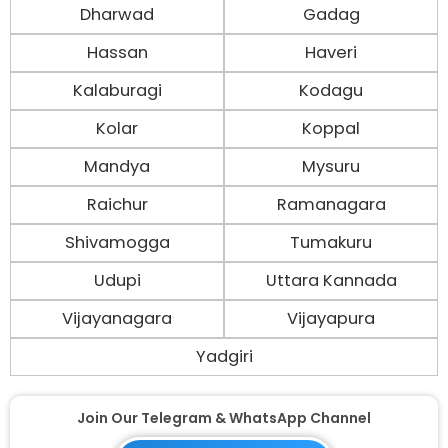
Dharwad
Gadag
Hassan
Haveri
Kalaburagi
Kodagu
Kolar
Koppal
Mandya
Mysuru
Raichur
Ramanagara
Shivamogga
Tumakuru
Udupi
Uttara Kannada
Vijayanagara
Vijayapura
Yadgiri
Join Our Telegram & WhatsApp Channel