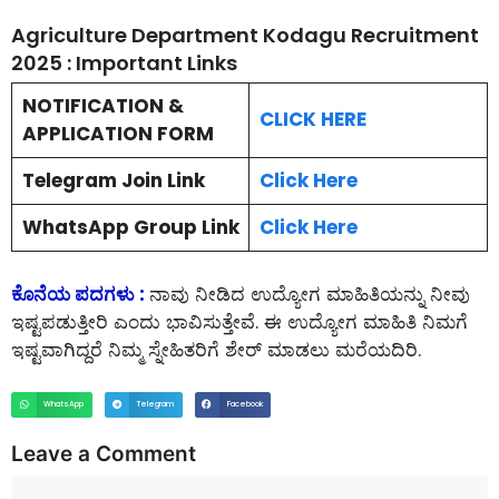
Agriculture Department Kodagu Recruitment
2025 : Important Links
NOTIFICATION &
CLICK HERE
APPLICATION FORM
Telegram Join Link
Click Here
WhatsApp Group Link
Click Here
ಕೊನೆಯ ಪದಗಳು :
ನಾವು ನೀಡಿದ ಉದ್ಯೋಗ ಮಾಹಿತಿಯನ್ನು ನೀವು
ಇಷ್ಟಪಡುತ್ತೀರಿ ಎಂದು ಭಾವಿಸುತ್ತೇವೆ. ಈ ಉದ್ಯೋಗ ಮಾಹಿತಿ ನಿಮಗೆ
ಇಷ್ಟವಾಗಿದ್ದರೆ ನಿಮ್ಮ ಸ್ನೇಹಿತರಿಗೆ ಶೇರ್ ಮಾಡಲು ಮರೆಯದಿರಿ.
WhatsApp
Telegram
Facebook
Leave a Comment