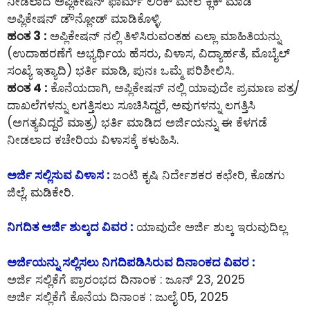
ನೀಡಲಾದ ಅಪ್ಲಿಕೇಷನ್ ಫಾರ್ಮ್ ಲಿಂಕ್ ಮೇಲೆ ಕ್ಲಿಕ್ ಮಾಡಿ
ಅಪ್ಲಿಕೇಷನ್ ಡೌನ್ಲೋಡ್ ಮಾಡಿಕೊಳ್ಳಿ.
ಹಂತ 3 :
ಅಪ್ಲಿಕೇಷನ್ ನಲ್ಲಿ ತಿಳಿಸಿರುವಂತಹ ಎಲ್ಲಾ ಮಾಹಿತಿಯನ್ನು
(ಉದಾಹರಣೆಗೆ ಅಭ್ಯರ್ಥಿಯ ಹೆಸರು, ವಿಳಾಸ, ವಿದ್ಯಾರ್ಹತೆ, ಮೊಬೈಲ್
ಸಂಖ್ಯೆ ಇತ್ಯಾದಿ) ಭರ್ತಿ ಮಾಡಿ, ಪುನಃ ಒಮ್ಮೆ ಪರಿಶೀಲಿಸಿ.
ಹಂತ 4 :
ಕೊನೆಯದಾಗಿ, ಅಪ್ಲಿಕೇಷನ್ ನಲ್ಲಿ ಯಾವುದೇ ಪ್ರಮಾಣ ಪತ್ರ/
ದಾಖಲೆಗಳನ್ನು ಲಗತ್ತಿಸಲು ಸೂಚಿಸಿದ್ದರೆ, ಅವುಗಳನ್ನು ಲಗತ್ತಿಸಿ
(ಅಗತ್ಯವಿದ್ದರೆ ಮಾತ್ರ) ಭರ್ತಿ ಮಾಡಿದ ಅರ್ಜಿಯನ್ನು ಈ ಕೆಳಗಡೆ
ನೀಡಲಾದ ಕಚೇರಿಯ ವಿಳಾಸಕ್ಕೆ ಕಳುಹಿಸಿ.
ಅರ್ಜಿ ಸಲ್ಲಿಸುವ ವಿಳಾಸ :
ಜಂಟಿ ಕೃಷಿ ನಿರ್ದೇಶಕರ ಕಛೇರಿ, ಕೊಡಗು
ಜಿಲ್ಲೆ, ಮಡಿಕೇರಿ.
ನಿಗದಿತ ಅರ್ಜಿ ಶುಲ್ಕದ ವಿವರ :
ಯಾವುದೇ ಅರ್ಜಿ ಶುಲ್ಕ ಇರುವುದಿಲ್ಲ
ಅರ್ಜಿಯನ್ನು ಸಲ್ಲಿಸಲು ನಿಗದಿಪಡಿಸಿರುವ ದಿನಾಂಕದ ವಿವರ :
ಅರ್ಜಿ ಸಲ್ಲಿಕೆಗೆ ಪ್ರಾರಂಭದ ದಿನಾಂಕ : ಜೂನ್ 23, 2025
ಅರ್ಜಿ ಸಲ್ಲಿಕೆಗೆ ಕೊನೆಯ ದಿನಾಂಕ : ಜುಲೈ 05, 2025