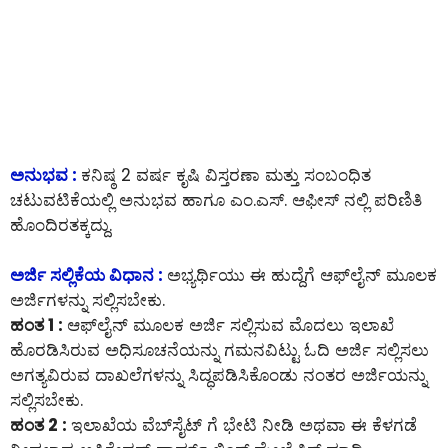
ಅನುಭವ :
ಕನಿಷ್ಠ 2 ವರ್ಷ ಕೃಷಿ ವಿಸ್ತರಣಾ ಮತ್ತು ಸಂಬಂಧಿತ
ಚಟುವಟಿಕೆಯಲ್ಲಿ ಅನುಭವ ಹಾಗೂ ಎಂ.ಎಸ್. ಆಫೀಸ್ ನಲ್ಲಿ ಪರಿಣಿತಿ
ಹೊಂದಿರತಕ್ಕದ್ದು.
ಅರ್ಜಿ ಸಲ್ಲಿಕೆಯ ವಿಧಾನ :
ಅಭ್ಯರ್ಥಿಯು ಈ ಹುದ್ದೆಗೆ ಆಫ್‌ಲೈನ್‌ ಮೂಲಕ
ಅರ್ಜಿಗಳನ್ನು ಸಲ್ಲಿಸಬೇಕು.
ಹಂತ 1 :
ಆಫ್‌ಲೈನ್‌ ಮೂಲಕ ಅರ್ಜಿ ಸಲ್ಲಿಸುವ ಮೊದಲು ಇಲಾಖೆ
ಹೊರಡಿಸಿರುವ ಅಧಿಸೂಚನೆಯನ್ನು ಗಮನವಿಟ್ಟು ಓದಿ ಅರ್ಜಿ ಸಲ್ಲಿಸಲು
ಅಗತ್ಯವಿರುವ ದಾಖಲೆಗಳನ್ನು ಸಿದ್ಧಪಡಿಸಿಕೊಂಡು ನಂತರ ಅರ್ಜಿಯನ್ನು
ಸಲ್ಲಿಸಬೇಕು.
ಹಂತ 2 :
ಇಲಾಖೆಯ ವೆಬ್‌ಸೈಟ್ ಗೆ ಭೇಟಿ ನೀಡಿ ಅಥವಾ ಈ ಕೆಳಗಡೆ