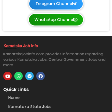
Telegram Channel
WhatsApp Channel
Karnatakajobinfo.com provides information regarding
various Karnataka Jobs, Central Government Jobs and
more.
Quick Links
Home
Karnataka State Jobs