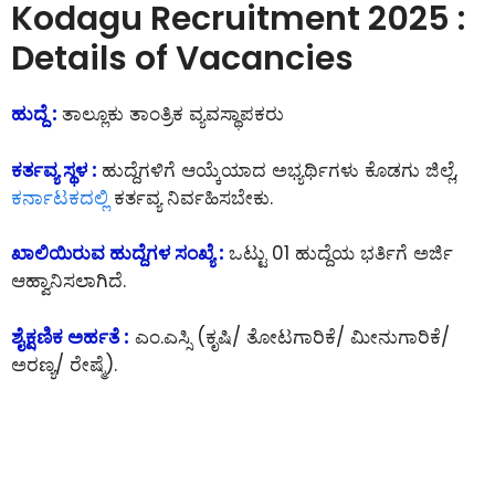
Kodagu Recruitment 2025 :
Details of Vacancies
ಹುದ್ದೆ :
ತಾಲ್ಲೂಕು ತಾಂತ್ರಿಕ ವ್ಯವಸ್ಥಾಪಕರು
ಕರ್ತವ್ಯ ಸ್ಥಳ :
ಹುದ್ದೆಗಳಿಗೆ ಆಯ್ಕೆಯಾದ ಅಭ್ಯರ್ಥಿಗಳು ಕೊಡಗು ಜಿಲ್ಲೆ,
ಕರ್ನಾಟಕದಲ್ಲಿ
ಕರ್ತವ್ಯ ನಿರ್ವಹಿಸಬೇಕು.
ಖಾಲಿಯಿರುವ ಹುದ್ದೆಗಳ ಸಂಖ್ಯೆ :
ಒಟ್ಟು 01 ಹುದ್ದೆಯ ಭರ್ತಿಗೆ ಅರ್ಜಿ
ಆಹ್ವಾನಿಸಲಾಗಿದೆ.
ಶೈಕ್ಷಣಿಕ ಅರ್ಹತೆ :
ಎಂ.ಎಸ್ಸಿ (ಕೃಷಿ/ ತೋಟಗಾರಿಕೆ/ ಮೀನುಗಾರಿಕೆ/
ಅರಣ್ಯ/ ರೇಷ್ಮೆ).