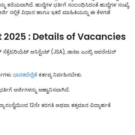
ನು ಕರೆಯಲಾಗಿದೆ. ಹುದ್ದೆಗಳ ಭರ್ತಿಗೆ ಸಂಬಂಧಿಸಿದಂತೆ ಹುದ್ದೆಗಳ ಸಂಖ್ಯೆ,
ಅರ್ಜಿ ಸಲ್ಲಿಕೆ ವಿಧಾನ ಹಾಗೂ ಇತರೆ ಮಾಹಿತಿಯನ್ನು ಈ ಕೆಳಗಡೆ
2025 : Details of Vacancies
ಸೆಕ್ರೆಟರಿಯೆಟ್ ಅಸಿಸ್ಟೆಂಟ್ (JSA), ಡಾಟಾ ಎಂಟ್ರಿ ಆಪರೇಟರ್
್ಥಿಗಳು
ಭಾರತದೆಲ್ಲೆಡೆ
ಕರ್ತವ್ಯ ನಿರ್ವಹಿಸಬೇಕು.
ಭರ್ತಿಗೆ ಅರ್ಜಿಗಳನ್ನು ಆಹ್ವಾನಿಸಲಾಗಿದೆ.
್ಯಾಸಂಸ್ಥೆಯಿಂದ 12ನೇ ತರಗತಿ ಅಥವಾ ತತ್ಸಮಾನ ವಿದ್ಯಾರ್ಹತೆ