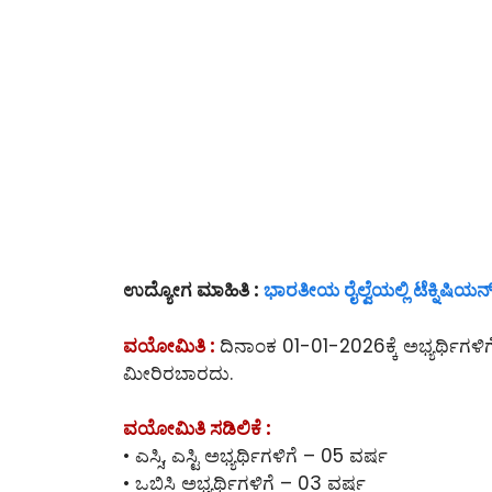
ಉದ್ಯೋಗ ಮಾಹಿತಿ :
ಭಾರತೀಯ ರೈಲ್ವೆಯಲ್ಲಿ ಟೆಕ್ನಿಷಿ
ವಯೋಮಿತಿ :
ದಿನಾಂಕ 01-01-2026ಕ್ಕೆ ಅಭ್ಯರ್ಥಿಗಳಿ
ಮೀರಿರಬಾರದು.
ವಯೋಮಿತಿ ಸಡಿಲಿಕೆ :
• ಎಸ್ಸಿ, ಎಸ್ಟಿ ಅಭ್ಯರ್ಥಿಗಳಿಗೆ – 05 ವರ್ಷ
• ಒಬಿಸಿ ಅಭ್ಯರ್ಥಿಗಳಿಗೆ – 03 ವರ್ಷ