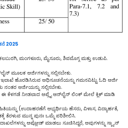
ಚನೆ 2025
ಳಿ, ಕಲಬುರಗಿ, ಮಂಗಳೂರು, ಮೈಸೂರು, ಶಿವಮೊಗ್ಗ ಮತ್ತು ಉಡುಪಿ.
‌ಲೈನ್‌ ಮೂಲಕ ಅರ್ಜಿಗಳನ್ನು ಸಲ್ಲಿಸಬೇಕು.
ು ಇಲಾಖೆ ಹೊರಡಿಸಿರುವ ಅಧಿಸೂಚನೆಯನ್ನು ಗಮನವಿಟ್ಟು ಓದಿ ಅರ್ಜಿ
ಡು ನಂತರ ಅರ್ಜಿಯನ್ನು ಸಲ್ಲಿಸಬೇಕು.
 ಕೆಳಗಡೆ ನೀಡಲಾದ ಅಪ್ಲೈ ಆನ್‌ಲೈನ್‌ ಲಿಂಕ್ ಮೇಲೆ ಕ್ಲಿಕ್ ಮಾಡಿ
ಾಹಿತಿಯನ್ನು (ಉದಾಹರಣೆಗೆ ಅಭ್ಯರ್ಥಿಯ ಹೆಸರು, ವಿಳಾಸ, ವಿದ್ಯಾರ್ಹತೆ,
್ಕೆ ತೆರಳುವ ಮುನ್ನ ಪುನಃ ಒಮ್ಮೆ ಪರಿಶೀಲಿಸಿ.
ದಾಖಲೆಗಳನ್ನು ಅಪ್ಲೋಡ್ ಮಾಡಲು ಸೂಚಿಸಿದ್ದರೆ, ಅವುಗಳನ್ನು ಸ್ಕ್ಯಾನ್