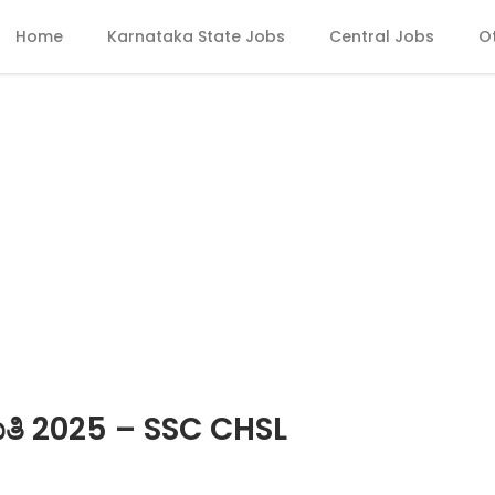
Home
Karnataka State Jobs
Central Jobs
O
ಮಕಾತಿ 2025 – SSC CHSL