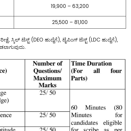
19,900 – 63,200
25,500 – 81,100
ೆ, ಸ್ಕಿಲ್ ಟೆಸ್ಟ್ (DEO ಹುದ್ದೆಗೆ), ಟೈಪಿಂಗ್ ಟೆಸ್ಟ್ (LDC ಹುದ್ದೆಗೆ),
ಾಡಲಾಗುವುದು.