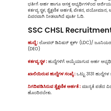
ಭರ್ತಿಗೆ ಅರ್ಹ ಹಾಗೂ ಆಸಕ್ತ ಅಭ್ಯರ್ಥಿಗಳಿಂದ ಅರ್ಜಿಯನ್
ಕರ್ತವ್ಯ ಸ್ಥಳ, ಶೈಕ್ಷಣಿಕ ಅರ್ಹತೆ, ವೇತನ, ವಯೋಮಾನ, 
ವಿವರವಾಗಿ ನೀಡಲಾಗಿದೆ ಪೂರ್ತಿ ಓದಿ.
SSC CHSL Recruitment 
ಹುದ್ದೆ :
ಲೋವರ್ ಡಿವಿಷನ್ ಕ್ಲರ್ಕ್ (LDC)/ ಜೂನಿಯರ್ 
(DEO)
ಕರ್ತವ್ಯ ಸ್ಥಳ :
ಹುದ್ದೆಗಳಿಗೆ ಆಯ್ಕೆಯಾಗುವ ಅರ್ಹ ಅಭ್ಯರ
ಖಾಲಿಯಿರುವ ಹುದ್ದೆಗಳ ಸಂಖ್ಯೆ :
ಒಟ್ಟು 3131 ಹುದ್ದೆಗಳ 
ನಿಗದಿಪಡಿಸಿರುವ ಶೈಕ್ಷಣಿಕ ಅರ್ಹತೆ :
ಮಾನ್ಯತೆ ಪಡೆದ ವಿದ
ಹೊಂದಿರಬೇಕು.