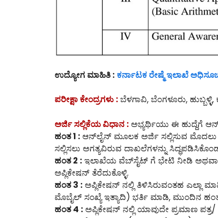
ಉದ್ಯೋಗ ಮಾಹಿತಿ :
ಕರ್ನಾಟಕ ರೇಷ್ಮೆ ಇಲಾಖೆ ಅಧಿಸೂ
ಪರೀಕ್ಷಾ ಕೇಂದ್ರಗಳು :
ಬೆಳಗಾವಿ, ಬೆಂಗಳೂರು, ಹುಬ್ಬಳ್
ಅರ್ಜಿ ಸಲ್ಲಿಕೆಯ ವಿಧಾನ :
ಅಭ್ಯರ್ಥಿಯು ಈ ಹುದ್ದೆಗೆ ಆನ್
ಹಂತ 1 :
ಆನ್‌ಲೈನ್‌ ಮೂಲಕ ಅರ್ಜಿ ಸಲ್ಲಿಸುವ ಮೊದಲ
ಸಲ್ಲಿಸಲು ಅಗತ್ಯವಿರುವ ದಾಖಲೆಗಳನ್ನು ಸಿದ್ಧಪಡಿಸಿಕೊಂ
ಹಂತ 2 :
ಇಲಾಖೆಯ ವೆಬ್‌ಸೈಟ್ ಗೆ ಭೇಟಿ ನೀಡಿ ಅಥವಾ ಈ
ಅಪ್ಲಿಕೇಷನ್ ತೆರೆದುಕೊಳ್ಳಿ.
ಹಂತ 3 :
ಅಪ್ಲಿಕೇಷನ್ ನಲ್ಲಿ ತಿಳಿಸಿರುವಂತಹ ಎಲ್ಲಾ ಮ
ಮೊಬೈಲ್ ಸಂಖ್ಯೆ ಇತ್ಯಾದಿ) ಭರ್ತಿ ಮಾಡಿ, ಮುಂದಿನ ಹಂತಕ
ಹಂತ 4 :
ಅಪ್ಲಿಕೇಷನ್ ನಲ್ಲಿ ಯಾವುದೇ ಪ್ರಮಾಣ ಪತ್ರ/ 