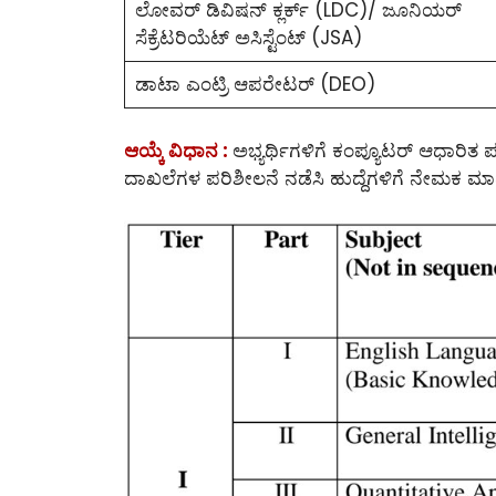
ಲೋವರ್ ಡಿವಿಷನ್ ಕ್ಲರ್ಕ್ (LDC)/ ಜೂನಿಯರ್
ಸೆಕ್ರೆಟರಿಯೆಟ್ ಅಸಿಸ್ಟೆಂಟ್ (JSA)
ಡಾಟಾ ಎಂಟ್ರಿ ಆಪರೇಟರ್ (DEO)
ಆಯ್ಕೆ ವಿಧಾನ :
ಅಭ್ಯರ್ಥಿಗಳಿಗೆ ಕಂಪ್ಯೂಟರ್ ಆಧಾರಿತ ಪರೀಕ್ಷ
ದಾಖಲೆಗಳ ಪರಿಶೀಲನೆ ನಡೆಸಿ ಹುದ್ದೆಗಳಿಗೆ ನೇಮಕ ಮ