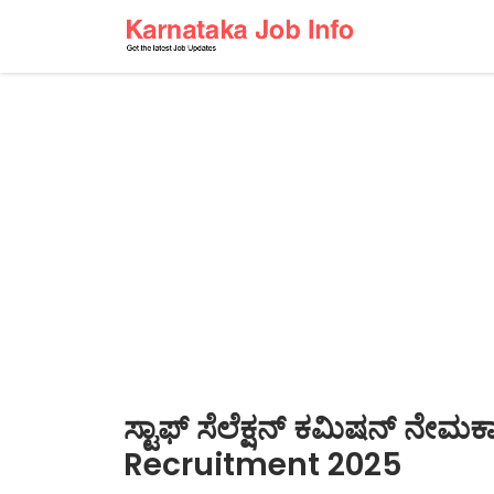
ಸ್ಟಾಫ್ ಸೆಲೆಕ್ಷನ್ ಕಮಿಷನ್ ನೇ
Recruitment 2025