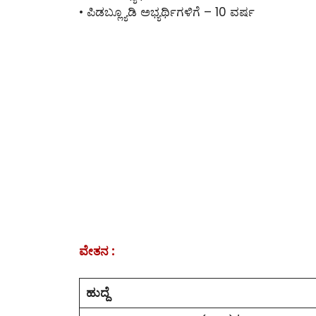
• ಪಿಡಬ್ಲ್ಯೂಡಿ ಅಭ್ಯರ್ಥಿಗಳಿಗೆ – 10 ವರ್ಷ
ವೇತನ :
ಹುದ್ದೆ