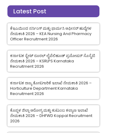
Latest Post
ಕೆಇಎಯಿಂದ ನರ್ಸಿಂಗ್ ಮತ್ತು ಫಾರ್ಮಸಿ ಆಫೀಸರ್ ಹುದ್ದೆಗಳ
ನೇಮಕಾತಿ 2026 – KEA Nursing And Pharmacy
Officer Recruitment 2026
ಕರ್ನಾಟಕ ಸ್ಟೇಟ್ ರೂರಲ್ ಲೈವೆಲಿಹೂಡ್ ಪ್ರಮೋಷನ್ ಸೊಸೈಟಿ
ನೇಮಕಾತಿ 2026 – KSRLPS Karnataka
Recruitment 2026
ಕರ್ನಾಟಕ ರಾಜ್ಯ ತೋಟಗಾರಿಕೆ ಇಲಾಖೆ ನೇಮಕಾತಿ 2026 –
Horticulture Department Karnataka
Recruitment 2026
ಕೊಪ್ಪಳ ಜಿಲ್ಲಾ ಆರೋಗ್ಯ ಮತ್ತು ಕುಟುಂಬ ಕಲ್ಯಾಣ ಇಲಾಖೆ
ನೇಮಕಾತಿ 2026 – DHFWD Koppal Recruitment
2026