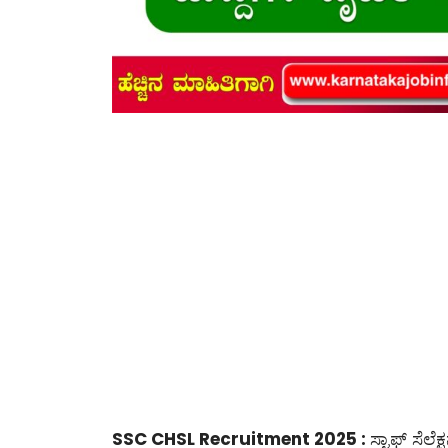
SSC CHSL Recruitment 2025 :
ಸ್ಟಾಫ್ ಸೆಲೆ