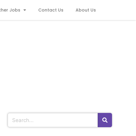
ther Jobs
Contact Us
About Us