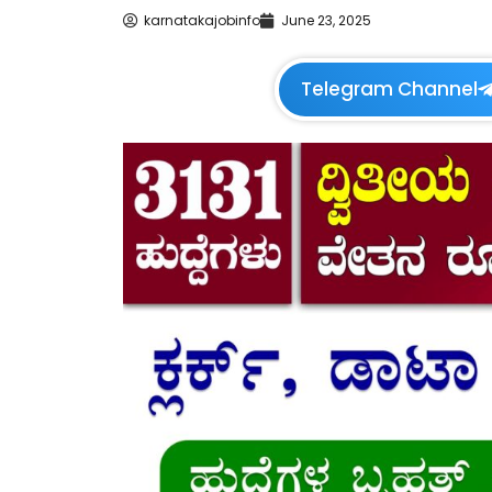
karnatakajobinfo
June 23, 2025
Telegram Channel