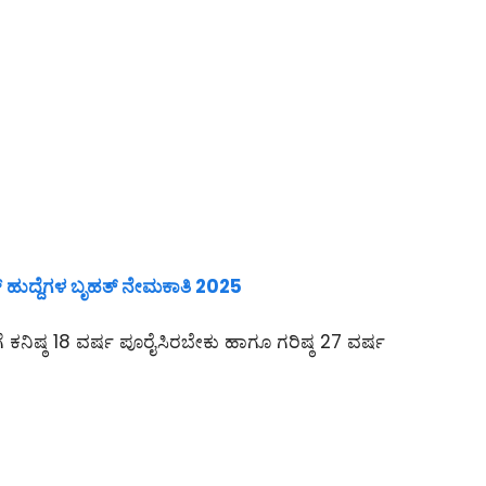
ಯನ್ ಹುದ್ದೆಗಳ ಬೃಹತ್ ನೇಮಕಾತಿ 2025
ಗೆ ಕನಿಷ್ಠ 18 ವರ್ಷ ಪೂರೈಸಿರಬೇಕು ಹಾಗೂ ಗರಿಷ್ಠ 27 ವರ್ಷ