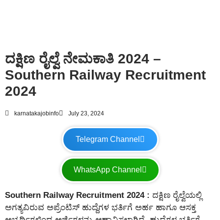
ದಕ್ಷಿಣ ರೈಲ್ವೆ ನೇಮಕಾತಿ 2024 –
Southern Railway Recruitment
2024
karnatakajobinfo
July 23, 2024
Telegram Channel
WhatsApp Channel
Southern Railway Recruitment 2024 :
ದಕ್ಷಿಣ ರೈಲ್ವೆಯಲ್ಲಿ
ಅಗತ್ಯವಿರುವ ಅಪ್ರೆಂಟಿಸ್ ಹುದ್ದೆಗಳ ಭರ್ತಿಗೆ ಅರ್ಹ ಹಾಗೂ ಆಸಕ್ತ
ಅಭ್ಯರ್ಥಿಗಳಿಂದ ಅರ್ಜಿಗಳನ್ನು ಆಹ್ವಾನಿಸಲಾಗಿದೆ. ಹುದ್ದೆಗಳ ಭರ್ತಿಗೆ