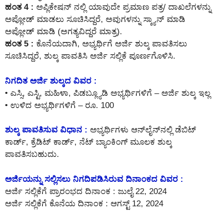
ಹಂತ 4 :
ಅಪ್ಲಿಕೇಷನ್ ನಲ್ಲಿ ಯಾವುದೇ ಪ್ರಮಾಣ ಪತ್ರ/ ದಾಖಲೆಗಳನ್ನು
ಅಪ್ಲೋಡ್ ಮಾಡಲು ಸೂಚಿಸಿದ್ದರೆ, ಅವುಗಳನ್ನು ಸ್ಕ್ಯಾನ್ ಮಾಡಿ
ಅಪ್ಲೋಡ್ ಮಾಡಿ (ಅಗತ್ಯವಿದ್ದರೆ ಮಾತ್ರ).
ಹಂತ 5 :
ಕೊನೆಯದಾಗಿ, ಅಭ್ಯರ್ಥಿಗೆ ಅರ್ಜಿ ಶುಲ್ಕ ಪಾವತಿಸಲು
ಸೂಚಿಸಿದ್ದರೆ, ಶುಲ್ಕ ಪಾವತಿಸಿ ಅರ್ಜಿ ಸಲ್ಲಿಕೆ ಪೂರ್ಣಗೊಳಿಸಿ.
ನಿಗದಿತ ಅರ್ಜಿ ಶುಲ್ಕದ ವಿವರ :
• ಎಸ್ಸಿ, ಎಸ್ಟಿ, ಮಹಿಳಾ, ಪಿಡಬ್ಲ್ಯೂಡಿ ಅಭ್ಯರ್ಥಿಗಳಿಗೆ – ಅರ್ಜಿ ಶುಲ್ಕ ಇಲ್ಲ
• ಉಳಿದ ಅಭ್ಯರ್ಥಿಗಳಿಗೆ – ರೂ. 100
ಶುಲ್ಕ ಪಾವತಿಸುವ ವಿಧಾನ :
ಅಭ್ಯರ್ಥಿಗಳು ಆನ್‌ಲೈನ್‌ನಲ್ಲಿ ಡೆಬಿಟ್
ಕಾರ್ಡ್, ಕ್ರೆಡಿಟ್ ಕಾರ್ಡ್, ನೆಟ್ ಬ್ಯಾಂಕಿಂಗ್ ಮೂಲಕ ಶುಲ್ಕ
ಪಾವತಿಸಬಹುದು.
ಅರ್ಜಿಯನ್ನು ಸಲ್ಲಿಸಲು ನಿಗದಿಪಡಿಸಿರುವ ದಿನಾಂಕದ ವಿವರ :
ಅರ್ಜಿ ಸಲ್ಲಿಕೆಗೆ ಪ್ರಾರಂಭದ ದಿನಾಂಕ : ಜುಲೈ 22, 2024
ಅರ್ಜಿ ಸಲ್ಲಿಕೆಗೆ ಕೊನೆಯ ದಿನಾಂಕ : ಆಗಸ್ಟ್ 12, 2024