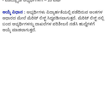
• ಪಿಡಬ್ಲ್ಯೂಡಿ ಅಭ್ಯರ್ಥಿಗಳಿಗೆ – 10 ವರ್ಷ
ಆಯ್ಕೆ ವಿಧಾನ :
ಅಭ್ಯರ್ಥಿಗಳು ವಿದ್ಯಾರ್ಹತೆಯಲ್ಲಿ ಪಡೆದಿರುವ ಅಂಕಗಳ
ಆಧಾರದ ಮೇಲೆ ಮೆರಿಟ್ ಲಿಸ್ಟ್ ಸಿದ್ಧಪಡಿಸಲಾಗುತ್ತದೆ. ಮೆರಿಟ್ ಲಿಸ್ಟ್ ನಲ್ಲಿ
ಬಂದ ಅಭ್ಯರ್ಥಿಗಳನ್ನು ದಾಖಲೆಗಳ ಪರಿಶೀಲನೆ ನಡೆಸಿ ಹುದ್ದೆಗಳಿಗೆ
ಆಯ್ಕೆ ಮಾಡಲಾಗುತ್ತದೆ.