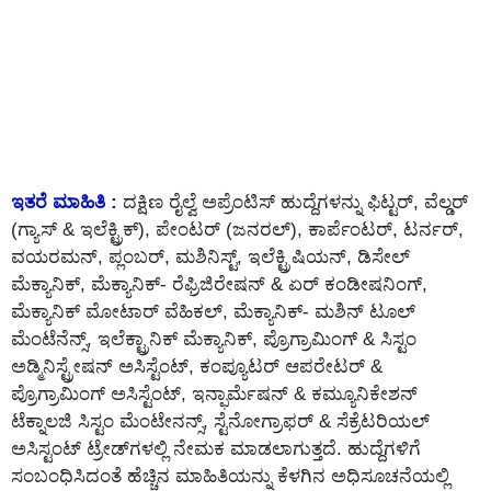
ಇತರೆ ಮಾಹಿತಿ :
ದಕ್ಷಿಣ ರೈಲ್ವೆ ಅಪ್ರೆಂಟಿಸ್ ಹುದ್ದೆಗಳನ್ನು ಫಿಟ್ಟರ್, ವೆಲ್ಡರ್
(ಗ್ಯಾಸ್ & ಇಲೆಕ್ಟ್ರಿಕ್), ಪೇಂಟರ್ (ಜನರಲ್), ಕಾರ್ಪೆಂಟರ್, ಟರ್ನರ್,
ವಯರಮನ್, ಪ್ಲಂಬರ್, ಮಶಿನಿಸ್ಟ್, ಇಲೆಕ್ಟ್ರಿಷಿಯನ್, ಡಿಸೇಲ್
ಮೆಕ್ಯಾನಿಕ್, ಮೆಕ್ಯಾನಿಕ್- ರೆಫ್ರಿಜಿರೇಷನ್ & ಏರ್ ಕಂಡೀಷನಿಂಗ್,
ಮೆಕ್ಯಾನಿಕ್ ಮೋಟಾರ್ ವೆಹಿಕಲ್, ಮೆಕ್ಯಾನಿಕ್- ಮಶಿನ್ ಟೂಲ್
ಮೆಂಟೆನೆನ್ಸ್, ಇಲೆಕ್ಟ್ರಾನಿಕ್ ಮೆಕ್ಯಾನಿಕ್, ಪ್ರೊಗ್ರಾಮಿಂಗ್ & ಸಿಸ್ಟಂ
ಅಡ್ಮಿನಿಸ್ಟ್ರೇಷನ್ ಅಸಿಸ್ಟೆಂಟ್, ಕಂಪ್ಯೂಟರ್ ಆಪರೇಟರ್ &
ಪ್ರೊಗ್ರಾಮಿಂಗ್ ಅಸಿಸ್ಟೆಂಟ್, ಇನ್ಫಾರ್ಮೆಷನ್ & ಕಮ್ಯೂನಿಕೇಶನ್
ಟೆಕ್ನಾಲಜಿ ಸಿಸ್ಟಂ ಮೆಂಟೇನನ್ಸ್, ಸ್ಟೆನೋಗ್ರಾಫರ್ & ಸೆಕ್ರೆಟರಿಯಲ್
ಅಸಿಸ್ಟಂಟ್ ಟ್ರೇಡ್‌ಗಳಲ್ಲಿ ನೇಮಕ ಮಾಡಲಾಗುತ್ತದೆ. ಹುದ್ದೆಗಳಿಗೆ
ಸಂಬಂಧಿಸಿದಂತೆ ಹೆಚ್ಚಿನ ಮಾಹಿತಿಯನ್ನು ಕೆಳಗಿನ ಅಧಿಸೂಚನೆಯಲ್ಲಿ