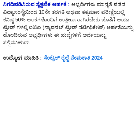
ನಿಗದಿಪಡಿಸಿರುವ ಶೈಕ್ಷಣಿಕ ಅರ್ಹತೆ :
ಅಭ್ಯರ್ಥಿಗಳು ಮಾನ್ಯತೆ ಪಡೆದ
ವಿದ್ಯಾಸಂಸ್ಥೆಯಿಂದ 10ನೇ ತರಗತಿ ಅಥವಾ ತತ್ಸಮಾನ ಪರೀಕ್ಷೆಯಲ್ಲಿ
ಕನಿಷ್ಠ 50% ಅಂಕಗಳೊಂದಿಗೆ ಉತ್ತೀರ್ಣರಾಗಿರಬೇಕು ಜೊತೆಗೆ ಆಯಾ
ಟ್ರೇಡ್ ಗಳಲ್ಲಿ ಐಟಿಐ (ನ್ಯಾಷನಲ್ ಟ್ರೇಡ್ ಸರ್ಟಿಫಿಕೇಟ್) ಅರ್ಹತೆಯನ್ನು
ಹೊಂದಿರುವ ಅಭ್ಯರ್ಥಿಗಳು ಈ ಹುದ್ದೆಗಳಿಗೆ ಅರ್ಜಿಯನ್ನು
ಸಲ್ಲಿಸಬಹುದು.
ಉದ್ಯೋಗ ಮಾಹಿತಿ :
ಸೆಂಟ್ರಲ್ ರೈಲ್ವೆ ನೇಮಕಾತಿ 2024