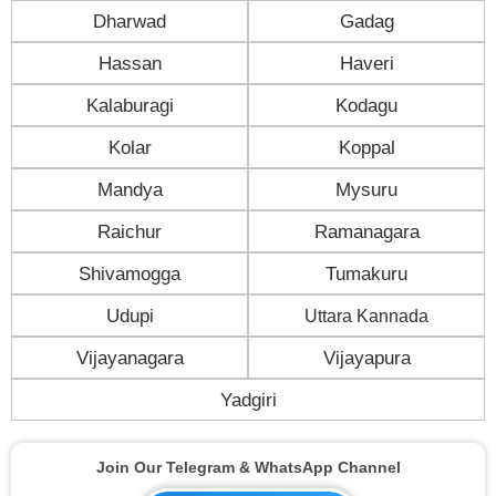
Dharwad
Gadag
Hassan
Haveri
Kalaburagi
Kodagu
Kolar
Koppal
Mandya
Mysuru
Raichur
Ramanagara
Shivamogga
Tumakuru
Udupi
Uttara Kannada
Vijayanagara
Vijayapura
Yadgiri
Join Our Telegram & WhatsApp Channel