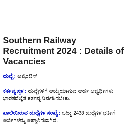
Southern Railway
Recruitment 2024 : Details of
Vacancies
ಹುದ್ದೆ :
ಅಪ್ರೆಂಟಿಸ್
ಕರ್ತವ್ಯ ಸ್ಥಳ :
ಹುದ್ದೆಗಳಿಗೆ ಆಯ್ಕೆಯಾಗುವ ಅರ್ಹ ಅಭ್ಯರ್ಥಿಗಳು
ಭಾರತದೆಲ್ಲೆಡೆ ಕರ್ತವ್ಯ ನಿರ್ವಹಿಸಬೇಕು.
ಖಾಲಿಯಿರುವ ಹುದ್ದೆಗಳ ಸಂಖ್ಯೆ :
ಒಟ್ಟು 2438 ಹುದ್ದೆಗಳ ಭರ್ತಿಗೆ
ಅರ್ಜಿಗಳನ್ನು ಆಹ್ವಾನಿಸಲಾಗಿದೆ.