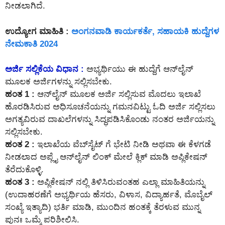
ನೀಡಲಾಗಿದೆ.
ಉದ್ಯೋಗ ಮಾಹಿತಿ :
ಅಂಗನವಾಡಿ ಕಾರ್ಯಕರ್ತೆ, ಸಹಾಯಕಿ ಹುದ್ದೆಗಳ
ನೇಮಕಾತಿ 2024
ಅರ್ಜಿ ಸಲ್ಲಿಕೆಯ ವಿಧಾನ :
ಅಭ್ಯರ್ಥಿಯು ಈ ಹುದ್ದೆಗೆ ಆನ್‌ಲೈನ್‌
ಮೂಲಕ ಅರ್ಜಿಗಳನ್ನು ಸಲ್ಲಿಸಬೇಕು.
ಹಂತ 1 :
ಆನ್‌ಲೈನ್‌ ಮೂಲಕ ಅರ್ಜಿ ಸಲ್ಲಿಸುವ ಮೊದಲು ಇಲಾಖೆ
ಹೊರಡಿಸಿರುವ ಅಧಿಸೂಚನೆಯನ್ನು ಗಮನವಿಟ್ಟು ಓದಿ ಅರ್ಜಿ ಸಲ್ಲಿಸಲು
ಅಗತ್ಯವಿರುವ ದಾಖಲೆಗಳನ್ನು ಸಿದ್ಧಪಡಿಸಿಕೊಂಡು ನಂತರ ಅರ್ಜಿಯನ್ನು
ಸಲ್ಲಿಸಬೇಕು.
ಹಂತ 2 :
ಇಲಾಖೆಯ ವೆಬ್‌ಸೈಟ್ ಗೆ ಭೇಟಿ ನೀಡಿ ಅಥವಾ ಈ ಕೆಳಗಡೆ
ನೀಡಲಾದ ಅಪ್ಲೈ ಆನ್‌ಲೈನ್‌ ಲಿಂಕ್ ಮೇಲೆ ಕ್ಲಿಕ್ ಮಾಡಿ ಅಪ್ಲಿಕೇಷನ್
ತೆರೆದುಕೊಳ್ಳಿ.
ಹಂತ 3 :
ಅಪ್ಲಿಕೇಷನ್ ನಲ್ಲಿ ತಿಳಿಸಿರುವಂತಹ ಎಲ್ಲಾ ಮಾಹಿತಿಯನ್ನು
(ಉದಾಹರಣೆಗೆ ಅಭ್ಯರ್ಥಿಯ ಹೆಸರು, ವಿಳಾಸ, ವಿದ್ಯಾರ್ಹತೆ, ಮೊಬೈಲ್
ಸಂಖ್ಯೆ ಇತ್ಯಾದಿ) ಭರ್ತಿ ಮಾಡಿ, ಮುಂದಿನ ಹಂತಕ್ಕೆ ತೆರಳುವ ಮುನ್ನ
ಪುನಃ ಒಮ್ಮೆ ಪರಿಶೀಲಿಸಿ.