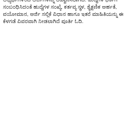
ಸಂಬಂಧಿಸಿದಂತೆ ಹುದ್ದೆಗಳ ಸಂಖ್ಯೆ, ಕರ್ತವ್ಯ ಸ್ಥಳ, ಶೈಕ್ಷಣಿಕ ಅರ್ಹತೆ,
ವಯೋಮಾನ, ಅರ್ಜಿ ಸಲ್ಲಿಕೆ ವಿಧಾನ ಹಾಗೂ ಇತರೆ ಮಾಹಿತಿಯನ್ನು ಈ
ಕೆಳಗಡೆ ವಿವರವಾಗಿ ನೀಡಲಾಗಿದೆ ಪೂರ್ತಿ ಓದಿ.