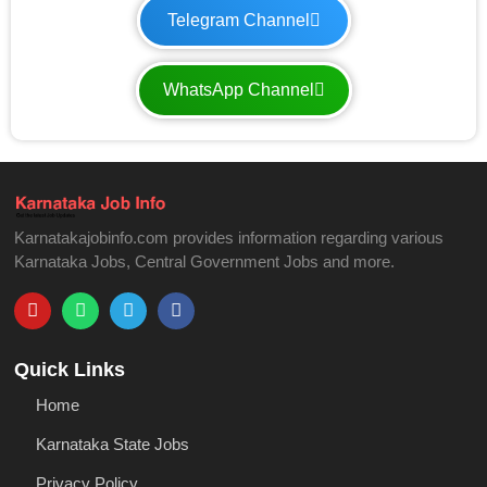
Telegram Channel
WhatsApp Channel
Karnatakajobinfo.com provides information regarding various
Karnataka Jobs, Central Government Jobs and more.
Quick Links
Home
Karnataka State Jobs
Privacy Policy