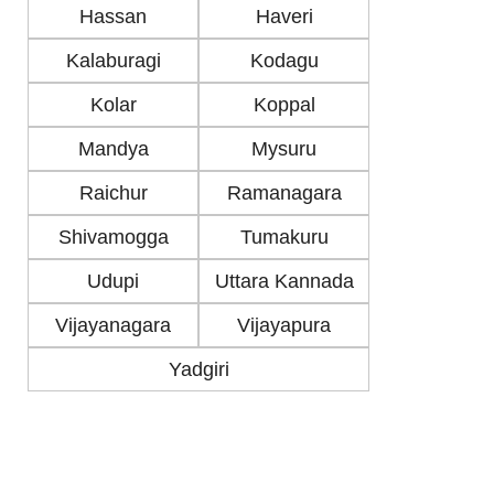
Hassan
Haveri
Kalaburagi
Kodagu
Kolar
Koppal
Mandya
Mysuru
Raichur
Ramanagara
Shivamogga
Tumakuru
Udupi
Uttara Kannada
Vijayanagara
Vijayapura
Yadgiri