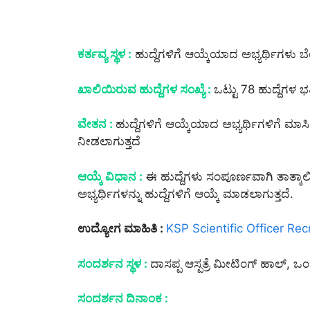
ಕರ್ತವ್ಯ ಸ್ಥಳ :
ಹುದ್ದೆಗಳಿಗೆ ಆಯ್ಕೆಯಾದ ಅಭ್ಯರ್ಥಿಗಳು ಬೆಂ
ಖಾಲಿಯಿರುವ ಹುದ್ದೆಗಳ ಸಂಖ್ಯೆ :
ಒಟ್ಟು 78 ಹುದ್ದೆಗಳ ಭರ
ವೇತನ :
ಹುದ್ದೆಗಳಿಗೆ ಆಯ್ಕೆಯಾದ ಅಭ್ಯರ್ಥಿಗಳಿಗೆ 
ನೀಡಲಾಗುತ್ತದೆ
ಆಯ್ಕೆ ವಿಧಾನ :
ಈ ಹುದ್ದೆಗಳು ಸಂಪೂರ್ಣವಾಗಿ ತಾತ್ಕಾಲಿ
ಅಭ್ಯರ್ಥಿಗಳನ್ನು ಹುದ್ದೆಗಳಿಗೆ ಆಯ್ಕೆ ಮಾಡಲಾಗುತ್ತದೆ.
ಉದ್ಯೋಗ ಮಾಹಿತಿ :
KSP Scientific Officer Re
ಸಂದರ್ಶನ ಸ್ಥಳ :
ದಾಸಪ್ಪ ಆಸ್ಪತ್ರೆ ಮೀಟಿಂಗ್ ಹಾಲ್, 
ಸಂದರ್ಶನ ದಿನಾಂಕ :