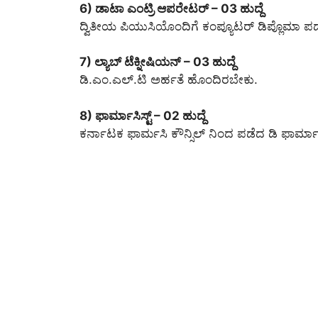
6) ಡಾಟಾ ಎಂಟ್ರಿ ಆಪರೇಟರ್ – 03 ಹುದ್ದೆ
ದ್ವಿತೀಯ ಪಿಯುಸಿಯೊಂದಿಗೆ ಕಂಪ್ಯೂಟರ್ ಡಿಪ್ಲೊಮಾ ಪಡ
7) ಲ್ಯಾಬ್ ಟೆಕ್ನೀಷಿಯನ್ – 03 ಹುದ್ದೆ
ಡಿ.ಎಂ.ಎಲ್.ಟಿ ಅರ್ಹತೆ ಹೊಂದಿರಬೇಕು.
8) ಫಾರ್ಮಾಸಿಸ್ಟ್ – 02 ಹುದ್ದೆ
ಕರ್ನಾಟಕ ಫಾರ್ಮಸಿ ಕೌನ್ಸಿಲ್ ನಿಂದ ಪಡೆದ ಡಿ ಫಾರ್