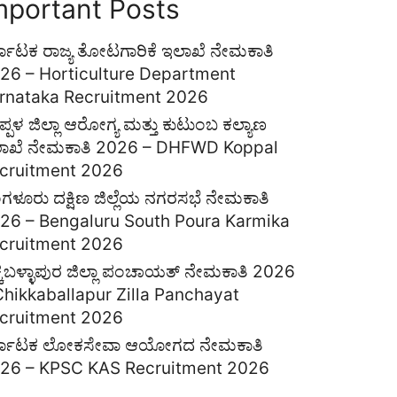
mportant Posts
್ನಾಟಕ ರಾಜ್ಯ ತೋಟಗಾರಿಕೆ ಇಲಾಖೆ ನೇಮಕಾತಿ
26 – Horticulture Department
rnataka Recruitment 2026
ಪ್ಪಳ ಜಿಲ್ಲಾ ಆರೋಗ್ಯ ಮತ್ತು ಕುಟುಂಬ ಕಲ್ಯಾಣ
ಾಖೆ ನೇಮಕಾತಿ 2026 – DHFWD Koppal
cruitment 2026
ಂಗಳೂರು ದಕ್ಷಿಣ ಜಿಲ್ಲೆಯ ನಗರಸಭೆ ನೇಮಕಾತಿ
26 – Bengaluru South Poura Karmika
cruitment 2026
ಕ್ಕಬಳ್ಳಾಪುರ ಜಿಲ್ಲಾ ಪಂಚಾಯತ್ ನೇಮಕಾತಿ 2026
Chikkaballapur Zilla Panchayat
cruitment 2026
್ನಾಟಕ ಲೋಕಸೇವಾ ಆಯೋಗದ ನೇಮಕಾತಿ
26 – KPSC KAS Recruitment 2026