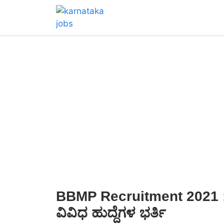
BBMP Recruitment 2021 :
ವಿವಿಧ ಹುದ್ದೆಗಳ ಭರ್ತಿ