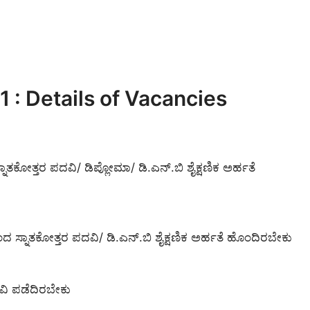
: Details of Vacancies
ತಕೋತ್ತರ ಪದವಿ/ ಡಿಪ್ಲೋಮಾ/ ಡಿ.ಎನ್.ಬಿ ಶೈಕ್ಷಣಿಕ ಅರ್ಹತೆ
ಂದ ಸ್ನಾತಕೋತ್ತರ ಪದವಿ/ ಡಿ.ಎನ್.ಬಿ ಶೈಕ್ಷಣಿಕ ಅರ್ಹತೆ ಹೊಂದಿರಬೇಕು
ವಿ ಪಡೆದಿರಬೇಕು