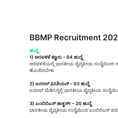
BBMP Recruitment 2021 
ಹುದ್ದೆ :
1) ಅರವಳಿಕೆ ತಜ್ಞರು – 04 ಹುದ್ದೆ
ಅರವಳಿಕೆಯಲ್ಲಿ ಭಾರತೀಯ ವೈದ್ಯಕೀಯ ಸಂಸ್ಥೆಯಿಂದ ಸ್ನಾ
ಹೊಂದಿರಬೇಕು
2) ಜನರಲ್ ಫಿಸಿಶಿಯನ್ – 03 ಹುದ್ದೆ
ಜನರಲ್ ಮೆಡಿಸಿನ್ನಲ್ಲಿ ಭಾರತೀಯ ವೈದ್ಯಕೀಯ ಸಂಸ್ಥೆಯಿ
3) ಎಂಬಿಬಿಎಸ್ ಡಾಕ್ಟರ್ಸ್ – 20 ಹುದ್ದೆ
ಭಾರತೀಯ ವೈದ್ಯಕೀಯ ಸಂಸ್ಥೆಯಿಂದ ಎಂಬಿಬಿಎಸ್ ಪದ