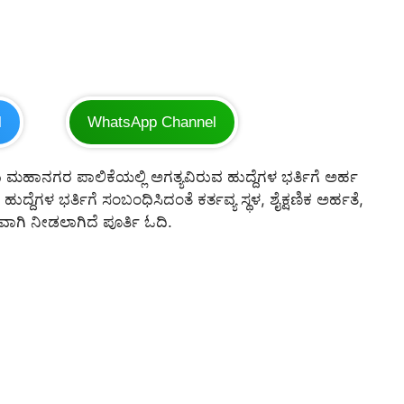
l
WhatsApp Channel
ಮಹಾನಗರ ಪಾಲಿಕೆಯಲ್ಲಿ ಅಗತ್ಯವಿರುವ ಹುದ್ದೆಗಳ ಭರ್ತಿಗೆ ಅರ್ಹ
ುದ್ದೆಗಳ ಭರ್ತಿಗೆ ಸಂಬಂಧಿಸಿದಂತೆ ಕರ್ತವ್ಯ ಸ್ಥಳ, ಶೈಕ್ಷಣಿಕ ಅರ್ಹತೆ,
ಗಿ ನೀಡಲಾಗಿದೆ ಪೂರ್ತಿ ಓದಿ.