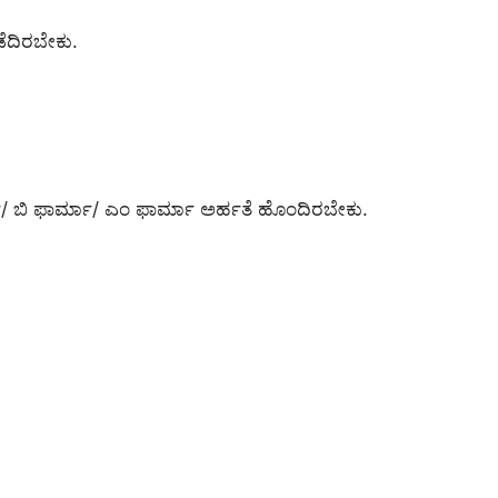
ೆದಿರಬೇಕು.
ಮಾ/ ಬಿ ಫಾರ್ಮಾ/ ಎಂ ಫಾರ್ಮಾ ಅರ್ಹತೆ ಹೊಂದಿರಬೇಕು.