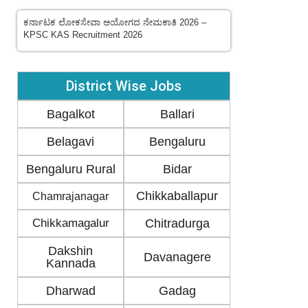
ಕರ್ನಾಟಕ ಲೋಕಸೇವಾ ಆಯೋಗದ ನೇಮಕಾತಿ 2026 –
KPSC KAS Recruitment 2026
District Wise Jobs
Bagalkot
Ballari
Belagavi
Bengaluru
Bengaluru Rural
Bidar
Chikkaballapur
Chamrajanagar
Chikkamagalur
Chitradurga
Dakshin
Davanagere
Kannada
Dharwad
Gadag