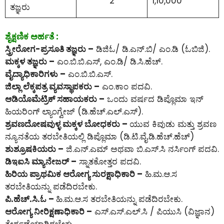
2
1,10,000
ತಜ್ಞರು
ಶೈಕ್ಷಣಿಕ ಅರ್ಹತೆ :
ಸ್ತ್ರೀರೋಗ-ಪ್ರಸೂತಿ ತಜ್ಞರು –
ಡಿಜಿಓ/ ಡಿ.ಎನ್.ಬಿ/ ಎಂ‌.ಡಿ (ಓಬಿಜಿ).
ಮಕ್ಕಳ ತಜ್ಞರು –
ಎಂ.ಬಿ.ಬಿ.ಎಸ್, ಎಂ.ಡಿ/ ಡಿ.ಸಿ.ಹೆಚ್.
ವೈದ್ಯಾಧಿಕಾರಿಗಳು –
ಎಂ.ಬಿ.ಬಿ.ಎಸ್.
ಜಿಲ್ಲಾ ಲೆಕ್ಕಪತ್ರ ವ್ಯವಸ್ಥಾಪಕರು –
ಎಂ.ಕಾಂ ಪದವಿ.
ಆಡಿಯೊಮೆಟ್ರಿಕ್ ಸಹಾಯಕರು –
ಒಂದು ವರ್ಷದ ಡಿಪ್ಲೊಮಾ ಇನ್
ಹಿಯರಿಂಗ್ ಲ್ಯಾಂಗ್ವೇಜ್ (ಡಿ.ಹೆಚ್.ಎಲ್.ಎಸ್).
ಶ್ರವಣದೋಷವುಳ್ಳ ಮಕ್ಕಳ ಬೋಧಕರು –
ಯುವ ಕಿವುಡು ಮತ್ತು ಶ್ರವಣ
ನ್ಯೂನತೆಯ ತರಬೇತಿಯಲ್ಲಿ ಡಿಪ್ಲೊಮಾ (ಡಿ.ಟಿ.ವೈ.ಡಿ.ಹೆಚ್.ಹೆಚ್)
ಶುಶ್ರೂಷಕಿಯರು –
ಜಿ.ಎನ್.ಎಮ್ ಅಥವಾ ಬಿ.ಎಸ್.ಸಿ ನರ್ಸಿಂಗ್ ಪದವಿ.
ಡಿಇಐಸಿ ಮ್ಯಾನೇಜರ್ –
ಸ್ನಾತಕೋತ್ತರ ಪದವಿ.
ಹಿರಿಯ ಪ್ರಾಥಮಿಕ ಆರೋಗ್ಯ ಸುರಕ್ಷಾಧಿಕಾರಿ –
ಹಿ.ಮ.ಆ.ಸ
ತರಬೇತಿಯನ್ನು ಪಡೆದಿರಬೇಕು.
ಪಿ.ಹೆಚ್.ಸಿ.ಓ –
ಹಿ.ಮ.ಆ.ಸ ತರಬೇತಿಯನ್ನು ಪಡೆದಿರಬೇಕು.
ಆರೋಗ್ಯ ನೀರಿಕ್ಷಣಾಧಿಕಾರಿ –
ಎಸ್.ಎಸ್.ಎಲ್.ಸಿ / ಪಿಯುಸಿ (ವಿಜ್ಞಾನ)