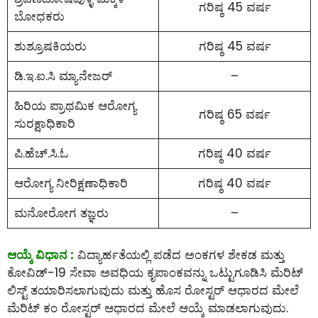
ಗರಿಷ್ಠ 45 ವರ್ಷ
ಬೋಧಕರು
ಶುಶ್ರೂಷಕಿಯರು
ಗರಿಷ್ಠ 45 ವರ್ಷ
ಡಿ.ಇ.ಐ.ಸಿ ಮ್ಯಾನೇಜರ್
–
ಹಿರಿಯ ಪ್ರಾಥಮಿಕ ಆರೋಗ್ಯ
ಗರಿಷ್ಠ 65 ವರ್ಷ
ಸುರಕ್ಷಾಧಿಕಾರಿ
ಪಿ.ಹೆಚ್.ಸಿ.ಓ
ಗರಿಷ್ಠ 40 ವರ್ಷ
ಆರೋಗ್ಯ ನೀರಿಕ್ಷಣಾಧಿಕಾರಿ
ಗರಿಷ್ಠ 40 ವರ್ಷ
ಮನೋರೋಗ ತಜ್ಞರು
–
ಆಯ್ಕೆ ವಿಧಾನ :
ವಿದ್ಯಾರ್ಹತೆಯಲ್ಲಿ ಪಡೆದ ಅಂಕಗಳ ಶೇಕಡ ಮತ್ತು
ಕೋವಿಡ್-19 ಸೇವಾ ಅವಧಿಯ ಕೃಪಾಂಕವನ್ನು ಒಟ್ಟುಗೂಡಿಸಿ ಮೆರಿಟ್
ಲಿಸ್ಟ್ ತಯಾರಿಸಲಾಗುವುದು ಮತ್ತು ಹೊಸ ರೋಸ್ಟರ್ ಆಧಾರದ ಮೇಲೆ
ಮೆರಿಟ್ ಕಂ ರೋಸ್ಟರ್ ಆಧಾರದ ಮೇಲೆ ಆಯ್ಕೆ ಮಾಡಲಾಗುವುದು.