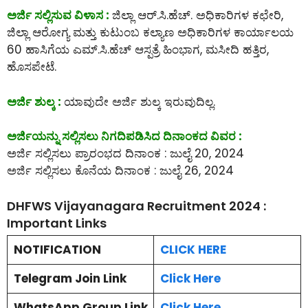
ಅರ್ಜಿ ಸಲ್ಲಿಸುವ ವಿಳಾಸ :
ಜಿಲ್ಲಾ ಆರ್.ಸಿ.ಹೆಚ್. ಅಧಿಕಾರಿಗಳ ಕಛೇರಿ,
ಜಿಲ್ಲಾ ಆರೋಗ್ಯ ಮತ್ತು ಕುಟುಂಬ ಕಲ್ಯಾಣ ಅಧಿಕಾರಿಗಳ ಕಾರ್ಯಾಲಯ
60 ಹಾಸಿಗೆಯ ಎಮ್.ಸಿ.ಹೆಚ್ ಆಸ್ಪತ್ರೆ ಹಿಂಭಾಗ, ಮಸೀದಿ ಹತ್ತಿರ,
ಹೊಸಪೇಟೆ.
ಅರ್ಜಿ ಶುಲ್ಕ :
ಯಾವುದೇ ಅರ್ಜಿ ಶುಲ್ಕ ಇರುವುದಿಲ್ಲ.
ಅರ್ಜಿಯನ್ನು ಸಲ್ಲಿಸಲು ನಿಗದಿಪಡಿಸಿದ ದಿನಾಂಕದ ವಿವರ :
ಅರ್ಜಿ ಸಲ್ಲಿಸಲು ಪ್ರಾರಂಭದ ದಿನಾಂಕ : ಜುಲೈ 20, 2024
ಅರ್ಜಿ ಸಲ್ಲಿಸಲು ಕೊನೆಯ ದಿನಾಂಕ : ಜುಲೈ 26, 2024
DHFWS Vijayanagara Recruitment 2024 :
Important Links
NOTIFICATION
CLICK HERE
Telegram Join Link
Click Here
WhatsApp Group Link
Click Here