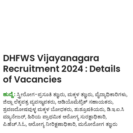
DHFWS Vijayanagara
Recruitment 2024 : Details
of Vacancies
ಹುದ್ದೆ :
ಸ್ತ್ರೀರೋಗ-ಪ್ರಸೂತಿ ತಜ್ಞರು, ಮಕ್ಕಳ ತಜ್ಞರು, ವೈದ್ಯಾಧಿಕಾರಿಗಳು,
ಜಿಲ್ಲಾ ಲೆಕ್ಕಪತ್ರ ವ್ಯವಸ್ಥಾಪಕರು, ಆಡಿಯೊಮೆಟ್ರಿಕ್ ಸಹಾಯಕರು,
ಶ್ರವಣದೋಷವುಳ್ಳ ಮಕ್ಕಳ ಬೋಧಕರು, ಶುಶ್ರೂಷಕಿಯರು, ಡಿ.ಇ.ಐ.ಸಿ
ಮ್ಯಾನೇಜರ್, ಹಿರಿಯ ಪ್ರಾಥಮಿಕ ಆರೋಗ್ಯ ಸುರಕ್ಷಾಧಿಕಾರಿ,
ಪಿ.ಹೆಚ್.ಸಿ.ಓ, ಆರೋಗ್ಯ ನೀರಿಕ್ಷಣಾಧಿಕಾರಿ, ಮನೋರೋಗ ತಜ್ಞರು