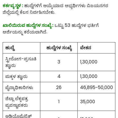
ಕರ್ತವ್ಯ ಸ್ಥಳ :
ಹುದ್ದೆಗಳಿಗೆ ಆಯ್ಕೆಯಾದ ಅಭ್ಯರ್ಥಿಗಳು ವಿಜಯನಗರ
ಜಿಲ್ಲೆಯಲ್ಲಿ ಕೆಲಸ ನಿರ್ವಹಿಸಬೇಕು.
ಖಾಲಿಯಿರುವ ಹುದ್ದೆಗಳ ಸಂಖ್ಯೆ :
ಒಟ್ಟು 53 ಹುದ್ದೆಗಳ ಭರ್ತಿಗೆ
ಅರ್ಜಿಯನ್ನು ಕರೆಯಲಾಗಿದೆ.
ಹುದ್ದೆ
ಹುದ್ದೆಗಳ ಸಂಖ್ಯೆ
ವೇತನ
ಸ್ತ್ರೀರೋಗ-ಪ್ರಸೂತಿ
3
1,30,000
ತಜ್ಞರು
ಮಕ್ಕಳ ತಜ್ಞರು
4
1,30,000
ವೈದ್ಯಾಧಿಕಾರಿಗಳು
26
46,895-50,000
ಜಿಲ್ಲಾ ಲೆಕ್ಕಪತ್ರ
1
35,000
ವ್ಯವಸ್ಥಾಪಕರು
ಆಡಿಯೊಮೆಟ್ರಿಕ್