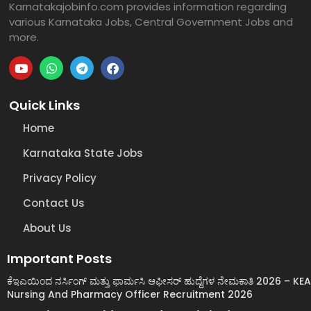
Karnatakajobinfo.com provides information regarding
various Karnataka Jobs, Central Government Jobs and
more.
Quick Links
Home
Karnataka State Jobs
Privacy Policy
Contact Us
About Us
Important Posts
ಕೆಇಎಯಿಂದ ನರ್ಸಿಂಗ್ ಮತ್ತು ಫಾರ್ಮಸಿ ಆಫೀಸರ್ ಹುದ್ದೆಗಳ ನೇಮಕಾತಿ 2026 – KEA
Nursing And Pharmacy Officer Recruitment 2026