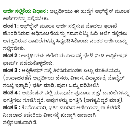
ಅರ್ಜಿ ಸಲ್ಲಿಕೆಯ ವಿಧಾನ :
ಅಭ್ಯರ್ಥಿಯು ಈ ಹುದ್ದೆಗೆ ಆಫ್‌ಲೈನ್‌ ಮೂಲಕ
ಅರ್ಜಿಗಳನ್ನು ಸಲ್ಲಿಸಬೇಕು.
ಹಂತ 1 :
ಆಫ್‌ಲೈನ್‌ ಮೂಲಕ ಅರ್ಜಿ ಸಲ್ಲಿಸುವ ಮೊದಲು ಇಲಾಖೆ
ಹೊರಡಿಸಿರುವ ಅಧಿಸೂಚನೆಯನ್ನು ಗಮನವಿಟ್ಟು ಓದಿ ಅರ್ಜಿ ಸಲ್ಲಿಸಲು
ಅಗತ್ಯವಿರುವ ದಾಖಲೆಗಳನ್ನು ಸಿದ್ಧಪಡಿಸಿಕೊಂಡು ನಂತರ ಅರ್ಜಿಯನ್ನು
ಸಲ್ಲಿಸಬೇಕು.
ಹಂತ 2 :
ಅಭ್ಯರ್ಥಿಗಳು ಕಛೇರಿಯ ವಿಳಾಸಕ್ಕೆ ಭೇಟಿ ನೀಡಿ ಅಪ್ಲಿಕೇಷನ್
ಫಾರ್ಮ್ ಪಡೆದುಕೊಳ್ಳಬೇಕು.
ಹಂತ 3 :
ಅಪ್ಲಿಕೇಷನ್ ನಲ್ಲಿ ತಿಳಿಸಿರುವಂತಹ ಎಲ್ಲಾ ಮಾಹಿತಿಯನ್ನು
(ಉದಾಹರಣೆಗೆ ಅಭ್ಯರ್ಥಿಯ ಹೆಸರು, ವಿಳಾಸ, ವಿದ್ಯಾರ್ಹತೆ, ಮೊಬೈಲ್
ಸಂಖ್ಯೆ ಇತ್ಯಾದಿ) ಭರ್ತಿ ಮಾಡಿ, ಪುನಃ ಒಮ್ಮೆ ಪರಿಶೀಲಿಸಿ.
ಹಂತ 4 :
ಅಪ್ಲಿಕೇಷನ್ ನಲ್ಲಿ ಯಾವುದೇ ಪ್ರಮಾಣ ಪತ್ರ/ ದಾಖಲೆಗಳನ್ನು
ಲಗತ್ತಿಸಲು ಸೂಚಿಸಿದ್ದರೆ, ಅವುಗಳನ್ನು ಲಗತ್ತಿಸಿ (ಅಗತ್ಯವಿದ್ದರೆ ಮಾತ್ರ).
ಹಂತ 5 :
ಕೊನೆಯದಾಗಿ, ಭರ್ತಿ ಮಾಡಿದ ಅರ್ಜಿಯನ್ನು ಈ ಕೆಳಗಡೆ
ನೀಡಲಾದ ಕಚೇರಿಯ ವಿಳಾಸಕ್ಕೆ ಖುದ್ದಾಗಿ ಹಾಜರಾಗಿ
ಸಲ್ಲಿಸಬಹುದಾಗಿದೆ.