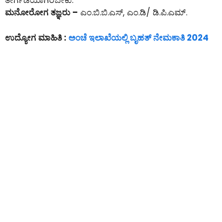
ತೇರ್ಗಡೆಯಾಗಿರಬೇಕು.
ಮನೋರೋಗ ತಜ್ಞರು –
ಎಂ.ಬಿ.ಬಿ.ಎಸ್, ಎಂ.ಡಿ/ ಡಿ.ಪಿ.ಎಮ್.
ಉದ್ಯೋಗ ಮಾಹಿತಿ :
ಅಂಚೆ ಇಲಾಖೆಯಲ್ಲಿ ಬೃಹತ್ ನೇಮಕಾತಿ 2024