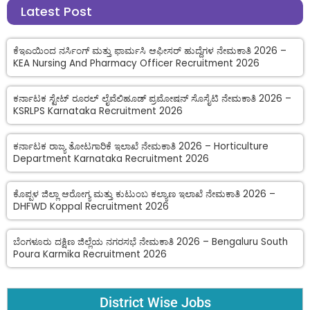
Latest Post
ಕೆಇಎಯಿಂದ ನರ್ಸಿಂಗ್ ಮತ್ತು ಫಾರ್ಮಸಿ ಆಫೀಸರ್ ಹುದ್ದೆಗಳ ನೇಮಕಾತಿ 2026 –
KEA Nursing And Pharmacy Officer Recruitment 2026
ಕರ್ನಾಟಕ ಸ್ಟೇಟ್ ರೂರಲ್ ಲೈವೆಲಿಹೂಡ್ ಪ್ರಮೋಷನ್ ಸೊಸೈಟಿ ನೇಮಕಾತಿ 2026 –
KSRLPS Karnataka Recruitment 2026
ಕರ್ನಾಟಕ ರಾಜ್ಯ ತೋಟಗಾರಿಕೆ ಇಲಾಖೆ ನೇಮಕಾತಿ 2026 – Horticulture
Department Karnataka Recruitment 2026
ಕೊಪ್ಪಳ ಜಿಲ್ಲಾ ಆರೋಗ್ಯ ಮತ್ತು ಕುಟುಂಬ ಕಲ್ಯಾಣ ಇಲಾಖೆ ನೇಮಕಾತಿ 2026 –
DHFWD Koppal Recruitment 2026
ಬೆಂಗಳೂರು ದಕ್ಷಿಣ ಜಿಲ್ಲೆಯ ನಗರಸಭೆ ನೇಮಕಾತಿ 2026 – Bengaluru South
Poura Karmika Recruitment 2026
District Wise Jobs