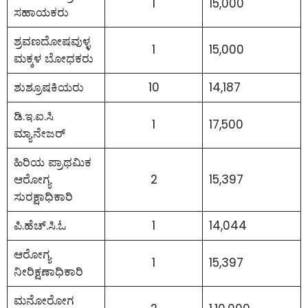
1
15,000
ಸಹಾಯಕರು
ಶ್ರವಣದೋಷವುಳ್ಳ
1
15,000
ಮಕ್ಕಳ ಬೋಧಕರು
ಶುಶ್ರೂಷಕಿಯರು
10
14,187
ಡಿ.ಇ.ಐ.ಸಿ
1
17,500
ಮ್ಯಾನೇಜರ್
ಹಿರಿಯ ಪ್ರಾಥಮಿಕ
ಆರೋಗ್ಯ
2
15,397
ಸುರಕ್ಷಾಧಿಕಾರಿ
ಪಿ.ಹೆಚ್.ಸಿ.ಓ
1
14,044
ಆರೋಗ್ಯ
1
15,397
ನೀರಿಕ್ಷಣಾಧಿಕಾರಿ
ಮನೋರೋಗ