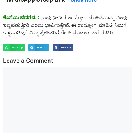
ಕೊನೆಯ ಪದಗಳು :
ನಾವು ನೀಡಿದ ಉದ್ಯೋಗ ಮಾಹಿತಿಯನ್ನು ನೀವು
ಇಷ್ಟಪಡುತ್ತೀರಿ ಎಂದು ಭಾವಿಸುತ್ತೇವೆ. ಈ ಉದ್ಯೋಗ ಮಾಹಿತಿ ನಿಮಗೆ
ಇಷ್ಟವಾಗಿದ್ದರೆ ನಿಮ್ಮ ಸ್ನೇಹಿತರಿಗೆ ಶೇರ್ ಮಾಡಲು ಮರೆಯದಿರಿ.
WhatsApp
Telegram
Facebook
Leave a Comment