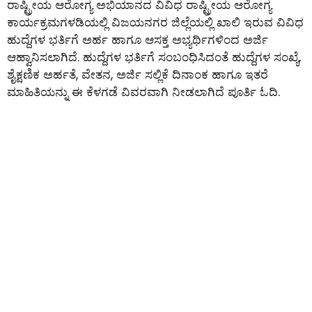
ರಾಷ್ಟ್ರೀಯ ಆರೋಗ್ಯ ಅಭಿಯಾನದ ವಿವಿಧ ರಾಷ್ಟ್ರೀಯ ಆರೋಗ್ಯ
ಕಾರ್ಯಕ್ರಮಗಳಡಿಯಲ್ಲಿ ವಿಜಯನಗರ ಜಿಲ್ಲೆಯಲ್ಲಿ ಖಾಲಿ ಇರುವ ವಿವಿಧ
ಹುದ್ದೆಗಳ ಭರ್ತಿಗೆ ಅರ್ಹ ಹಾಗೂ ಆಸಕ್ತ ಅಭ್ಯರ್ಥಿಗಳಿಂದ ಅರ್ಜಿ
ಆಹ್ವಾನಿಸಲಾಗಿದೆ. ಹುದ್ದೆಗಳ ಭರ್ತಿಗೆ ಸಂಬಂಧಿಸಿದಂತೆ ಹುದ್ದೆಗಳ ಸಂಖ್ಯೆ,
ಶೈಕ್ಷಣಿಕ ಅರ್ಹತೆ, ವೇತನ, ಅರ್ಜಿ ಸಲ್ಲಿಕೆ ದಿನಾಂಕ ಹಾಗೂ ಇತರೆ
ಮಾಹಿತಿಯನ್ನು ಈ ಕೆಳಗಡೆ ವಿವರವಾಗಿ ನೀಡಲಾಗಿದೆ ಪೂರ್ತಿ ಓದಿ.