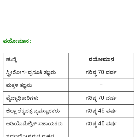
ವಯೋಮಾನ :
ಹುದ್ದೆ
ವಯೋಮಾನ
ಸ್ತ್ರೀರೋಗ-ಪ್ರಸೂತಿ ತಜ್ಞರು
ಗರಿಷ್ಠ 70 ವರ್ಷ
ಮಕ್ಕಳ ತಜ್ಞರು
–
ವೈದ್ಯಾಧಿಕಾರಿಗಳು
ಗರಿಷ್ಠ 70 ವರ್ಷ
ಜಿಲ್ಲಾ ಲೆಕ್ಕಪತ್ರ ವ್ಯವಸ್ಥಾಪಕರು
ಗರಿಷ್ಠ 45 ವರ್ಷ
ಆಡಿಯೊಮೆಟ್ರಿಕ್ ಸಹಾಯಕರು
ಗರಿಷ್ಠ 45 ವರ್ಷ
ಶ್ರವಣದೋಷವುಳ್ಳ ಮಕ್ಕಳ