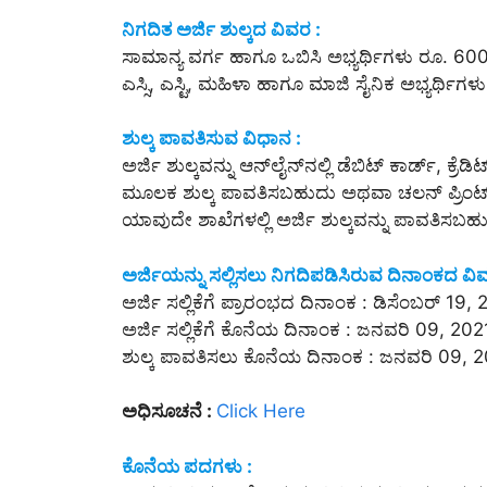
ನಿಗದಿತ ಅರ್ಜಿ ಶುಲ್ಕದ ವಿವರ :
ಸಾಮಾನ್ಯ ವರ್ಗ ಹಾಗೂ ಒಬಿಸಿ ಅಭ್ಯರ್ಥಿಗಳು ರೂ. 60
ಎಸ್ಸಿ, ಎಸ್ಟಿ, ಮಹಿಳಾ ಹಾಗೂ ಮಾಜಿ ಸೈನಿಕ ಅಭ್ಯರ್ಥಿ
ಶುಲ್ಕ ಪಾವತಿಸುವ ವಿಧಾನ :
ಅರ್ಜಿ ಶುಲ್ಕವನ್ನು ಆನ್‌ಲೈನ್‌ನಲ್ಲಿ ಡೆಬಿಟ್ ಕಾರ್ಡ್, ಕ್ರೆಡಿ
ಮೂಲಕ ಶುಲ್ಕ ಪಾವತಿಸಬಹುದು ಅಥವಾ ಚಲನ್ ಪ್ರಿಂಟ್ ತ
ಯಾವುದೇ ಶಾಖೆಗಳಲ್ಲಿ ಅರ್ಜಿ ಶುಲ್ಕವನ್ನು ಪಾವತಿಸಬಹ
ಅರ್ಜಿಯನ್ನು ಸಲ್ಲಿಸಲು ನಿಗದಿಪಡಿಸಿರುವ ದಿನಾಂಕದ ವಿ
ಅರ್ಜಿ ಸಲ್ಲಿಕೆಗೆ ಪ್ರಾರಂಭದ ದಿನಾಂಕ : ಡಿಸೆಂಬರ್ 19,
ಅರ್ಜಿ ಸಲ್ಲಿಕೆಗೆ ಕೊನೆಯ ದಿನಾಂಕ : ಜನವರಿ 09, 202
ಶುಲ್ಕ ಪಾವತಿಸಲು ಕೊನೆಯ ದಿನಾಂಕ : ಜನವರಿ 09, 
ಅಧಿಸೂಚನೆ :
Click Here
ಕೊನೆಯ ಪದಗಳು :