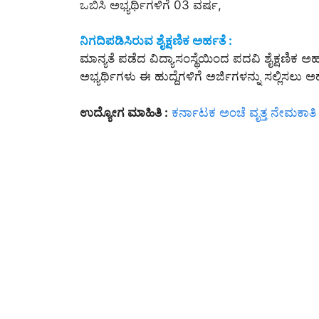
ಒಬಿಸಿ ಅಭ್ಯರ್ಥಿಗಳಿಗೆ 03 ವರ್ಷ,
ನಿಗದಿಪಡಿಸಿರುವ ಶೈಕ್ಷಣಿಕ ಅರ್ಹತೆ :
ಮಾನ್ಯತೆ ಪಡೆದ ವಿದ್ಯಾಸಂಸ್ಥೆಯಿಂದ ಪದವಿ ಶೈಕ್ಷಣಿಕ 
ಅಭ್ಯರ್ಥಿಗಳು ಈ ಹುದ್ದೆಗಳಿಗೆ ಅರ್ಜಿಗಳನ್ನು ಸಲ್ಲಿಸಲು ಅರ
ಉದ್ಯೋಗ ಮಾಹಿತಿ :
ಕರ್ನಾಟಕ ಅಂಚೆ ವೃತ್ತ ನೇಮಕಾತಿ