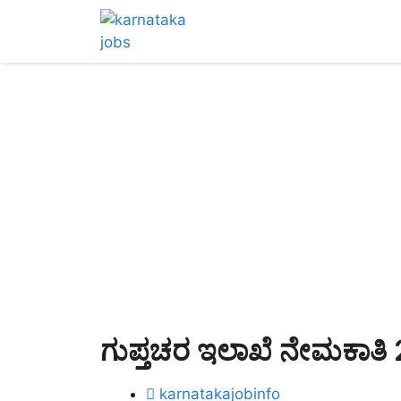
ಗುಪ್ತಚರ ಇಲಾಖೆ ನೇಮಕಾತಿ
karnatakajobinfo