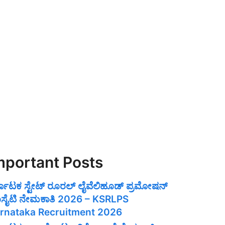
mportant Posts
್ನಾಟಕ ಸ್ಟೇಟ್ ರೂರಲ್ ಲೈವೆಲಿಹೂಡ್ ಪ್ರಮೋಷನ್
ಸೈಟಿ ನೇಮಕಾತಿ 2026 – KSRLPS
rnataka Recruitment 2026