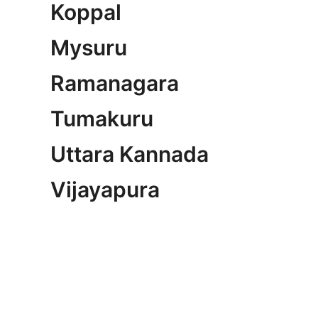
Koppal
Mysuru
Ramanagara
Tumakuru
Uttara Kannada
Vijayapura