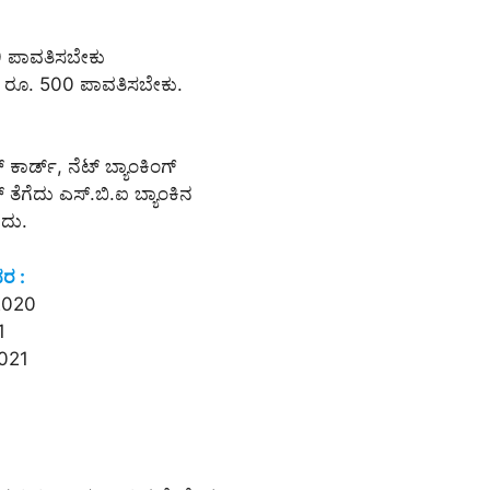
0 ಪಾವತಿಸಬೇಕು
ಗಳು ರೂ. 500 ಪಾವತಿಸಬೇಕು.
ಟ್ ಕಾರ್ಡ್, ನೆಟ್ ಬ್ಯಾಂಕಿಂಗ್
ೆಗೆದು ಎಸ್.ಬಿ.ಐ ಬ್ಯಾಂಕಿನ
ುದು.
ವರ :
 2020
1
2021