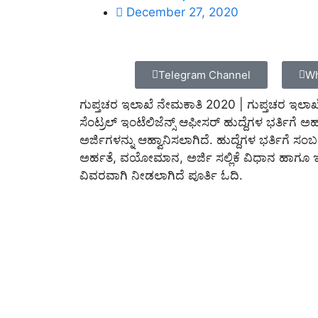
December 27, 2020
Telegram Channel
Wh
ಗುಪ್ತಚರ ಇಲಾಖೆ ನೇಮಕಾತಿ 2020 | ಗುಪ್ತಚರ ಇಲಾಖೆಯ
ಸೆಂಟ್ರಲ್ ಇಂಟೆಲಿಜೆನ್ಸ್ ಆಫೀಸರ್ ಹುದ್ದೆಗಳ ಭರ್ತಿಗೆ 
ಅರ್ಜಿಗಳನ್ನು ಆಹ್ವಾನಿಸಲಾಗಿದೆ. ಹುದ್ದೆಗಳ ಭರ್ತಿಗೆ ಸಂಬಂಧ
ಅರ್ಹತೆ, ವಯೋಮಾನ, ಅರ್ಜಿ ಸಲ್ಲಿಕೆ ವಿಧಾನ ಹಾಗೂ ಇ
ವಿವರವಾಗಿ ನೀಡಲಾಗಿದೆ ಪೂರ್ತಿ ಓದಿ.