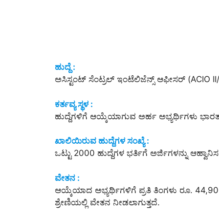
ಹುದ್ದೆ :
ಅಸಿಸ್ಟಂಟ್ ಸೆಂಟ್ರಲ್ ಇಂಟೆಲಿಜೆನ್ಸ್ ಆಫೀಸರ್ (ACIO I
ಕರ್ತವ್ಯ ಸ್ಥಳ :
ಹುದ್ದೆಗಳಿಗೆ ಆಯ್ಕೆಯಾಗುವ ಅರ್ಹ ಅಭ್ಯರ್ಥಿಗಳು ಭಾರತದೆ
ಖಾಲಿಯಿರುವ ಹುದ್ದೆಗಳ ಸಂಖ್ಯೆ :
ಒಟ್ಟು 2000 ಹುದ್ದೆಗಳ ಭರ್ತಿಗೆ ಅರ್ಜಿಗಳನ್ನು ಆಹ್ವಾನಿಸ
ವೇತನ :
ಆಯ್ಕೆಯಾದ ಅಭ್ಯರ್ಥಿಗಳಿಗೆ ಪ್ರತಿ ತಿಂಗಳು ರೂ. 44,
ಶ್ರೇಣಿಯಲ್ಲಿ ವೇತನ ನೀಡಲಾಗುತ್ತದೆ.