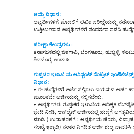
ಆಯ್ಕೆ ವಿಧಾನ :
ಅಭ್ಯರ್ಥಿಗಳಿಗೆ ಮೊದಲಿಗೆ ಲಿಖಿತ ಪರೀಕ್ಷೆಯನ್ನು ನಡೆಸಲಾಗು
ಉತ್ತೀರ್ಣರಾದ ಅಭ್ಯರ್ಥಿಗಳಿಗೆ ಸಂದರ್ಶನ ನಡೆಸಿ ಹುದ್ದೆ
ಪರೀಕ್ಷಾ ಕೇಂದ್ರಗಳು :
ಕರ್ನಾಟಕದಲ್ಲಿ ಬೆಳಗಾವಿ, ಬೆಂಗಳೂರು, ಹುಬ್ಬಳ್ಳಿ, 
ಶಿವಮೊಗ್ಗ, ಉಡುಪಿ.
ಗುಪ್ತಚರ ಇಲಾಖೆ ಯ ಅಸಿಸ್ಟಂಟ್ ಸೆಂಟ್ರಲ್ ಇಂಟೆಲಿಜೆನ್ಸ್ 
ವಿಧಾನ :
• ಈ ಹುದ್ದೆಗಳಿಗೆ ಅರ್ಜಿ ಸಲ್ಲಿಸಲು ಬಯಸುವ ಅರ್ಹ ಹಾಗ
ಮೂಲಕವೇ ಅರ್ಜಿಯನ್ನು ಸಲ್ಲಿಸಬೇಕು.
• ಅಭ್ಯರ್ಥಿಗಳು ಗುಪ್ತಚರ ಇಲಾಖೆಯ ಅಧಿಕೃತ ವೆಬ್‌ಸೈ
ಭೇಟಿ ನೀಡಿ, ಆನ್‌ಲೈನ್‌ ಅರ್ಜಿಯಲ್ಲಿ ಹುದ್ದೆಗೆ ಅಗತ್ಯವಿ
ಮಾಡಿ ( ಉದಾಹರಣೆಗೆ : ಅಭ್ಯರ್ಥಿಯ ಹೆಸರು, ವಿದ್ಯಾ
ಸಂಖ್ಯೆ ಇತ್ಯಾದಿ) ನಂತರ ನಿಗದಿತ ಅರ್ಜಿ ಶುಲ್ಕ ಪಾವತಿಸಿ 