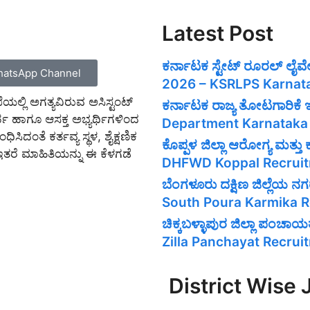
Latest Post
ಕರ್ನಾಟಕ ಸ್ಟೇಟ್ ರೂರಲ್ ಲೈ
atsApp Channel
2026 – KSRLPS Karnat
ಲ್ಲಿ ಅಗತ್ಯವಿರುವ ಅಸಿಸ್ಟಂಟ್
ಕರ್ನಾಟಕ ರಾಜ್ಯ ತೋಟಗಾರಿಕೆ
ಅರ್ಹ ಹಾಗೂ ಆಸಕ್ತ ಅಭ್ಯರ್ಥಿಗಳಿಂದ
Department Karnataka
ಿಸಿದಂತೆ ಕರ್ತವ್ಯ ಸ್ಥಳ, ಶೈಕ್ಷಣಿಕ
ಕೊಪ್ಪಳ ಜಿಲ್ಲಾ ಆರೋಗ್ಯ ಮತ್
ತರೆ ಮಾಹಿತಿಯನ್ನು ಈ ಕೆಳಗಡೆ
DHFWD Koppal Recrui
ಬೆಂಗಳೂರು ದಕ್ಷಿಣ ಜಿಲ್ಲೆಯ
South Poura Karmika 
ಚಿಕ್ಕಬಳ್ಳಾಪುರ ಜಿಲ್ಲಾ ಪಂ
Zilla Panchayat Recru
District Wise 