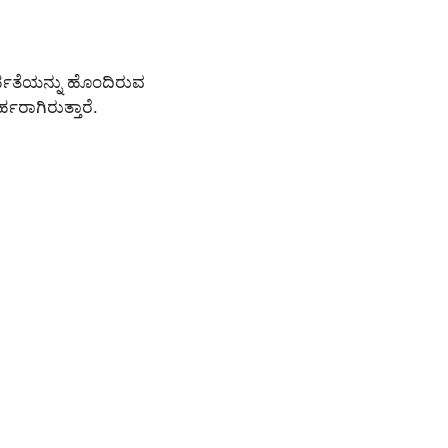
ಅರ್ಹತೆಯನ್ನು ಹೊಂದಿರುವ
್ಹರಾಗಿರುತ್ತಾರೆ.