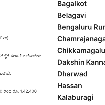
Bagalkot
Belagavi
Bengaluru Rur
Chamrajanaga
I/Exe)
Chikkamagalu
ಲ್ಲೆಡೆ ಕೆಲಸ ನಿರ್ವಹಿಸಬೇಕು.
Dakshin Kann
Dharwad
ಲಾಗಿದೆ.
Hassan
900 ರಿಂದ ರೂ. 1,42,400
Kalaburagi