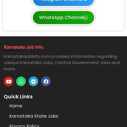
WhatsApp Channel
Karnatakajobinfo.com provides information regarding
various Karnataka Jobs, Central Government Jobs and
more.
Quick Links
Home
Karnataka State Jobs
Privacy Policy