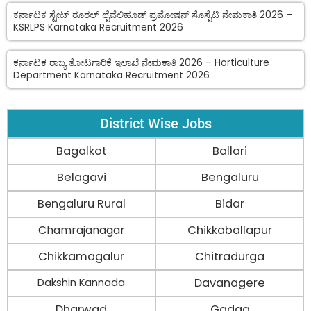
ಕರ್ನಾಟಕ ಸ್ಟೇಟ್ ರೂರಲ್ ಲೈವೆಲಿಹೂಡ್ ಪ್ರಮೋಷನ್ ಸೊಸೈಟಿ ನೇಮಕಾತಿ 2026 –
KSRLPS Karnataka Recruitment 2026
ಕರ್ನಾಟಕ ರಾಜ್ಯ ತೋಟಗಾರಿಕೆ ಇಲಾಖೆ ನೇಮಕಾತಿ 2026 – Horticulture
Department Karnataka Recruitment 2026
District Wise Jobs
Bagalkot
Ballari
Belagavi
Bengaluru
Bengaluru Rural
Bidar
Chamrajanagar
Chikkaballapur
Chikkamagalur
Chitradurga
Davanagere
Dakshin Kannada
Dharwad
Gadag