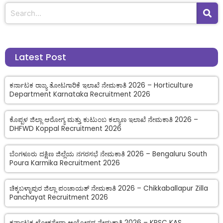
Latest Post
ಕರ್ನಾಟಕ ರಾಜ್ಯ ತೋಟಗಾರಿಕೆ ಇಲಾಖೆ ನೇಮಕಾತಿ 2026 – Horticulture
Department Karnataka Recruitment 2026
ಕೊಪ್ಪಳ ಜಿಲ್ಲಾ ಆರೋಗ್ಯ ಮತ್ತು ಕುಟುಂಬ ಕಲ್ಯಾಣ ಇಲಾಖೆ ನೇಮಕಾತಿ 2026 –
DHFWD Koppal Recruitment 2026
ಬೆಂಗಳೂರು ದಕ್ಷಿಣ ಜಿಲ್ಲೆಯ ನಗರಸಭೆ ನೇಮಕಾತಿ 2026 – Bengaluru South
Poura Karmika Recruitment 2026
ಚಿಕ್ಕಬಳ್ಳಾಪುರ ಜಿಲ್ಲಾ ಪಂಚಾಯತ್ ನೇಮಕಾತಿ 2026 – Chikkaballapur Zilla
Panchayat Recruitment 2026
ಕರ್ನಾಟಕ ಲೋಕಸೇವಾ ಆಯೋಗದ ನೇಮಕಾತಿ 2026 – KPSC KAS