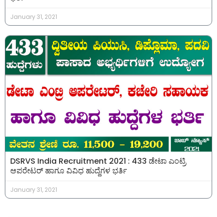
January 31, 2021
DSRVS India Recruitment 2021 : 433 ಡೇಟಾ ಎಂಟ್ರಿ
ಆಪರೇಟರ್ ಹಾಗೂ ವಿವಿಧ ಹುದ್ದೆಗಳ ಭರ್ತಿ
January 31, 2021