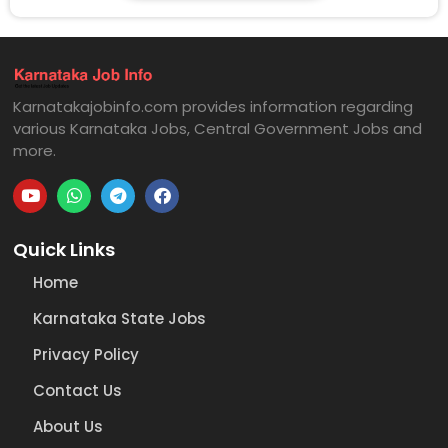
Karnatakajobinfo.com provides information regarding
various Karnataka Jobs, Central Government Jobs and
more.
Quick Links
Home
Karnataka State Jobs
Privacy Policy
Contact Us
About Us