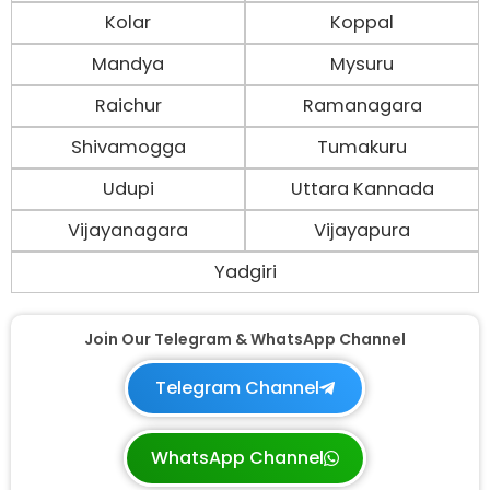
Kolar
Koppal
Mandya
Mysuru
Raichur
Ramanagara
Shivamogga
Tumakuru
Udupi
Uttara Kannada
Vijayanagara
Vijayapura
Yadgiri
Join Our Telegram & WhatsApp Channel
Telegram Channel
WhatsApp Channel