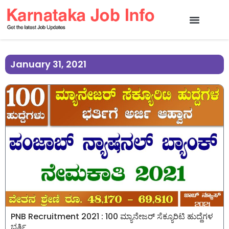
January 31, 2021
PNB Recruitment 2021 : 100 ಮ್ಯಾನೇಜರ್ ಸೆಕ್ಯೂರಿಟಿ ಹುದ್ದೆಗಳ
ಭರ್ತಿ