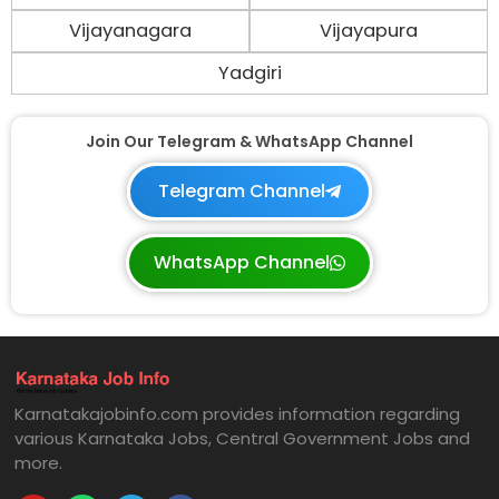
Vijayanagara
Vijayapura
Yadgiri
Join Our Telegram & WhatsApp Channel
Telegram Channel
WhatsApp Channel
Karnatakajobinfo.com provides information regarding
various Karnataka Jobs, Central Government Jobs and
more.