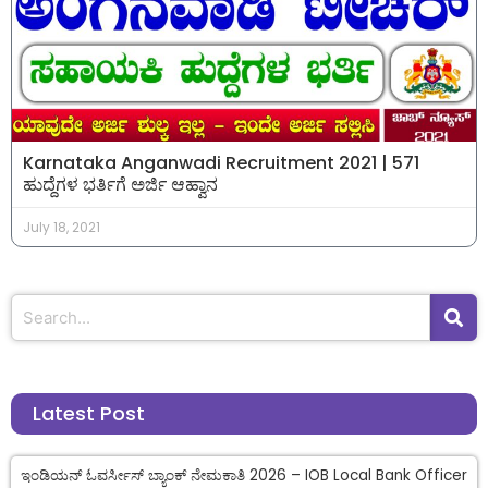
Karnataka Anganwadi Recruitment 2021 | 571
ಹುದ್ದೆಗಳ ಭರ್ತಿಗೆ ಅರ್ಜಿ ಆಹ್ವಾನ
July 18, 2021
Latest Post
ಇಂಡಿಯನ್ ಓವರ್ಸೀಸ್ ಬ್ಯಾಂಕ್ ನೇಮಕಾತಿ 2026 – IOB Local Bank Officer