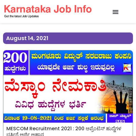
August 14, 2021
MESCOM Recruitment 2021 : 200 ಅಪ್ರೆಂಟಿಸ್ ಹುದ್ದೆಗಳ
ಭರ್ತಿಗೆ ಅರ್ಜಿ ಆಹ್ವಾನ