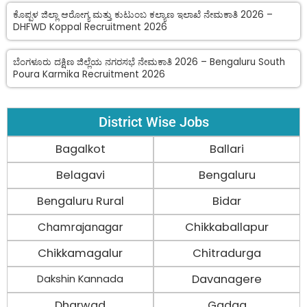
ಕೊಪ್ಪಳ ಜಿಲ್ಲಾ ಆರೋಗ್ಯ ಮತ್ತು ಕುಟುಂಬ ಕಲ್ಯಾಣ ಇಲಾಖೆ ನೇಮಕಾತಿ 2026 –
DHFWD Koppal Recruitment 2026
ಬೆಂಗಳೂರು ದಕ್ಷಿಣ ಜಿಲ್ಲೆಯ ನಗರಸಭೆ ನೇಮಕಾತಿ 2026 – Bengaluru South
Poura Karmika Recruitment 2026
District Wise Jobs
Bagalkot
Ballari
Belagavi
Bengaluru
Bengaluru Rural
Bidar
Chamrajanagar
Chikkaballapur
Chikkamagalur
Chitradurga
Davanagere
Dakshin Kannada
Dharwad
Gadag