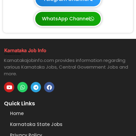
WhatsApp Channel
Karnatakajobinfo.com provides information regarding
various Karnataka Jobs, Central Government Jobs and
more.
Quick Links
Home
Karnataka State Jobs
Privacy Policy