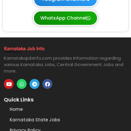
WhatsApp Channel
Karnatakajobinfo.com provides information regarding
various Karnataka Jobs, Central Government Jobs and
more.
Quick Links
Home
Karnataka State Jobs
Privacy Policy