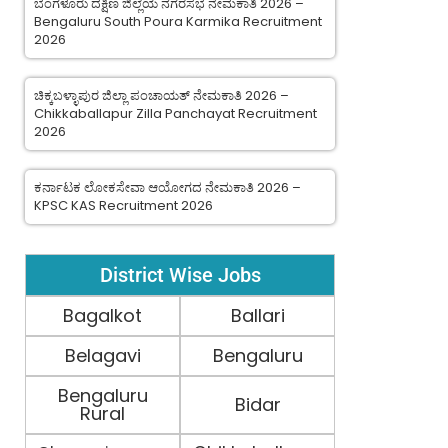
ಬೆಂಗಳೂರು ದಕ್ಷಿಣ ಜಿಲ್ಲೆಯ ನಗರಸಭೆ ನೇಮಕಾತಿ 2026 –
Bengaluru South Poura Karmika Recruitment
2026
ಚಿಕ್ಕಬಳ್ಳಾಪುರ ಜಿಲ್ಲಾ ಪಂಚಾಯತ್ ನೇಮಕಾತಿ 2026 –
Chikkaballapur Zilla Panchayat Recruitment
2026
ಕರ್ನಾಟಕ ಲೋಕಸೇವಾ ಆಯೋಗದ ನೇಮಕಾತಿ 2026 –
KPSC KAS Recruitment 2026
District Wise Jobs
Bagalkot
Ballari
Belagavi
Bengaluru
Bengaluru
Bidar
Rural