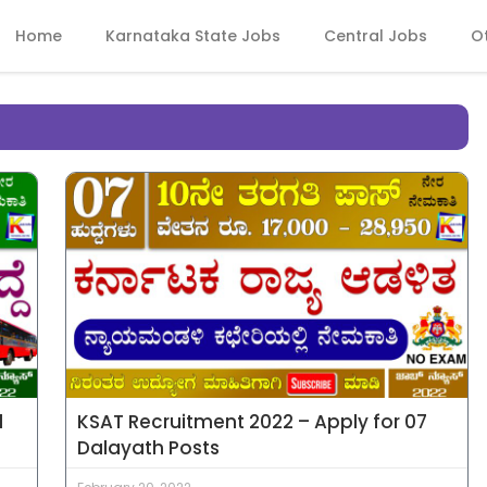
Home
Karnataka State Jobs
Central Jobs
O
1
KSAT Recruitment 2022 – Apply for 07
Dalayath Posts