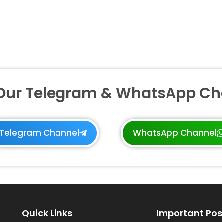
 Our Telegram & WhatsApp Ch
Telegram Channel
WhatsApp Channel
Quick Links
Important Pos