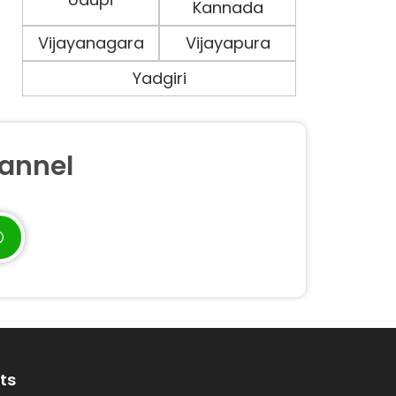
Kannada
Vijayanagara
Vijayapura
Yadgiri
annel
ts