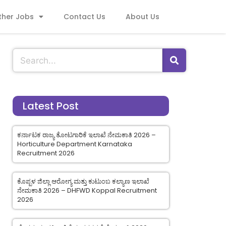
ther Jobs
Contact Us
About Us
Latest Post
ಕರ್ನಾಟಕ ರಾಜ್ಯ ತೋಟಗಾರಿಕೆ ಇಲಾಖೆ ನೇಮಕಾತಿ 2026 –
Horticulture Department Karnataka
Recruitment 2026
ಕೊಪ್ಪಳ ಜಿಲ್ಲಾ ಆರೋಗ್ಯ ಮತ್ತು ಕುಟುಂಬ ಕಲ್ಯಾಣ ಇಲಾಖೆ
ನೇಮಕಾತಿ 2026 – DHFWD Koppal Recruitment
2026