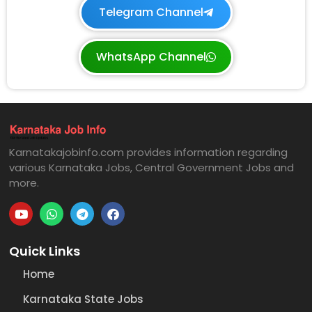
Telegram Channel
WhatsApp Channel
Karnatakajobinfo.com provides information regarding
various Karnataka Jobs, Central Government Jobs and
more.
Quick Links
Home
Karnataka State Jobs