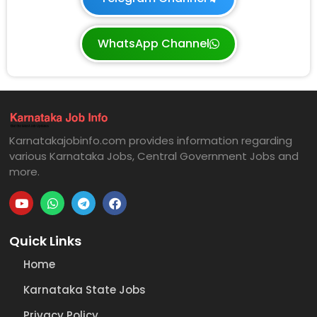
WhatsApp Channel
Karnatakajobinfo.com provides information regarding
various Karnataka Jobs, Central Government Jobs and
more.
Quick Links
Home
Karnataka State Jobs
Privacy Policy