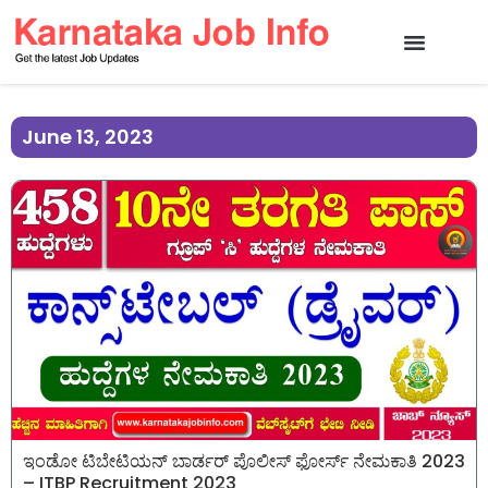
June 13, 2023
ಇಂಡೋ ಟಿಬೇಟಿಯನ್ ಬಾರ್ಡರ್ ಪೊಲೀಸ್ ಫೋರ್ಸ್ ನೇಮಕಾತಿ 2023
– ITBP Recruitment 2023