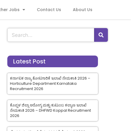
ther Jobs
Contact Us
About Us
Latest Post
ಕರ್ನಾಟಕ ರಾಜ್ಯ ತೋಟಗಾರಿಕೆ ಇಲಾಖೆ ನೇಮಕಾತಿ 2026 –
Horticulture Department Karnataka
Recruitment 2026
ಕೊಪ್ಪಳ ಜಿಲ್ಲಾ ಆರೋಗ್ಯ ಮತ್ತು ಕುಟುಂಬ ಕಲ್ಯಾಣ ಇಲಾಖೆ
ನೇಮಕಾತಿ 2026 – DHFWD Koppal Recruitment
2026