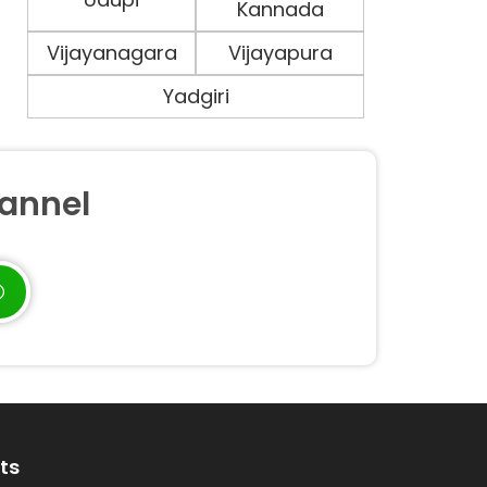
Kannada
Vijayanagara
Vijayapura
Yadgiri
annel
ts