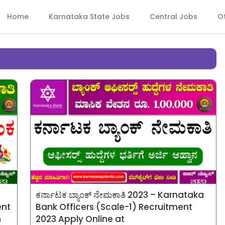
Home
Karnataka State Jobs
Central Jobs
O
ಕರ್ನಾಟಕ ಬ್ಯಾಂಕ್ ನೇಮಕಾತಿ 2023 – Karnataka
ent
Bank Officers (Scale-1) Recruitment
n
2023 Apply Online at