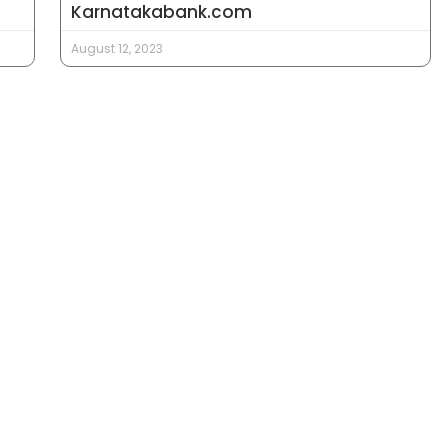
Karnatakabank.com
August 12, 2023