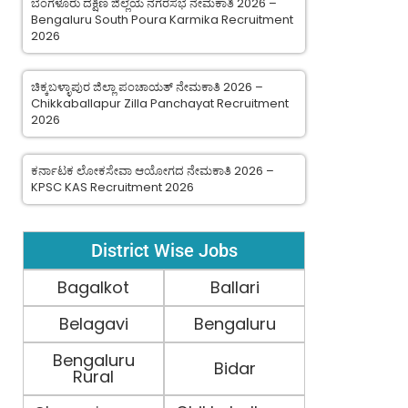
ಬೆಂಗಳೂರು ದಕ್ಷಿಣ ಜಿಲ್ಲೆಯ ನಗರಸಭೆ ನೇಮಕಾತಿ 2026 –
Bengaluru South Poura Karmika Recruitment
2026
ಚಿಕ್ಕಬಳ್ಳಾಪುರ ಜಿಲ್ಲಾ ಪಂಚಾಯತ್ ನೇಮಕಾತಿ 2026 –
Chikkaballapur Zilla Panchayat Recruitment
2026
ಕರ್ನಾಟಕ ಲೋಕಸೇವಾ ಆಯೋಗದ ನೇಮಕಾತಿ 2026 –
KPSC KAS Recruitment 2026
District Wise Jobs
Bagalkot
Ballari
Belagavi
Bengaluru
Bengaluru
Bidar
Rural