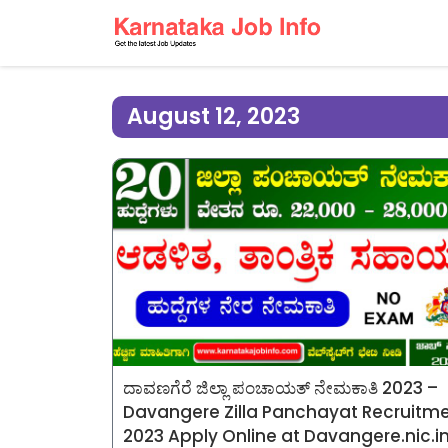
August 12, 2023
ದಾವಣಗೆರೆ ಜಿಲ್ಲಾ ಪಂಚಾಯತ್ ನೇಮಕಾತಿ 2023 –
Davangere Zilla Panchayat Recruitm
2023 Apply Online at Davangere.nic.i