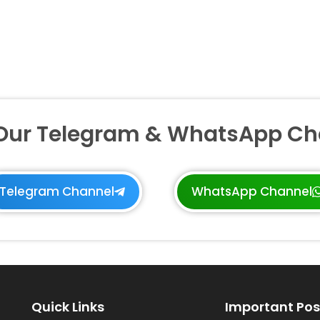
 Our Telegram & WhatsApp Ch
Telegram Channel
WhatsApp Channel
Quick Links
Important Pos