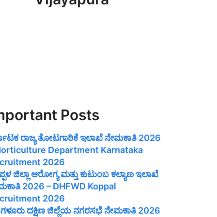
mportant Posts
್ನಾಟಕ ರಾಜ್ಯ ತೋಟಗಾರಿಕೆ ಇಲಾಖೆ ನೇಮಕಾತಿ 2026
Horticulture Department Karnataka
cruitment 2026
್ಪಳ ಜಿಲ್ಲಾ ಆರೋಗ್ಯ ಮತ್ತು ಕುಟುಂಬ ಕಲ್ಯಾಣ ಇಲಾಖೆ
ಮಕಾತಿ 2026 – DHFWD Koppal
cruitment 2026
ಂಗಳೂರು ದಕ್ಷಿಣ ಜಿಲ್ಲೆಯ ನಗರಸಭೆ ನೇಮಕಾತಿ 2026