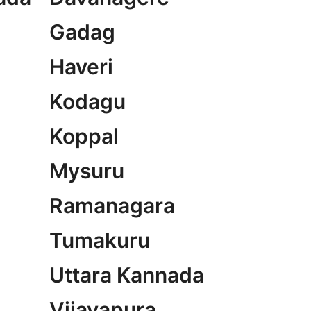
Gadag
Haveri
Kodagu
Koppal
Mysuru
Ramanagara
Tumakuru
Uttara Kannada
Vijayapura