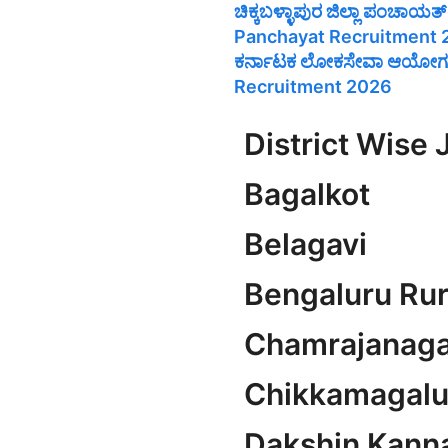
ಚಿಕ್ಕಬಳ್ಳಾಪುರ ಜಿಲ್ಲಾ ಪಂಚಾಯ
Panchayat Recruitment
ಕರ್ನಾಟಕ ಲೋಕಸೇವಾ ಆಯೋಗದ
Recruitment 2026
District Wise 
Bagalkot
Belagavi
Bengaluru Rur
Chamrajanaga
Chikkamagalu
Dakshin Kann