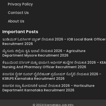
Privacy Policy
Contact Us
About Us
Important Posts
ಇಂಡಿಯನ್ ಓವರ್ಸೀಸ್ ಬ್ಯಾಂಕ್ ನೇಮಕಾತಿ 2026 – IOB Local Bank Officer
Recruitment 2026
ಮೈಸೂರು ಜಿಲ್ಲೆಯ ಕೃಷಿ ಇಲಾಖೆ ನೇಮಕಾತಿ 2026 – Agriculture
Department Mysore Recruitment 2026
ಕೆಇಎಯಿಂದ ನರ್ಸಿಂಗ್ ಮತ್ತು ಫಾರ್ಮಸಿ ಆಫೀಸರ್ ಹುದ್ದೆಗಳ ನೇಮಕಾತಿ 2026 – KEA
Nursing And Pharmacy Officer Recruitment 2026
ಕರ್ನಾಟಕ ಸ್ಟೇಟ್ ರೂರಲ್ ಲೈವೆಲಿಹೂಡ್ ಪ್ರಮೋಷನ್ ಸೊಸೈಟಿ ನೇಮಕಾತಿ 2026 –
KSRLPS Karnataka Recruitment 2026
ಕರ್ನಾಟಕ ರಾಜ್ಯ ತೋಟಗಾರಿಕೆ ಇಲಾಖೆ ನೇಮಕಾತಿ 2026 – Horticulture
Department Karnataka Recruitment 2026
© 2024 Karnataka Job Info