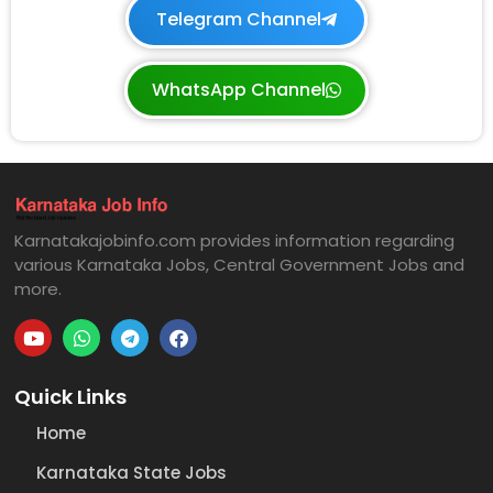
Telegram Channel
WhatsApp Channel
Karnatakajobinfo.com provides information regarding
various Karnataka Jobs, Central Government Jobs and
more.
Quick Links
Home
Karnataka State Jobs