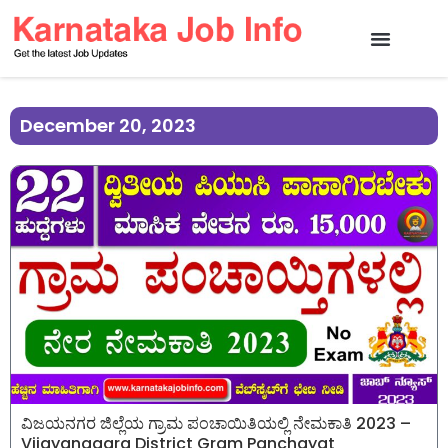
December 20, 2023
ವಿಜಯನಗರ ಜಿಲ್ಲೆಯ ಗ್ರಾಮ ಪಂಚಾಯಿತಿಯಲ್ಲಿ ನೇಮಕಾತಿ 2023 –
Vijayanagara District Gram Panchayat