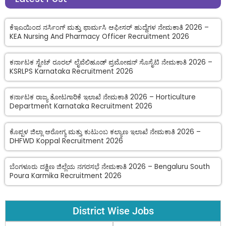
ಕೆಇಎಯಿಂದ ನರ್ಸಿಂಗ್ ಮತ್ತು ಫಾರ್ಮಸಿ ಆಫೀಸರ್ ಹುದ್ದೆಗಳ ನೇಮಕಾತಿ 2026 –
KEA Nursing And Pharmacy Officer Recruitment 2026
ಕರ್ನಾಟಕ ಸ್ಟೇಟ್ ರೂರಲ್ ಲೈವೆಲಿಹೂಡ್ ಪ್ರಮೋಷನ್ ಸೊಸೈಟಿ ನೇಮಕಾತಿ 2026 –
KSRLPS Karnataka Recruitment 2026
ಕರ್ನಾಟಕ ರಾಜ್ಯ ತೋಟಗಾರಿಕೆ ಇಲಾಖೆ ನೇಮಕಾತಿ 2026 – Horticulture
Department Karnataka Recruitment 2026
ಕೊಪ್ಪಳ ಜಿಲ್ಲಾ ಆರೋಗ್ಯ ಮತ್ತು ಕುಟುಂಬ ಕಲ್ಯಾಣ ಇಲಾಖೆ ನೇಮಕಾತಿ 2026 –
DHFWD Koppal Recruitment 2026
ಬೆಂಗಳೂರು ದಕ್ಷಿಣ ಜಿಲ್ಲೆಯ ನಗರಸಭೆ ನೇಮಕಾತಿ 2026 – Bengaluru South
Poura Karmika Recruitment 2026
District Wise Jobs