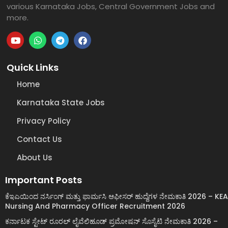
various Karnataka Jobs, Central Government Jobs and
more.
Quick Links
Home
Karnataka State Jobs
Privacy Policy
Contact Us
About Us
Important Posts
ಕೆಇಎಯಿಂದ ನರ್ಸಿಂಗ್ ಮತ್ತು ಫಾರ್ಮಸಿ ಆಫೀಸರ್ ಹುದ್ದೆಗಳ ನೇಮಕಾತಿ 2026 – KEA
Nursing And Pharmacy Officer Recruitment 2026
ಕರ್ನಾಟಕ ಸ್ಟೇಟ್ ರೂರಲ್ ಲೈವೆಲಿಹೂಡ್ ಪ್ರಮೋಷನ್ ಸೊಸೈಟಿ ನೇಮಕಾತಿ 2026 –