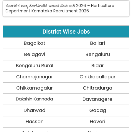
ಕರ್ನಾಟಕ ರಾಜ್ಯ ತೋಟಗಾರಿಕೆ ಇಲಾಖೆ ನೇಮಕಾತಿ 2026 – Horticulture
Department Karnataka Recruitment 2026
District Wise Jobs
Bagalkot
Ballari
Belagavi
Bengaluru
Bengaluru Rural
Bidar
Chamrajanagar
Chikkaballapur
Chikkamagalur
Chitradurga
Davanagere
Dakshin Kannada
Dharwad
Gadag
Hassan
Haveri