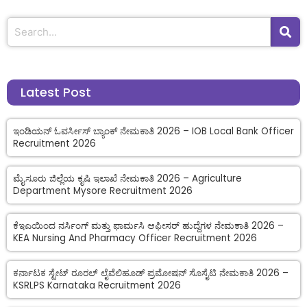
Latest Post
ಇಂಡಿಯನ್ ಓವರ್ಸೀಸ್ ಬ್ಯಾಂಕ್ ನೇಮಕಾತಿ 2026 – IOB Local Bank Officer
Recruitment 2026
ಮೈಸೂರು ಜಿಲ್ಲೆಯ ಕೃಷಿ ಇಲಾಖೆ ನೇಮಕಾತಿ 2026 – Agriculture
Department Mysore Recruitment 2026
ಕೆಇಎಯಿಂದ ನರ್ಸಿಂಗ್ ಮತ್ತು ಫಾರ್ಮಸಿ ಆಫೀಸರ್ ಹುದ್ದೆಗಳ ನೇಮಕಾತಿ 2026 –
KEA Nursing And Pharmacy Officer Recruitment 2026
ಕರ್ನಾಟಕ ಸ್ಟೇಟ್ ರೂರಲ್ ಲೈವೆಲಿಹೂಡ್ ಪ್ರಮೋಷನ್ ಸೊಸೈಟಿ ನೇಮಕಾತಿ 2026 –
KSRLPS Karnataka Recruitment 2026