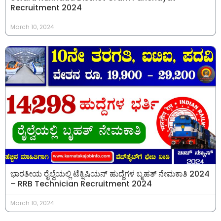
Recruitment 2024
March 10, 2024
ಭಾರತೀಯ ರೈಲ್ವೆಯಲ್ಲಿ ಟೆಕ್ನಿಷಿಯನ್ ಹುದ್ದೆಗಳ ಬೃಹತ್ ನೇಮಕಾತಿ 2024
– RRB Technician Recruitment 2024
March 10, 2024