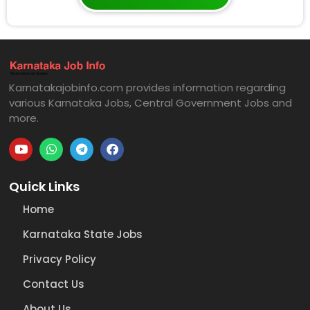
Karnatakajobinfo.com provides information regarding
various Karnataka Jobs, Central Government Jobs and
more.
Quick Links
Home
Karnataka State Jobs
Privacy Policy
Contact Us
About Us