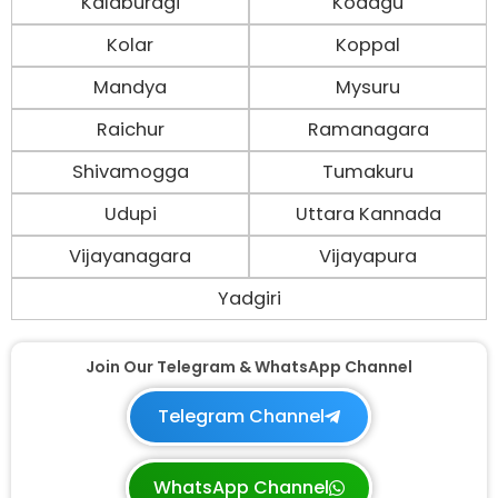
Kalaburagi
Kodagu
Kolar
Koppal
Mandya
Mysuru
Raichur
Ramanagara
Shivamogga
Tumakuru
Udupi
Uttara Kannada
Vijayanagara
Vijayapura
Yadgiri
Join Our Telegram & WhatsApp Channel
Telegram Channel
WhatsApp Channel