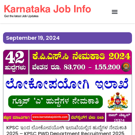
September 19, 2024
KPSC ಇಂದ ಲೋಕೋಪಯೋಗಿ ಇಲಾಖೆಯಲ್ಲಿನ ಹುದ್ದೆಗಳ ನೇಮಕಾತಿ
2025 – KPSC PWD Department Recruitment 2025