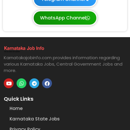
WhatsApp Channel
Karnatakajobinfo.com provides information regarding
various Karnataka Jobs, Central Government Jobs and
more.
Quick Links
Home
Karnataka State Jobs
Privacy Policy