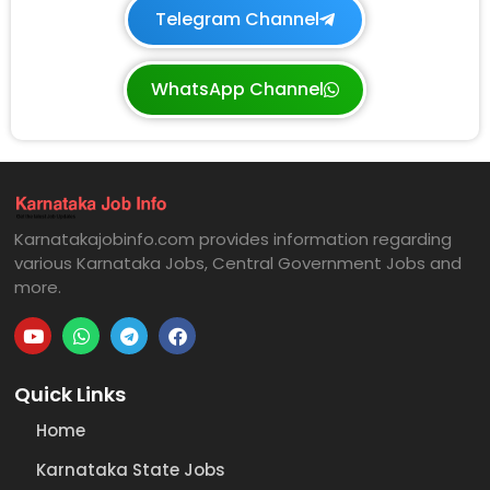
Telegram Channel
WhatsApp Channel
Karnatakajobinfo.com provides information regarding
various Karnataka Jobs, Central Government Jobs and
more.
Quick Links
Home
Karnataka State Jobs