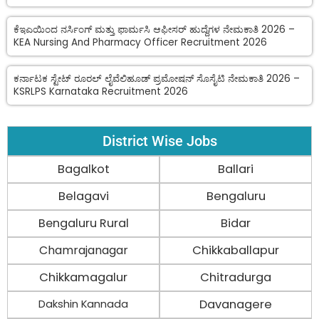
ಕೆಇಎಯಿಂದ ನರ್ಸಿಂಗ್ ಮತ್ತು ಫಾರ್ಮಸಿ ಆಫೀಸರ್ ಹುದ್ದೆಗಳ ನೇಮಕಾತಿ 2026 –
KEA Nursing And Pharmacy Officer Recruitment 2026
ಕರ್ನಾಟಕ ಸ್ಟೇಟ್ ರೂರಲ್ ಲೈವೆಲಿಹೂಡ್ ಪ್ರಮೋಷನ್ ಸೊಸೈಟಿ ನೇಮಕಾತಿ 2026 –
KSRLPS Karnataka Recruitment 2026
District Wise Jobs
Bagalkot
Ballari
Belagavi
Bengaluru
Bengaluru Rural
Bidar
Chamrajanagar
Chikkaballapur
Chikkamagalur
Chitradurga
Davanagere
Dakshin Kannada