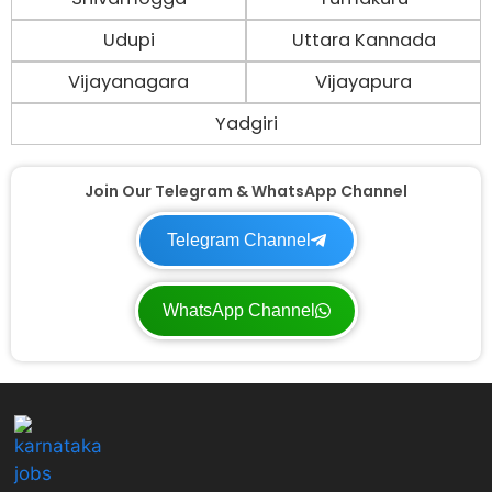
Udupi
Uttara Kannada
Vijayanagara
Vijayapura
Yadgiri
Join Our Telegram & WhatsApp Channel
Telegram Channel
WhatsApp Channel