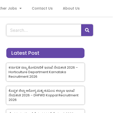
ther Jobs
Contact Us
About Us
Latest Post
ಕರ್ನಾಟಕ ರಾಜ್ಯ ತೋಟಗಾರಿಕೆ ಇಲಾಖೆ ನೇಮಕಾತಿ 2026 –
Horticulture Department Karnataka
Recruitment 2026
ಕೊಪ್ಪಳ ಜಿಲ್ಲಾ ಆರೋಗ್ಯ ಮತ್ತು ಕುಟುಂಬ ಕಲ್ಯಾಣ ಇಲಾಖೆ
ನೇಮಕಾತಿ 2026 – DHFWD Koppal Recruitment
2026