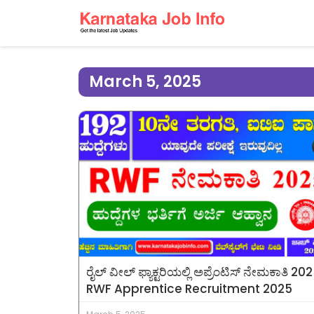
March 5, 2025
ರೈಲ್ ವೀಲ್ ಫ್ಯಾಕ್ಟರಿಯಲ್ಲಿ ಅಪ್ರೆಂಟಿಸ್ ನೇಮಕಾತಿ 20
RWF Apprentice Recruitment 2025