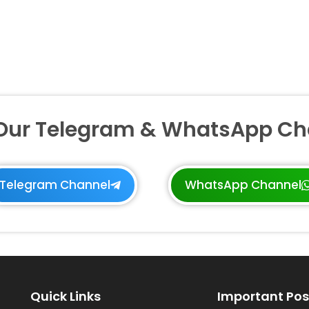
 Our Telegram & WhatsApp Ch
Telegram Channel
WhatsApp Channel
Quick Links
Important Pos