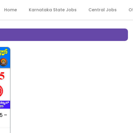
Home
Karnataka State Jobs
Central Jobs
O
25 –