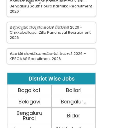
ಬೆಂಗಳೂರು ದಕ್ಷಿಣ ಜಿಲ್ಲೆಯ ನಗರಸಭೆ ನೇಮಕಾತಿ 2026 –
Bengaluru South Poura Karmika Recruitment
2026
ಚಿಕ್ಕಬಳ್ಳಾಪುರ ಜಿಲ್ಲಾ ಪಂಚಾಯತ್ ನೇಮಕಾತಿ 2026 –
Chikkaballapur Zilla Panchayat Recruitment
2026
ಕರ್ನಾಟಕ ಲೋಕಸೇವಾ ಆಯೋಗದ ನೇಮಕಾತಿ 2026 –
KPSC KAS Recruitment 2026
District Wise Jobs
Bagalkot
Ballari
Belagavi
Bengaluru
Bengaluru
Bidar
Rural