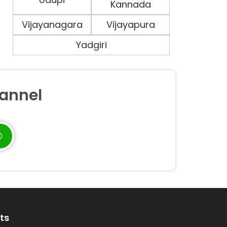
Kannada
Vijayanagara
Vijayapura
Yadgiri
annel
ts