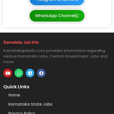
WhatsApp Channel
Karnatakajobinfo.com provides information regarding
various Karnataka Jobs, Central Government Jobs and
more.
Quick Links
Home
Karnataka State Jobs
Privacy Policy