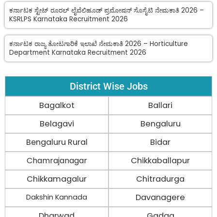
ಕರ್ನಾಟಕ ಸ್ಟೇಟ್ ರೂರಲ್ ಲೈವೆಲಿಹೂಡ್ ಪ್ರಮೋಷನ್ ಸೊಸೈಟಿ ನೇಮಕಾತಿ 2026 –
KSRLPS Karnataka Recruitment 2026
ಕರ್ನಾಟಕ ರಾಜ್ಯ ತೋಟಗಾರಿಕೆ ಇಲಾಖೆ ನೇಮಕಾತಿ 2026 – Horticulture
Department Karnataka Recruitment 2026
District Wise Jobs
Bagalkot
Ballari
Belagavi
Bengaluru
Bengaluru Rural
Bidar
Chamrajanagar
Chikkaballapur
Chikkamagalur
Chitradurga
Davanagere
Dakshin Kannada
Dharwad
Gadag