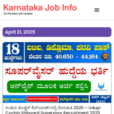
April 21, 2025
ಉಡುಪಿ ಕೊಚ್ಚಿನ್ ಶಿಪ್‌ಯಾರ್ಡ್‌ನಲ್ಲಿ ನೇಮಕಾತಿ 2025 – Udupi
Cochin Shipyard Supervisor Recruitment 2025