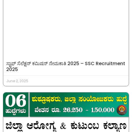
ಸ್ಟಾಫ್ ಸೆಲೆಕ್ಷನ್ ಕಮಿಷನ್ ನೇಮಕಾತಿ 2025 – SSC Recruitment
2025
June 2, 2025