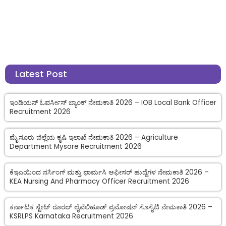
Latest Post
ಇಂಡಿಯನ್ ಓವರ್ಸೀಸ್ ಬ್ಯಾಂಕ್ ನೇಮಕಾತಿ 2026 – IOB Local Bank Officer
Recruitment 2026
ಮೈಸೂರು ಜಿಲ್ಲೆಯ ಕೃಷಿ ಇಲಾಖೆ ನೇಮಕಾತಿ 2026 – Agriculture
Department Mysore Recruitment 2026
ಕೆಇಎಯಿಂದ ನರ್ಸಿಂಗ್ ಮತ್ತು ಫಾರ್ಮಸಿ ಆಫೀಸರ್ ಹುದ್ದೆಗಳ ನೇಮಕಾತಿ 2026 –
KEA Nursing And Pharmacy Officer Recruitment 2026
ಕರ್ನಾಟಕ ಸ್ಟೇಟ್ ರೂರಲ್ ಲೈವೆಲಿಹೂಡ್ ಪ್ರಮೋಷನ್ ಸೊಸೈಟಿ ನೇಮಕಾತಿ 2026 –
KSRLPS Karnataka Recruitment 2026