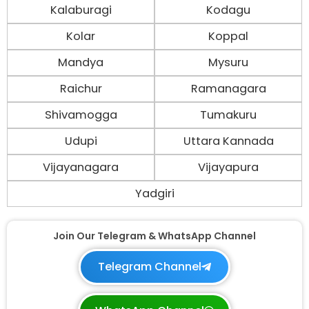
Kalaburagi
Kodagu
Kolar
Koppal
Mandya
Mysuru
Raichur
Ramanagara
Shivamogga
Tumakuru
Udupi
Uttara Kannada
Vijayanagara
Vijayapura
Yadgiri
Join Our Telegram & WhatsApp Channel
Telegram Channel