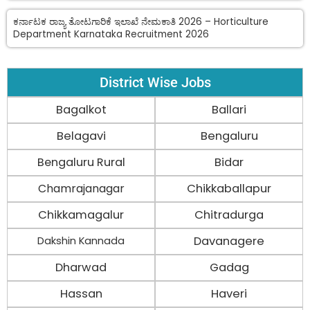
ಕರ್ನಾಟಕ ರಾಜ್ಯ ತೋಟಗಾರಿಕೆ ಇಲಾಖೆ ನೇಮಕಾತಿ 2026 – Horticulture
Department Karnataka Recruitment 2026
District Wise Jobs
Bagalkot
Ballari
Belagavi
Bengaluru
Bengaluru Rural
Bidar
Chamrajanagar
Chikkaballapur
Chikkamagalur
Chitradurga
Davanagere
Dakshin Kannada
Dharwad
Gadag
Hassan
Haveri