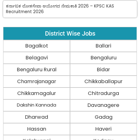
ಕರ್ನಾಟಕ ಲೋಕಸೇವಾ ಆಯೋಗದ ನೇಮಕಾತಿ 2026 – KPSC KAS
Recruitment 2026
District Wise Jobs
Bagalkot
Ballari
Belagavi
Bengaluru
Bengaluru Rural
Bidar
Chamrajanagar
Chikkaballapur
Chikkamagalur
Chitradurga
Davanagere
Dakshin Kannada
Dharwad
Gadag
Hassan
Haveri