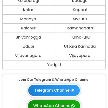
Kalaburagi
Kodagu
Kolar
Koppal
Mandya
Mysuru
Raichur
Ramanagara
Shivamogga
Tumakuru
Udupi
Uttara Kannada
Vijayanagara
Vijayapura
Yadgiri
Join Our Telegram & WhatsApp Channel
Telegram Channel
WhatsApp Channel