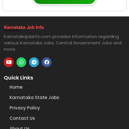
Karnatakajobinfo.com provides information regarding
various Karnataka Jobs, Central Government Jobs and
more.
Quick Links
Home
Karnataka State Jobs
Privacy Policy
Contact Us
About Us