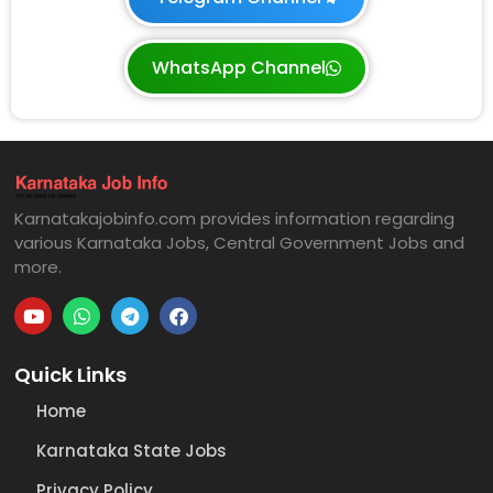
WhatsApp Channel
Karnatakajobinfo.com provides information regarding
various Karnataka Jobs, Central Government Jobs and
more.
Quick Links
Home
Karnataka State Jobs
Privacy Policy