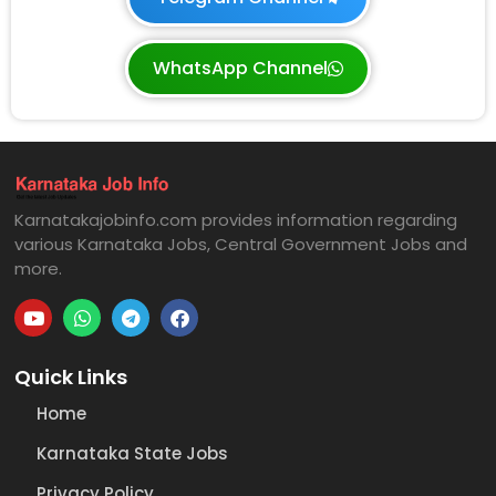
WhatsApp Channel
Karnatakajobinfo.com provides information regarding
various Karnataka Jobs, Central Government Jobs and
more.
Quick Links
Home
Karnataka State Jobs
Privacy Policy