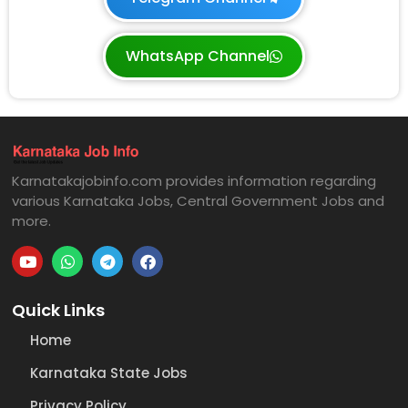
WhatsApp Channel
Karnatakajobinfo.com provides information regarding
various Karnataka Jobs, Central Government Jobs and
more.
Quick Links
Home
Karnataka State Jobs
Privacy Policy