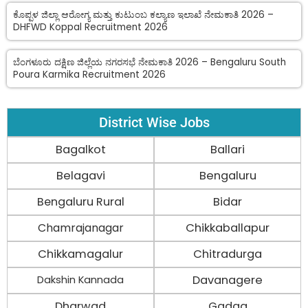
ಕೊಪ್ಪಳ ಜಿಲ್ಲಾ ಆರೋಗ್ಯ ಮತ್ತು ಕುಟುಂಬ ಕಲ್ಯಾಣ ಇಲಾಖೆ ನೇಮಕಾತಿ 2026 –
DHFWD Koppal Recruitment 2026
ಬೆಂಗಳೂರು ದಕ್ಷಿಣ ಜಿಲ್ಲೆಯ ನಗರಸಭೆ ನೇಮಕಾತಿ 2026 – Bengaluru South
Poura Karmika Recruitment 2026
District Wise Jobs
Bagalkot
Ballari
Belagavi
Bengaluru
Bengaluru Rural
Bidar
Chamrajanagar
Chikkaballapur
Chikkamagalur
Chitradurga
Davanagere
Dakshin Kannada
Dharwad
Gadag