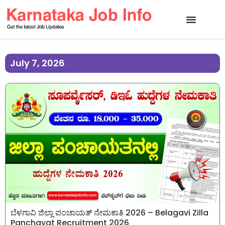
July 7, 2026
ಬೆಳಗಾವಿ ಜಿಲ್ಲಾ ಪಂಚಾಯತ್ ನೇಮಕಾತಿ 2026 – Belagavi Zilla
Panchayat Recruitment 2026