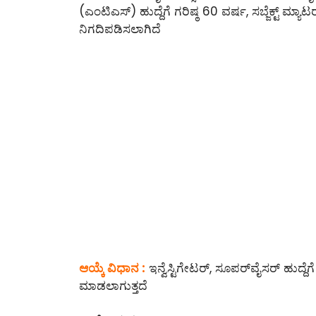
(ಎಂಟಿಎಸ್) ಹುದ್ದೆಗೆ ಗರಿಷ್ಠ 60 ವರ್ಷ, ಸಬ್ಜೆಕ್ಟ್‌ ಮ್
ನಿಗದಿಪಡಿಸಲಾಗಿದೆ
ಆಯ್ಕೆ ವಿಧಾನ :
ಇನ್ವೆಸ್ಟಿಗೇಟರ್, ಸೂಪರ್‌ವೈಸರ್ ಹುದ್ದೆ
ಮಾಡಲಾಗುತ್ತದೆ