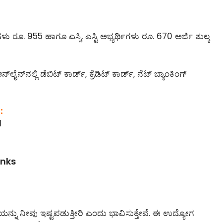
ಳು ರೂ. 955 ಹಾಗೂ ಎಸ್ಸಿ, ಎಸ್ಟಿ ಅಭ್ಯರ್ಥಿಗಳು ರೂ. 670 ಅರ್ಜಿ ಶುಲ್ಕ
‌ಲೈನ್‌ನಲ್ಲಿ ಡೆಬಿಟ್ ಕಾರ್ಡ್, ಕ್ರೆಡಿಟ್ ಕಾರ್ಡ್, ನೆಟ್ ಬ್ಯಾಂಕಿಂಗ್
:
1
inks
್ನು ನೀವು ಇಷ್ಟಪಡುತ್ತೀರಿ ಎಂದು ಭಾವಿಸುತ್ತೇವೆ. ಈ ಉದ್ಯೋಗ