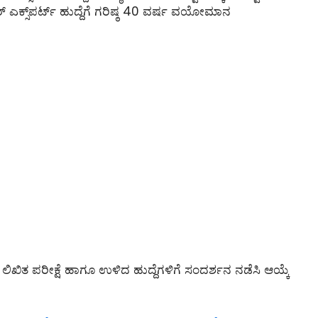
ಯಾಟರ್ ಎಕ್ಸ್‌ಪರ್ಟ್ ಹುದ್ದೆಗೆ ಗರಿಷ್ಠ 40 ವರ್ಷ ವಯೋಮಾನ
ಗೆ ಲಿಖಿತ ಪರೀಕ್ಷೆ ಹಾಗೂ ಉಳಿದ ಹುದ್ದೆಗಳಿಗೆ ಸಂದರ್ಶನ ನಡೆಸಿ ಆಯ್ಕೆ