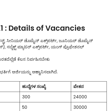
 : Details of Vacancies
ಾಲಿಸ್ಟ್‌, ಸೀನಿಯರ್ ಡೊಮೈನ್ ಎಕ್ಸ್‌ಪರ್ಟ್‌, ಜೂನಿಯರ್ ಡೊಮೈನ್
ಎಸ್), ಸಬ್ಜೆಕ್ಟ್‌ ಮ್ಯಾಟರ್ ಎಕ್ಸ್‌ಪರ್ಟ್, ಯಂಗ್ ಪ್ರೊಫೇಶನಲ್
ರತದೆಲ್ಲೆಡೆ ಕೆಲಸ ನಿರ್ವಹಿಸಬೇಕು
ರ್ತಿಗೆ ಅರ್ಜಿಯನ್ನು ಆಹ್ವಾನಿಸಲಾಗಿದೆ.
ಹುದ್ದೆಗಳ ಸಂಖ್ಯೆ
ವೇತನ
300
24000
50
30000