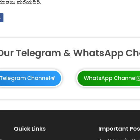
ೇರ್ ಮಾಡಲು ಮರೆಯದಿರಿ.
k
 Our Telegram & WhatsApp Ch
Telegram Channel
WhatsApp Channel
Quick Links
Important Pos