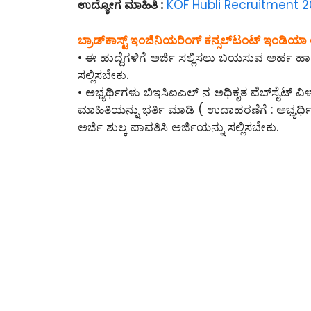
ಉದ್ಯೋಗ ಮಾಹಿತಿ :
KOF
Hubli
Recruitment 2021 
ಬ್ರಾಡ್‌ಕಾಸ್ಟ್ ಇಂಜಿನಿಯರಿಂಗ್ ಕನ್ಸಲ್‌ಟಂಟ್‌ ಇಂಡಿಯಾ ಲ
• ಈ ಹುದ್ದೆಗಳಿಗೆ ಅರ್ಜಿ ಸಲ್ಲಿಸಲು ಬಯಸುವ ಅರ್ಹ ಹಾ
ಸಲ್ಲಿಸಬೇಕು.
• ಅಭ್ಯರ್ಥಿಗಳು ಬಿಇಸಿಐಎಲ್ ನ ಅಧಿಕೃತ ವೆಬ್‌ಸೈಟ್ ವಿಳಾಸ
ಮಾಹಿತಿಯನ್ನು ಭರ್ತಿ ಮಾಡಿ ( ಉದಾಹರಣೆಗೆ : ಅಭ್ಯರ್ಥ
ಅರ್ಜಿ ಶುಲ್ಕ ಪಾವತಿಸಿ ಅರ್ಜಿಯನ್ನು ಸಲ್ಲಿಸಬೇಕು.