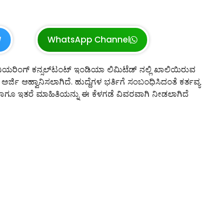
WhatsApp Channel
ಜಿನಿಯರಿಂಗ್ ಕನ್ಸಲ್‌ಟಂಟ್‌ ಇಂಡಿಯಾ ಲಿಮಿಟೆಡ್‌ ನಲ್ಲಿ ಖಾಲಿಯಿರುವ
ಅರ್ಜಿ ಆಹ್ವಾನಿಸಲಾಗಿದೆ. ಹುದ್ದೆಗಳ ಭರ್ತಿಗೆ ಸಂಬಂಧಿಸಿದಂತೆ ಕರ್ತವ್ಯ
ಾಂಕ ಹಾಗೂ ಇತರೆ ಮಾಹಿತಿಯನ್ನು ಈ ಕೆಳಗಡೆ ವಿವರವಾಗಿ ನೀಡಲಾಗಿದೆ