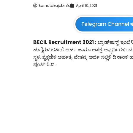
karnatakajobinfo
April 13, 2021
Telegram Channel
BECIL Recruitment 2021 :
ಬ್ರಾಡ್‌ಕಾಸ್ಟ್ ಇಂ
ಹುದ್ದೆಗಳ ಭರ್ತಿಗೆ ಅರ್ಹ ಹಾಗೂ ಆಸಕ್ತ ಅಭ್ಯರ್ಥಿಗಳಿಂದ 
ಸ್ಥಳ, ಶೈಕ್ಷಣಿಕ ಅರ್ಹತೆ, ವೇತನ, ಅರ್ಜಿ ಸಲ್ಲಿಕೆ ದಿನ
ಪೂರ್ತಿ ಓದಿ.