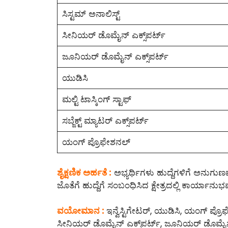
ಸಿಸ್ಟಮ್‌ ಅನಾಲಿಸ್ಟ್
ಸೀನಿಯರ್ ಡೊಮೈನ್ ಎಕ್ಸ್‌ಪರ್ಟ್
ಜೂನಿಯರ್ ಡೊಮೈನ್ ಎಕ್ಸ್‌ಪರ್ಟ್‌
ಯುಡಿಸಿ
ಮಲ್ಟಿ ಟಾಸ್ಕಿಂಗ್ ಸ್ಟಾಫ್
ಸಬ್ಜೆಕ್ಟ್‌ ಮ್ಯಾಟರ್ ಎಕ್ಸ್‌ಪರ್ಟ್
ಯಂಗ್ ಪ್ರೊಫೇಶನಲ್
ಶೈಕ್ಷಣಿಕ ಅರ್ಹತೆ :
ಅಭ್ಯರ್ಥಿಗಳು ಹುದ್ದೆಗಳಿಗೆ ಅನುಗುಣ
ಜೊತೆಗೆ ಹುದ್ದೆಗೆ ಸಂಬಂಧಿಸಿದ ಕ್ಷೇತ್ರದಲ್ಲಿ ಕಾರ್ಯಾನುಭ
ವಯೋಮಾನ :
ಇನ್ವೆಸ್ಟಿಗೇಟರ್, ಯುಡಿಸಿ, ಯಂಗ್ ಪ್ರೊಫೇ
ಸೀನಿಯರ್ ಡೊಮೈನ್ ಎಕ್ಸ್‌ಪರ್ಟ್‌, ಜೂನಿಯರ್ ಡೊಮೈನ್ ಎಕ್ಸ್