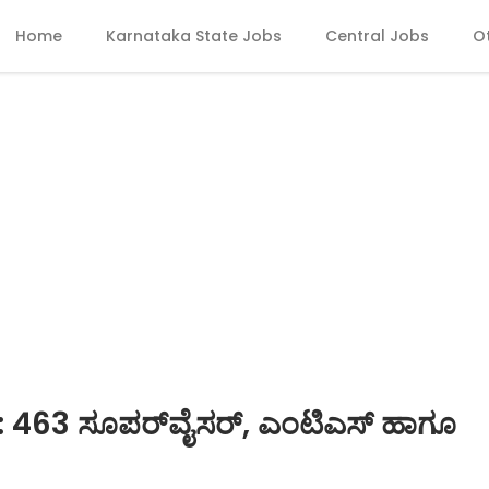
Home
Karnataka State Jobs
Central Jobs
O
 463 ಸೂಪರ್‌ವೈಸರ್, ಎಂಟಿಎಸ್ ಹಾಗೂ