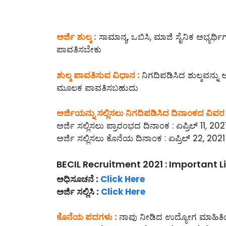
ಅರ್ಜಿ ಶುಲ್ಕ :
ಸಾಮಾನ್ಯ, ಒಬಿಸಿ, ಮಾಜಿ ಸೈನಿಕ ಅಭ್ಯರ್ಥಿಗ
ಪಾವತಿಸಬೇಕು
ಶುಲ್ಕ ಪಾವತಿಸುವ ವಿಧಾನ :
ನಿಗದಿಪಡಿಸಿದ ಶುಲ್ಕವನ್ನು ಆನ್
ಮೂಲಕ ಪಾವತಿಸಬಹುದು
ಅರ್ಜಿಯನ್ನು ಸಲ್ಲಿಸಲು ನಿಗದಿಪಡಿಸಿದ ದಿನಾಂಕದ ವಿವರ 
ಅರ್ಜಿ ಸಲ್ಲಿಸಲು ಪ್ರಾರಂಭದ ದಿನಾಂಕ : ಏಪ್ರಿಲ್ 11, 202
ಅರ್ಜಿ ಸಲ್ಲಿಸಲು ಕೊನೆಯ ದಿನಾಂಕ : ಏಪ್ರಿಲ್ 22, 2021
BECIL Recruitment 2021 : Important L
ಅಧಿಸೂಚನೆ :
Click Here
ಅರ್ಜಿ ಸಲ್ಲಿಸಿ :
Click Here
ಕೊನೆಯ ಪದಗಳು :
ನಾವು ನೀಡಿದ ಉದ್ಯೋಗ ಮಾಹಿತಿಯನ