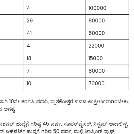
4
100000
29
80000
41
60000
4
22000
18
15000
7
80000
10
70000
ವಾಗಿ 10ನೇ ತರಗತಿ, ಪದವಿ, ಸ್ನಾತಕೋತ್ತರ ಪದವಿ ಉತ್ತೀರ್ಣರಾಗಿರಬೇಕು.
ವ ಅಗತ್ಯ.
ಶನಲ್ ಹುದ್ದೆಗೆ ಗರಿಷ್ಠ 45 ವರ್ಷ, ಸೂಪರ್‌ವೈಸರ್, ಸಿಸ್ಟಮ್‌ ಅನಾಲಿಸ್ಟ್‌,
‌ಪರ್ಟ್‌ ಹುದ್ದೆಗೆ ಗರಿಷ್ಠ 50 ವರ್ಷ, ಮಲ್ಟಿ ಟಾಸ್ಕಿಂಗ್ ಸ್ಟಾಫ್‌