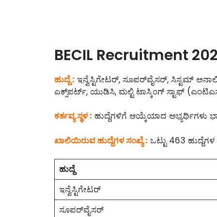
BECIL Recruitment 2021
ಹುದ್ದೆ :
ಇನ್ವೆಸ್ಟಿಗೇಟರ್, ಸೂಪರ್‌ವೈಸರ್, ಸಿಸ್ಟಮ್‌ ಅನ
ಎಕ್ಸ್‌ಪರ್ಟ್‌, ಯುಡಿಸಿ, ಮಲ್ಟಿ ಟಾಸ್ಕಿಂಗ್ ಸ್ಟಾಫ್‌ (ಎಂಟಿ
ಕರ್ತವ್ಯ ಸ್ಥಳ :
ಹುದ್ದೆಗಳಿಗೆ ಆಯ್ಕೆಯಾದ ಅಭ್ಯರ್ಥಿಗಳು ಭಾ
ಖಾಲಿಯಿರುವ ಹುದ್ದೆಗಳ ಸಂಖ್ಯೆ :
ಒಟ್ಟು 463 ಹುದ್ದೆಗಳ ಭ
ಹುದ್ದೆ
ಇನ್ವೆಸ್ಟಿಗೇಟರ್
ಸೂಪರ್‌ವೈಸರ್