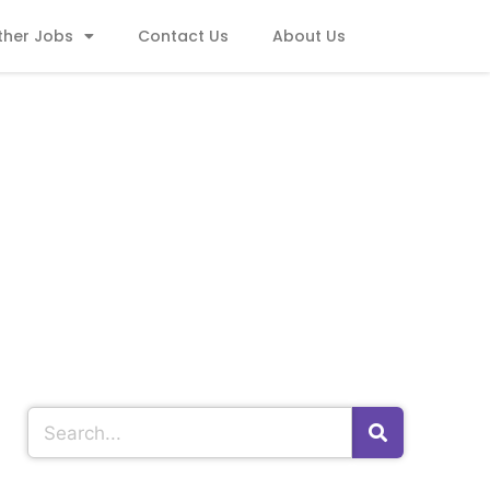
ther Jobs
Contact Us
About Us