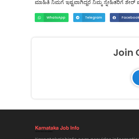
ಮಾಹಿತಿ ನಿಮಗೆ ಇಷ್ಟವಾಗಿದ್ದರೆ ನಿಮ್ಮ ಸ್ನೇಹಿತರಿಗೆ ಶ
WhatsApp
Telegram
Faceboo
Join