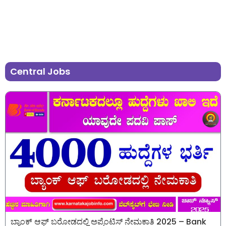
Central Jobs
ಬ್ಯಾಂಕ್ ಆಫ್ ಬರೋಡದಲ್ಲಿ ಅಪ್ರೆಂಟಿಸ್ ನೇಮಕಾತಿ 2025 – Bank