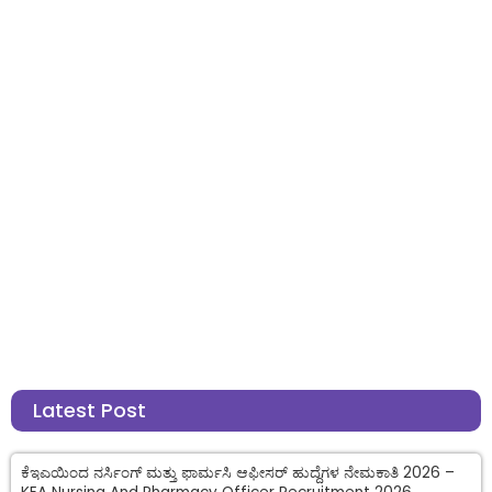
Latest Post
ಕೆಇಎಯಿಂದ ನರ್ಸಿಂಗ್ ಮತ್ತು ಫಾರ್ಮಸಿ ಆಫೀಸರ್ ಹುದ್ದೆಗಳ ನೇಮಕಾತಿ 2026 –