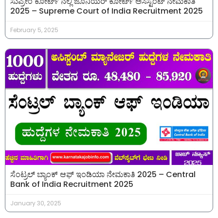
ಸುಪ್ರೀಂ ಕೋರ್ಟ್ ನಲ್ಲಿ ಜೂನಿಯರ್ ಕೋರ್ಟ್ ಅಸಿಸ್ಟಂಟ್ ನೇಮಕಾತಿ
2025 – Supreme Court of India Recruitment 2025
February 5, 2025
ಸೆಂಟ್ರಲ್ ಬ್ಯಾಂಕ್ ಆಫ್ ಇಂಡಿಯಾ ನೇಮಕಾತಿ 2025 – Central
Bank of India Recruitment 2025
January 30, 2025