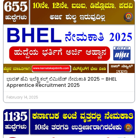
ಭಾರತ್ ಹೆವಿ ಇಲೆಕ್ಟ್ರಿಕಲ್ಸ್ ಲಿಮಿಟೆಡ್ ನೇಮಕಾತಿ 2025 – BHEL
Apprentice Recruitment 2025
February 14, 2025