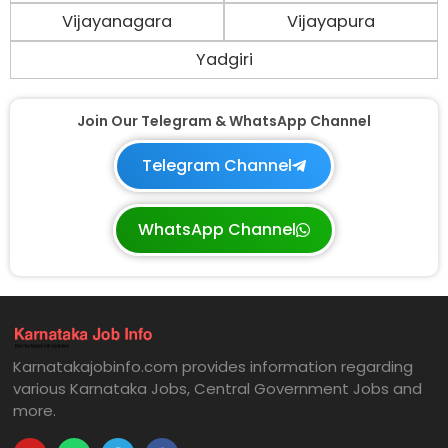
Vijayanagara
Vijayapura
Yadgiri
Join Our Telegram & WhatsApp Channel
Telegram Channel
WhatsApp Channel
Karnatakajobinfo.com provides information regarding
various Karnataka Jobs, Central Government Jobs and
more.