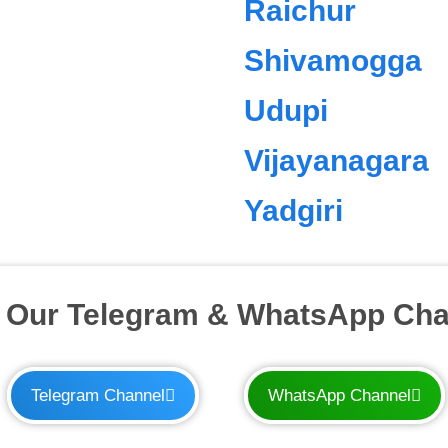
Raichur
Shivamogga
Udupi
Vijayanagara
Yadgiri
n Our Telegram & WhatsApp Cha
Telegram Channel
WhatsApp Channel