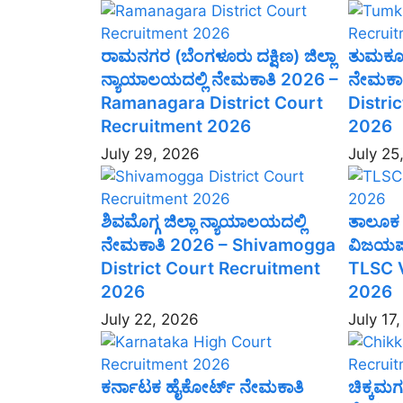
ರಾಮನಗರ (ಬೆಂಗಳೂರು ದಕ್ಷಿಣ) ಜಿಲ್ಲಾ
ತುಮಕೂರು
ನ್ಯಾಯಾಲಯದಲ್ಲಿ ನೇಮಕಾತಿ 2026 –
ನೇಮಕಾ
Ramanagara District Court
Distri
Recruitment 2026
2026
July 29, 2026
July 25
ಶಿವಮೊಗ್ಗ ಜಿಲ್ಲಾ ನ್ಯಾಯಾಲಯದಲ್ಲಿ
ತಾಲೂಕ 
ನೇಮಕಾತಿ 2026 – Shivamogga
ವಿಜಯಪ
District Court Recruitment
TLSC V
2026
2026
July 22, 2026
July 17
ಕರ್ನಾಟಕ ಹೈಕೋರ್ಟ್ ನೇಮಕಾತಿ
ಚಿಕ್ಕಮಗ