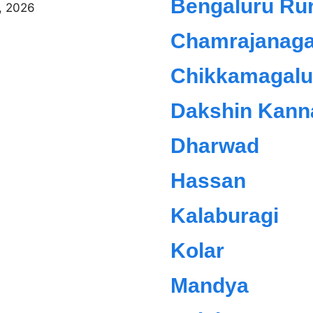
Bengaluru Rur
6, 2026
Chamrajanaga
Chikkamagalu
Dakshin Kann
Dharwad
Hassan
Kalaburagi
Kolar
Mandya