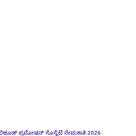
ವೆಲಿಹೂಡ್ ಪ್ರಮೋಷನ್ ಸೊಸೈಟಿ ನೇಮಕಾತಿ 2026