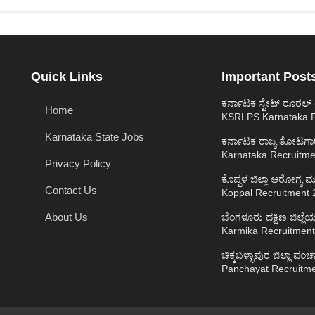
Quick Links
Important Post
ಕರ್ನಾಟಕ ಸ್ಟೇಟ್ ರೂರಲ
Home
KSRLPS Karnataka R
Karnataka State Jobs
ಕರ್ನಾಟಕ ರಾಜ್ಯ ತೋಟಗಾರ
Karnataka Recruitme
Privacy Policy
ಕೊಪ್ಪಳ ಜಿಲ್ಲಾ ಆರೋಗ್ಯ
Contact Us
Koppal Recruitment 
About Us
ಬೆಂಗಳೂರು ದಕ್ಷಿಣ ಜಿಲ್
Karmika Recruitmen
ಚಿಕ್ಕಬಳ್ಳಾಪುರ ಜಿಲ್ಲಾ 
Panchayat Recruitm