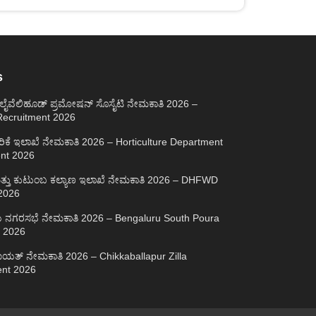
s
್ ಲೈವೆಲಿಹೂಡ್ ಪ್ರಮೋಷನ್ ಸೊಸೈಟಿ ನೇಮಕಾತಿ 2026 –
ecruitment 2026
ಿಕೆ ಇಲಾಖೆ ನೇಮಕಾತಿ 2026 – Horticulture Department
nt 2026
 ಮತ್ತು ಕುಟುಂಬ ಕಲ್ಯಾಣ ಇಲಾಖೆ ನೇಮಕಾತಿ 2026 – DHFWD
2026
ಲೆಯ ನಗರಸಭೆ ನೇಮಕಾತಿ 2026 – Bengaluru South Poura
t 2026
ಪಂಚಾಯತ್ ನೇಮಕಾತಿ 2026 – Chikkaballapur Zilla
ent 2026