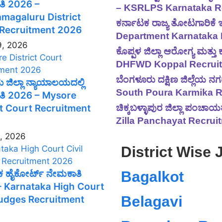
ಿ 2026 –
– KSRLPS Karnataka R
magaluru District
ಕರ್ನಾಟಕ ರಾಜ್ಯ ತೋಟಗಾರಿಕೆ
 Recruitment 2026
Department Karnataka 
9, 2026
ಕೊಪ್ಪಳ ಜಿಲ್ಲಾ ಆರೋಗ್ಯ ಮತ್ತ
DHFWD Koppal Recruit
ಬೆಂಗಳೂರು ದಕ್ಷಿಣ ಜಿಲ್ಲೆಯ
ಜಿಲ್ಲಾ ನ್ಯಾಯಾಲಯದಲ್ಲಿ
South Poura Karmika R
ತಿ 2026 – Mysore
ct Court Recruitment
ಚಿಕ್ಕಬಳ್ಳಾಪುರ ಜಿಲ್ಲಾ ಪಂಚ
Zilla Panchayat Recrui
6, 2026
District Wise 
ಕ ಹೈಕೋರ್ಟ್ ನೇಮಕಾತಿ
Bagalkot
 Karnataka High Court
Belagavi
Judges Recruitment