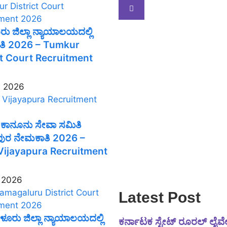
 ಜಿಲ್ಲಾ ನ್ಯಾಯಾಲಯದಲ್ಲಿ
ತಿ 2026 – Tumkur
ct Court Recruitment
, 2026
ಕಾನೂನು ಸೇವಾ ಸಮಿತಿ
ುರ ನೇಮಕಾತಿ 2026 –
ijayapura Recruitment
, 2026
Latest Post
ಳೂರು ಜಿಲ್ಲಾ ನ್ಯಾಯಾಲಯದಲ್ಲಿ
ಕರ್ನಾಟಕ ಸ್ಟೇಟ್ ರೂರಲ್ ಲೈ