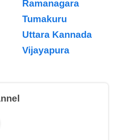
Ramanagara
Tumakuru
Uttara Kannada
Vijayapura
nnel