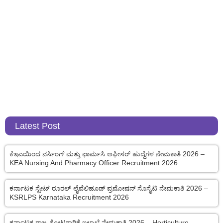
Latest Post
ಕೆಇಎಯಿಂದ ನರ್ಸಿಂಗ್ ಮತ್ತು ಫಾರ್ಮಸಿ ಆಫೀಸರ್ ಹುದ್ದೆಗಳ ನೇಮಕಾತಿ 2026 –
KEA Nursing And Pharmacy Officer Recruitment 2026
ಕರ್ನಾಟಕ ಸ್ಟೇಟ್ ರೂರಲ್ ಲೈವೆಲಿಹೂಡ್ ಪ್ರಮೋಷನ್ ಸೊಸೈಟಿ ನೇಮಕಾತಿ 2026 –
KSRLPS Karnataka Recruitment 2026
ಕರ್ನಾಟಕ ರಾಜ್ಯ ತೋಟಗಾರಿಕೆ ಇಲಾಖೆ ನೇಮಕಾತಿ 2026 – Horticulture