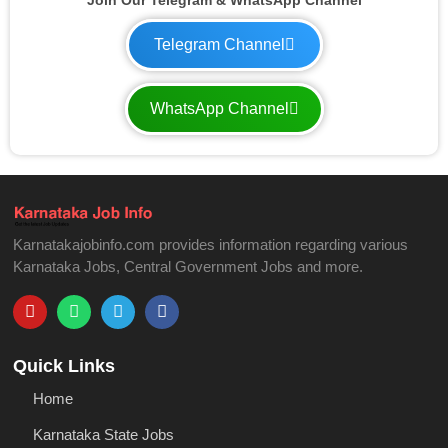
Telegram Channel
WhatsApp Channel
Karnatakajobinfo.com provides information regarding various
Karnataka Jobs, Central Government Jobs and more.
Quick Links
Home
Karnataka State Jobs