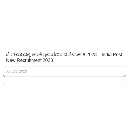
ಬೆಂಗಳೂರಿನಲ್ಲಿ ಅಂಚೆ ಇಲಾಖೆಯಿಂದ ನೇಮಕಾತಿ 2023 – India Post
New Recruitment 2023
July 23, 2023