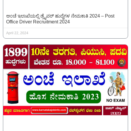
ಅಂಚೆ ಇಲಾಖೆಯಲ್ಲಿ ಡ್ರೈವರ್ ಹುದ್ದೆಗಳ ನೇಮಕಾತಿ 2024 – Post
Office Driver Recruitment 2024
April 22, 2024