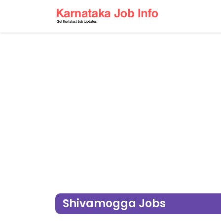
Shivamogga Jobs