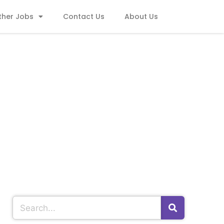
ther Jobs
Contact Us
About Us