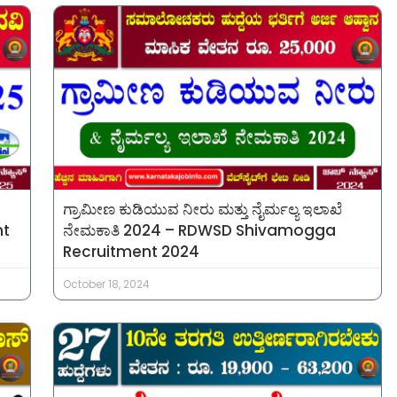
ಗ್ರಾಮೀಣ ಕುಡಿಯುವ ನೀರು ಮತ್ತು ನೈರ್ಮಲ್ಯ ಇಲಾಖೆ
nt
ನೇಮಕಾತಿ 2024 – RDWSD Shivamogga
Recruitment 2024
October 18, 2024