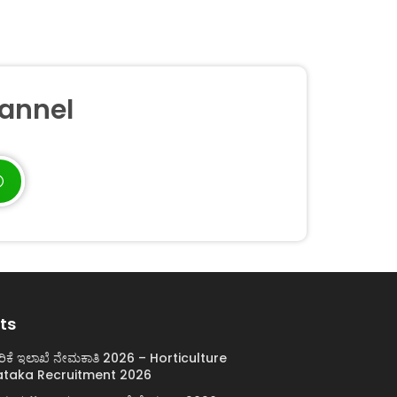
annel
ts
ರಿಕೆ ಇಲಾಖೆ ನೇಮಕಾತಿ 2026 – Horticulture
taka Recruitment 2026