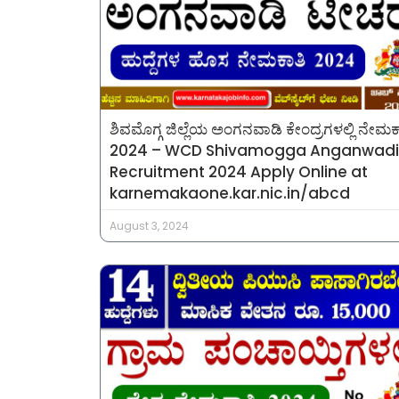
ಶಿವಮೊಗ್ಗ ಜಿಲ್ಲೆಯ ಅಂಗನವಾಡಿ ಕೇಂದ್ರಗಳಲ್ಲಿ ನೇಮಕ
2024 – WCD Shivamogga Anganwadi
Recruitment 2024 Apply Online at
karnemakaone.kar.nic.in/abcd
August 3, 2024