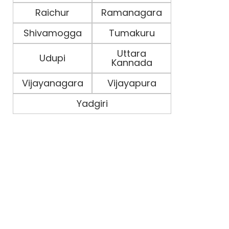
Raichur
Ramanagara
Shivamogga
Tumakuru
Uttara
Udupi
Kannada
Vijayanagara
Vijayapura
Yadgiri