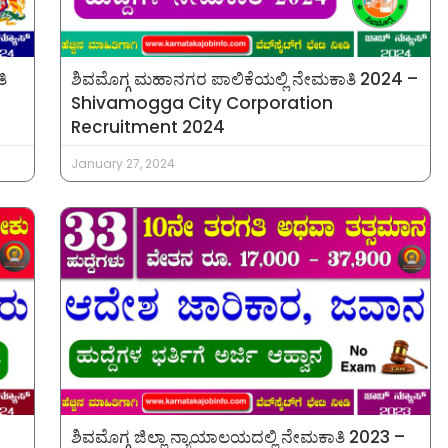
ಿ
ಶಿವಮೊಗ್ಗ ಮಹಾನಗರ ಪಾಲಿಕೆಯಲ್ಲಿ ನೇಮಕಾತಿ 2024 –
Shivamogga City Corporation
Recruitment 2024
January 27, 2024
ಶಿವಮೊಗ್ಗ ಜಿಲ್ಲಾ ನ್ಯಾಯಾಲಯದಲ್ಲಿ ನೇಮಕಾತಿ 2023 –