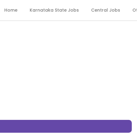
Home
Karnataka State Jobs
Central Jobs
O