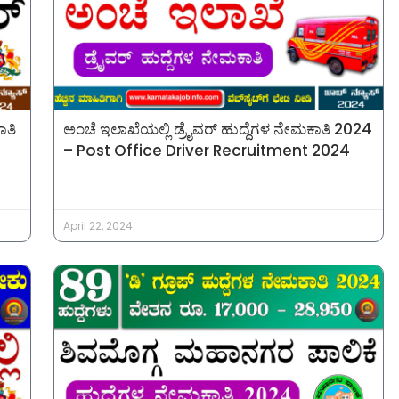
ಾತಿ
ಅಂಚೆ ಇಲಾಖೆಯಲ್ಲಿ ಡ್ರೈವರ್ ಹುದ್ದೆಗಳ ನೇಮಕಾತಿ 2024
– Post Office Driver Recruitment 2024
April 22, 2024