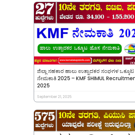
ಜಿಲ್ಲಾ ಸಹಕಾರ ಹಾಲು ಉತ್ಪಾದಕರ ಸಂಘಗಳ ಒಕ್ಕೂಟ
ನೇಮಕಾತಿ 2025 – KMF SHIMUL Recruitme
2025
September 21, 2025