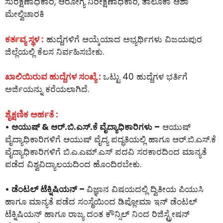
ಸುರಕ್ಷಣಾಧಿಕಾರಿ, ಆರೋಗ್ಯ ನಿರೀಕ್ಷಣಾಧಿಕಾರಿ, ತಾಲೂಕಾ ಆಶಾ
ಮೇಲ್ವಿಚಾರಕಿ
ಕರ್ತವ್ಯ ಸ್ಥಳ :
ಹುದ್ದೆಗಳಿಗೆ ಆಯ್ಕೆಯಾದ ಅಭ್ಯರ್ಥಿಗಳು ವಿಜಯಪುರ
ಜಿಲ್ಲೆಯಲ್ಲಿ ಕೆಲಸ ನಿರ್ವಹಿಸಬೇಕು.
ಖಾಲಿಯಿರುವ ಹುದ್ದೆಗಳ ಸಂಖ್ಯೆ :
ಒಟ್ಟು 40 ಹುದ್ದೆಗಳ ಭರ್ತಿಗೆ
ಅರ್ಜಿಯನ್ನು ಕರೆಯಲಾಗಿದೆ.
ಶೈಕ್ಷಣಿಕ ಅರ್ಹತೆ :
• ಆಯುಷ್ & ಆರ್.ಬಿ.ಎಸ್.ಕೆ ವೈದ್ಯಾಧಿಕಾರಿಗಳು –
ಆಯುಷ್
ವೈದ್ಯಾಧಿಕಾರಿಗಳಿಗೆ ಆಯುಷ್ ವೈದ್ಯ ಪದ್ಧತಿಯಲ್ಲಿ ಹಾಗೂ ಆರ್.ಬಿ.ಎಸ್.ಕೆ
ವೈದ್ಯಾಧಿಕಾರಿಗಳಿಗೆ ಬಿ.ಎ.ಎಮ್.ಎಸ್ ಪದವಿ ಸರಕಾರದಿಂದ ಮಾನ್ಯತೆ
ಪಡೆದ ವಿಶ್ವವಿದ್ಯಾಲಯದಿಂದ ಹೊಂದಿರಬೇಕು.
• ಡೆಂಟಲ್ ಟೆಕ್ನಿಷಿಯನ್ –
ವಿಜ್ಞಾನ ವಿಷಯದಲ್ಲಿ ದ್ವಿತೀಯ ಪಿಯುಸಿ
ಹಾಗೂ ಮಾನ್ಯತೆ ಪಡೆದ ಸಂಸ್ಥೆಯಿಂದ ಡಿಪ್ಲೋಮಾ ಇನ್ ಡೆಂಟಲ್
ಟೆಕ್ನಿಷಿಯನ್ ಹಾಗೂ ರಾಜ್ಯ ದಂತ ಕೌನ್ಸಿಲ್ ನಿಂದ ರಿಜಿಸ್ಟ್ರೇಷನ್