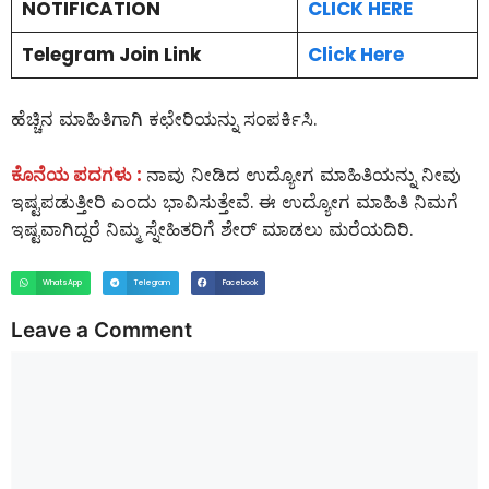
NOTIFICATION
CLICK HERE
Telegram Join Link
Click Here
ಹೆಚ್ಚಿನ ಮಾಹಿತಿಗಾಗಿ ಕಛೇರಿಯನ್ನು ಸಂಪರ್ಕಿಸಿ.
ಕೊನೆಯ ಪದಗಳು :
ನಾವು ನೀಡಿದ ಉದ್ಯೋಗ ಮಾಹಿತಿಯನ್ನು ನೀವು
ಇಷ್ಟಪಡುತ್ತೀರಿ ಎಂದು ಭಾವಿಸುತ್ತೇವೆ. ಈ ಉದ್ಯೋಗ ಮಾಹಿತಿ ನಿಮಗೆ
ಇಷ್ಟವಾಗಿದ್ದರೆ ನಿಮ್ಮ ಸ್ನೇಹಿತರಿಗೆ ಶೇರ್ ಮಾಡಲು ಮರೆಯದಿರಿ.
WhatsApp
Telegram
Facebook
Leave a Comment