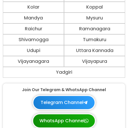
Kolar
Koppal
Mandya
Mysuru
Raichur
Ramanagara
Shivamogga
Tumakuru
Udupi
Uttara Kannada
Vijayanagara
Vijayapura
Yadgiri
Join Our Telegram & WhatsApp Channel
Telegram Channel
WhatsApp Channel