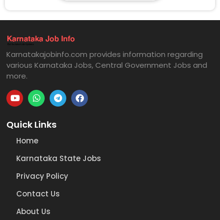
Karnatakajobinfo.com provides information regarding
various Karnataka Jobs, Central Government Jobs and
more.
Quick Links
Home
Karnataka State Jobs
Privacy Policy
Contact Us
About Us