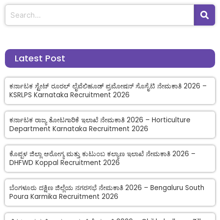
Latest Post
ಕರ್ನಾಟಕ ಸ್ಟೇಟ್ ರೂರಲ್ ಲೈವೆಲಿಹೂಡ್ ಪ್ರಮೋಷನ್ ಸೊಸೈಟಿ ನೇಮಕಾತಿ 2026 –
KSRLPS Karnataka Recruitment 2026
ಕರ್ನಾಟಕ ರಾಜ್ಯ ತೋಟಗಾರಿಕೆ ಇಲಾಖೆ ನೇಮಕಾತಿ 2026 – Horticulture
Department Karnataka Recruitment 2026
ಕೊಪ್ಪಳ ಜಿಲ್ಲಾ ಆರೋಗ್ಯ ಮತ್ತು ಕುಟುಂಬ ಕಲ್ಯಾಣ ಇಲಾಖೆ ನೇಮಕಾತಿ 2026 –
DHFWD Koppal Recruitment 2026
ಬೆಂಗಳೂರು ದಕ್ಷಿಣ ಜಿಲ್ಲೆಯ ನಗರಸಭೆ ನೇಮಕಾತಿ 2026 – Bengaluru South
Poura Karmika Recruitment 2026