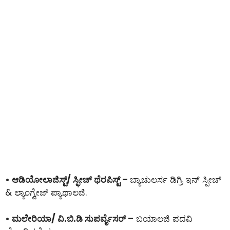
• ಆಡಿಯೋಲಾಜಿಸ್ಟ್/ ಸ್ಫೀಚ್ ಥೆರಪಿಸ್ಟ್ –
ಬ್ಯಾಚುಲರ್ಸ ಡಿಗ್ರಿ ಇನ್ ಸ್ಪೀಚ್
& ಲ್ಯಾಂಗ್ವೇಜ್ ಪ್ಯಾಥಾಲಜಿ.
• ಮಲೇರಿಯಾ/ ವಿ.ಬಿ.ಡಿ ಸುಪರ್ವೈಸರ್ –
ಬಯಾಲಜಿ ಪದವಿ