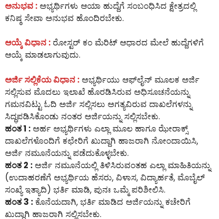
ಅನುಭವ :
ಅಭ್ಯರ್ಥಿಗಳು ಆಯಾ ಹುದ್ದೆಗೆ ಸಂಬಂಧಿಸಿದ ಕ್ಷೇತ್ರದಲ್ಲಿ
ಕನಿಷ್ಠ ಸೇವಾ ಅನುಭವ ಹೊಂದಿರಬೇಕು.
ಆಯ್ಕೆ ವಿಧಾನ :
ರೋಸ್ಟರ್ ಕಂ ಮೆರಿಟ್ ಆಧಾರದ ಮೇಲೆ ಹುದ್ದೆಗಳಿಗೆ
ಆಯ್ಕೆ ಮಾಡಲಾಗುವುದು.
ಅರ್ಜಿ ಸಲ್ಲಿಕೆಯ ವಿಧಾನ :
ಅಭ್ಯರ್ಥಿಯು ಆಫ್‌ಲೈನ್‌ ಮೂಲಕ ಅರ್ಜಿ
ಸಲ್ಲಿಸುವ ಮೊದಲು ಇಲಾಖೆ ಹೊರಡಿಸಿರುವ ಅಧಿಸೂಚನೆಯನ್ನು
ಗಮನವಿಟ್ಟು ಓದಿ ಅರ್ಜಿ ಸಲ್ಲಿಸಲು ಅಗತ್ಯವಿರುವ ದಾಖಲೆಗಳನ್ನು
ಸಿದ್ಧಪಡಿಸಿಕೊಂಡು ನಂತರ ಅರ್ಜಿಯನ್ನು ಸಲ್ಲಿಸಬೇಕು.
ಹಂತ 1 :
ಅರ್ಹ ಅಭ್ಯರ್ಥಿಗಳು ಎಲ್ಲಾ ಮೂಲ ಹಾಗೂ ಝೇರಾಕ್ಸ್
ದಾಖಲೆಗಳೊಂದಿಗೆ ಕಛೇರಿಗೆ ಖುದ್ದಾಗಿ ಹಾಜರಾಗಿ ನೋಂದಾಯಿಸಿ,
ಅರ್ಜಿ ನಮೂನೆಯನ್ನು ಪಡೆದುಕೊಳ್ಳಬೇಕು.
ಹಂತ 2 :
ಅರ್ಜಿ ನಮೂನೆಯಲ್ಲಿ ತಿಳಿಸಿರುವಂತಹ ಎಲ್ಲಾ ಮಾಹಿತಿಯನ್ನು
(ಉದಾಹರಣೆಗೆ ಅಭ್ಯರ್ಥಿಯ ಹೆಸರು, ವಿಳಾಸ, ವಿದ್ಯಾರ್ಹತೆ, ಮೊಬೈಲ್
ಸಂಖ್ಯೆ ಇತ್ಯಾದಿ) ಭರ್ತಿ ಮಾಡಿ, ಪುನಃ ಒಮ್ಮೆ ಪರಿಶೀಲಿಸಿ.
ಹಂತ 3 :
ಕೊನೆಯದಾಗಿ, ಭರ್ತಿ ಮಾಡಿದ ಅರ್ಜಿಯನ್ನು ಕಚೇರಿಗೆ
ಖುದ್ದಾಗಿ ಹಾಜರಾಗಿ ಸಲ್ಲಿಸಬೇಕು.