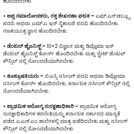
ಹೊಂದಿರಬೇಕು.
• ಆಪ್ತ ಸಮಾಲೋಚಕರು, ರಕ್ತ ಶೇಖರಣಾ ಘಟಕ –
ಎಮ್.ಎಸ್.ಡಬ್ಲ್ಯೂ
ಪದವಿ ಅಥವಾ ಎಮ್.ಎ ಇನ್ ಸೈಕಾಲಜಿ ಪದವಿ ಹೊಂದಿರಬೇಕು.
ಗಣಕಯಂತ್ರ ಜ್ಞಾನ ಹೊಂದಿರಬೇಕು.
• ಡೆಂಟಲ್ ಹೈಜನಿಸ್ಟ್ –
10+2 ವಿಜ್ಞಾನ ಮತ್ತು ಡಿಪ್ಲೊಮಾ ಇನ್
ಡೆಂಟಲ್ ಹೈಜನಿಸ್ಟ್ ಕೋರ್ಸ್ ಹೊಂದಿರಬೇಕು ಮತ್ತು ಸ್ಟೇಟ್ ಡೆಂಟಲ್
ಕೌನ್ಸಿಲ್ ನಲ್ಲಿ ನೋಂದಣಿಯಾಗಿರಬೇಕು.
• ಶೂಶ್ರೂಷಕಿಯರು –
ಬಿ.ಎಸ್ಸಿ ನರ್ಸಿಂಗ್ ಪದವಿ ಅಥವಾ ಡಿಪ್ಲೋಮಾ
ನರ್ಸಿಂಗ್ ಕೋರ್ಸ್ ಹೊಂದಿರಬೇಕು. ಕರ್ನಾಟಕ ನರ್ಸಿಂಗ್ ಕೌನ್ಸಿಲ್ ನಲ್ಲಿ
ನೋಂದಣಿಯಾಗಿರಬೇಕು.
• ಪ್ರಾಥಮಿಕ ಆರೋಗ್ಯ ಸುರಕ್ಷಣಾಧಿಕಾರಿ –
ಪ್ರಾಥಮಿಕ ಆರೋಗ್ಯ
ಸುರಕ್ಷಾಧಿಕಾರಿಗಳ ತರಬೇತಿಯನ್ನು ಕರ್ನಾಟಕ ಸರ್ಕಾರದ ಮಾನ್ಯತೆ
ಪಡೆದ ಎ.ಎನ್.ಎಂ ಶಾಲೆಗಳಲ್ಲಿ ಮಾತ್ರ ಪಡೆದಿರಬೇಕು ಮತ್ತು ನರ್ಸಿಂಗ್
ಕೌನ್ಸಿಲ್ ನಲ್ಲಿ ನೋಂದಣಿಯಾಗಿರಬೇಕು.