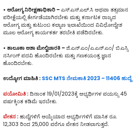
• ಆರೋಗ್ಯ ನಿರೀಕ್ಷಣಾಧಿಕಾರಿ –
ಎಸ್.ಎಸ್.ಎಲ್.ಸಿ ಅಥವಾ ತತ್ಸಮಾನ
ಪರೀಕ್ಷೆಯಲ್ಲಿ ತೇರ್ಗಡೆಯಾಗಿರಬೇಕು ಮತ್ತು ಕರ್ನಾಟಕ ರಾಜ್ಯದ
ಆರೋಗ್ಯ ಮತ್ತು ಕುಟುಂಬ ಕಲ್ಯಾಣ ಇಲಾಖೆಯಿಂದ ವಿವಿಧೋದ್ದೇಶ
ಮೂಲ ಆರೋಗ್ಯ ಕಾರ್ಯಕರ್ತ ತರಬೇತಿ ಪಡೆದಿರಬೇಕು.
• ತಾಲೂಕಾ ಆಶಾ ಮೇಲ್ವಿಚಾರಕಿ –
ಜಿ.ಎನ್.ಎಂ/ಎ.ಎನ್.ಎಂ/ ಬಿ.ಎಸ್ಸಿ
ನರ್ಸಿಂಗ್ ಪದವಿ ಹೊಂದಿರಬೇಕು ಮತ್ತು ಗಣಕಯಂತ್ರ ಜ್ಞಾನ
ಹೊಂದಿರಬೇಕು.
ಉದ್ಯೋಗ ಮಾಹಿತಿ :
SSC MTS ನೇಮಕಾತಿ 2023 – 11406 ಹುದ್ದೆ
ವಯೋಮಿತಿ :
ದಿನಾಂಕ 19/01/2023ಕ್ಕೆ ಅಭ್ಯರ್ಥಿಗಳ ವಯಸ್ಸು 45
ವರ್ಷಕ್ಕಿಂತ ಕಡಿಮೆ ಇರಬೇಕು.
ವೇತನ :
ಹುದ್ದೆಗಳಿಗೆ ಆಯ್ಕೆಯಾದ ಅಭ್ಯರ್ಥಿಗಳಿಗೆ ಮಾಸಿಕ ರೂ.
12,303 ರಿಂದ 25,000 ವರೆಗೂ ವೇತನ ನೀಡಲಾಗುತ್ತದೆ.