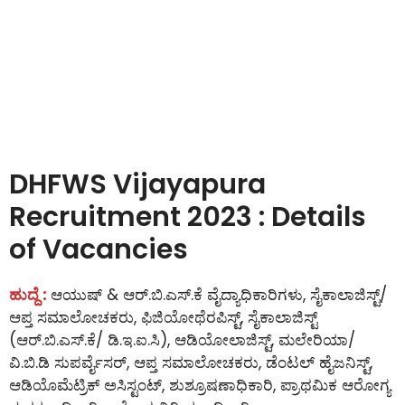
DHFWS Vijayapura
Recruitment 2023 : Details
of Vacancies
ಹುದ್ದೆ :
ಆಯುಷ್ & ಆರ್.ಬಿ.ಎಸ್.ಕೆ ವೈದ್ಯಾಧಿಕಾರಿಗಳು, ಸೈಕಾಲಾಜಿಸ್ಟ್/
ಆಪ್ತ ಸಮಾಲೋಚಕರು, ಫಿಜಿಯೋಥೆರಪಿಸ್ಟ್, ಸೈಕಾಲಾಜಿಸ್ಟ್
(ಆರ್.ಬಿ.ಎಸ್.ಕೆ/ ಡಿ.ಇ.ಐ.ಸಿ), ಆಡಿಯೋಲಾಜಿಸ್ಟ್, ಮಲೇರಿಯಾ/
ವಿ.ಬಿ.ಡಿ ಸುಪರ್ವೈಸರ್, ಆಪ್ತ ಸಮಾಲೋಚಕರು, ಡೆಂಟಲ್ ಹೈಜನಿಸ್ಟ್,
ಆಡಿಯೊಮೆಟ್ರಿಕ್ ಅಸಿಸ್ಟಂಟ್, ಶುಶ್ರೂಷಣಾಧಿಕಾರಿ, ಪ್ರಾಥಮಿಕ ಆರೋಗ್ಯ