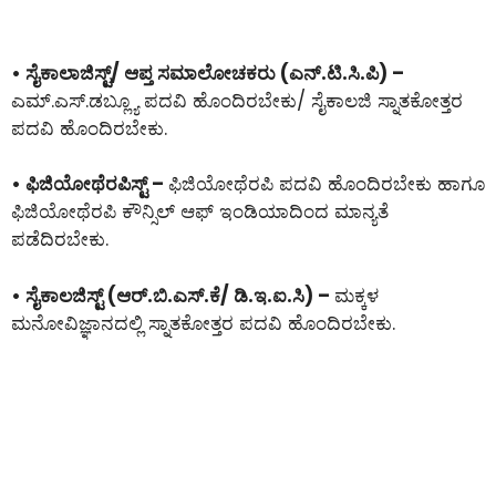
• ಸೈಕಾಲಾಜಿಸ್ಟ್/ ಆಪ್ತ ಸಮಾಲೋಚಕರು (ಎನ್.ಟಿ.ಸಿ.ಪಿ) –
ಎಮ್.ಎಸ್.ಡಬ್ಲ್ಯೂ ಪದವಿ ಹೊಂದಿರಬೇಕು/ ಸೈಕಾಲಜಿ ಸ್ನಾತಕೋತ್ತರ
ಪದವಿ ಹೊಂದಿರಬೇಕು.
• ಫಿಜಿಯೋಥೆರಪಿಸ್ಟ್ –
ಫಿಜಿಯೋಥೆರಪಿ ಪದವಿ ಹೊಂದಿರಬೇಕು ಹಾಗೂ
ಫಿಜಿಯೋಥೆರಪಿ ಕೌನ್ಸಿಲ್ ಆಫ್ ಇಂಡಿಯಾದಿಂದ ಮಾನ್ಯತೆ
ಪಡೆದಿರಬೇಕು.
• ಸೈಕಾಲಜಿಸ್ಟ್ (ಆರ್.ಬಿ.ಎಸ್.ಕೆ/ ಡಿ.ಇ.ಐ.ಸಿ) –
ಮಕ್ಕಳ
ಮನೋವಿಜ್ಞಾನದಲ್ಲಿ ಸ್ನಾತಕೋತ್ತರ ಪದವಿ ಹೊಂದಿರಬೇಕು.