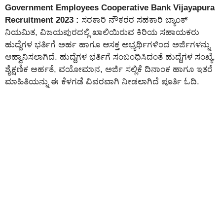
Government Employees Cooperative Bank Vijayapura
Recruitment 2023 :
ಸರಕಾರಿ ನೌಕರರ ಸಹಕಾರಿ ಬ್ಯಾಂಕ್
ನಿಯಮಿತ, ವಿಜಯಪುರದಲ್ಲಿ ಖಾಲಿಯಿರುವ ಕಿರಿಯ ಸಹಾಯಕರು
ಹುದ್ದೆಗಳ ಭರ್ತಿಗೆ ಅರ್ಹ ಹಾಗೂ ಆಸಕ್ತ ಅಭ್ಯರ್ಥಿಗಳಿಂದ ಅರ್ಜಿಗಳನ್ನು
ಆಹ್ವಾನಿಸಲಾಗಿದೆ. ಹುದ್ದೆಗಳ ಭರ್ತಿಗೆ ಸಂಬಂಧಿಸಿದಂತೆ ಹುದ್ದೆಗಳ ಸಂಖ್ಯೆ,
ಶೈಕ್ಷಣಿಕ ಅರ್ಹತೆ, ವಯೋಮಾನ, ಅರ್ಜಿ ಸಲ್ಲಿಕೆ ದಿನಾಂಕ ಹಾಗೂ ಇತರೆ
ಮಾಹಿತಿಯನ್ನು ಈ ಕೆಳಗಡೆ ವಿವರವಾಗಿ ನೀಡಲಾಗಿದೆ ಪೂರ್ತಿ ಓದಿ.