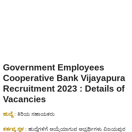
Government Employees
Cooperative Bank Vijayapura
Recruitment 2023 : Details of
Vacancies
ಹುದ್ದೆ :
ಕಿರಿಯ ಸಹಾಯಕರು
ಕರ್ತವ್ಯ ಸ್ಥಳ :
ಹುದ್ದೆಗಳಿಗೆ ಆಯ್ಕೆಯಾಗುವ ಅಭ್ಯರ್ಥಿಗಳು ವಿಜಯಪುರ