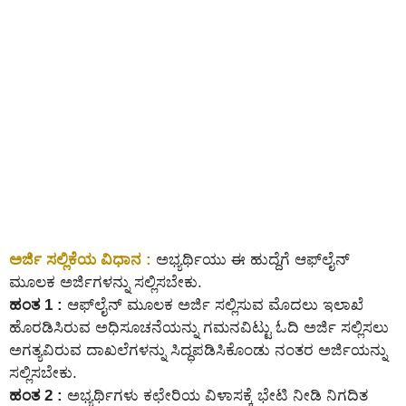
ಅರ್ಜಿ ಸಲ್ಲಿಕೆಯ ವಿಧಾನ :
ಅಭ್ಯರ್ಥಿಯು ಈ ಹುದ್ದೆಗೆ ಆಫ್‌ಲೈನ್‌
ಮೂಲಕ ಅರ್ಜಿಗಳನ್ನು ಸಲ್ಲಿಸಬೇಕು.
ಹಂತ 1 :
ಆಫ್‌ಲೈನ್‌ ಮೂಲಕ ಅರ್ಜಿ ಸಲ್ಲಿಸುವ ಮೊದಲು ಇಲಾಖೆ
ಹೊರಡಿಸಿರುವ ಅಧಿಸೂಚನೆಯನ್ನು ಗಮನವಿಟ್ಟು ಓದಿ ಅರ್ಜಿ ಸಲ್ಲಿಸಲು
ಅಗತ್ಯವಿರುವ ದಾಖಲೆಗಳನ್ನು ಸಿದ್ಧಪಡಿಸಿಕೊಂಡು ನಂತರ ಅರ್ಜಿಯನ್ನು
ಸಲ್ಲಿಸಬೇಕು.
ಹಂತ 2 :
ಅಭ್ಯರ್ಥಿಗಳು ಕಛೇರಿಯ ವಿಳಾಸಕ್ಕೆ ಭೇಟಿ ನೀಡಿ ನಿಗದಿತ