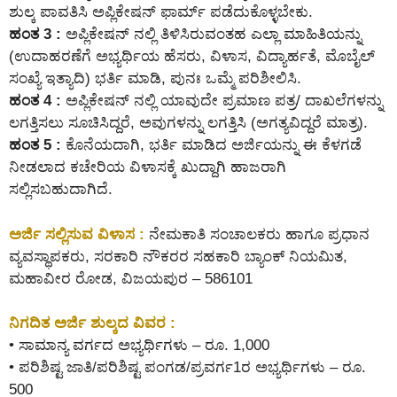
ಶುಲ್ಕ ಪಾವತಿಸಿ ಅಪ್ಲಿಕೇಷನ್ ಫಾರ್ಮ್ ಪಡೆದುಕೊಳ್ಳಬೇಕು.
ಹಂತ 3 :
ಅಪ್ಲಿಕೇಷನ್ ನಲ್ಲಿ ತಿಳಿಸಿರುವಂತಹ ಎಲ್ಲಾ ಮಾಹಿತಿಯನ್ನು
(ಉದಾಹರಣೆಗೆ ಅಭ್ಯರ್ಥಿಯ ಹೆಸರು, ವಿಳಾಸ, ವಿದ್ಯಾರ್ಹತೆ, ಮೊಬೈಲ್
ಸಂಖ್ಯೆ ಇತ್ಯಾದಿ) ಭರ್ತಿ ಮಾಡಿ, ಪುನಃ ಒಮ್ಮೆ ಪರಿಶೀಲಿಸಿ.
ಹಂತ 4 :
ಅಪ್ಲಿಕೇಷನ್ ನಲ್ಲಿ ಯಾವುದೇ ಪ್ರಮಾಣ ಪತ್ರ/ ದಾಖಲೆಗಳನ್ನು
ಲಗತ್ತಿಸಲು ಸೂಚಿಸಿದ್ದರೆ, ಅವುಗಳನ್ನು ಲಗತ್ತಿಸಿ (ಅಗತ್ಯವಿದ್ದರೆ ಮಾತ್ರ).
ಹಂತ 5 :
ಕೊನೆಯದಾಗಿ, ಭರ್ತಿ ಮಾಡಿದ ಅರ್ಜಿಯನ್ನು ಈ ಕೆಳಗಡೆ
ನೀಡಲಾದ ಕಚೇರಿಯ ವಿಳಾಸಕ್ಕೆ ಖುದ್ದಾಗಿ ಹಾಜರಾಗಿ
ಸಲ್ಲಿಸಬಹುದಾಗಿದೆ.
ಅರ್ಜಿ ಸಲ್ಲಿಸುವ ವಿಳಾಸ :
ನೇಮಕಾತಿ ಸಂಚಾಲಕರು ಹಾಗೂ ಪ್ರಧಾನ
ವ್ಯವಸ್ಥಾಪಕರು, ಸರಕಾರಿ ನೌಕರರ ಸಹಕಾರಿ ಬ್ಯಾಂಕ್ ನಿಯಮಿತ,
ಮಹಾವೀರ ರೋಡ, ವಿಜಯಪುರ – 586101
ನಿಗದಿತ ಅರ್ಜಿ ಶುಲ್ಕದ ವಿವರ :
• ಸಾಮಾನ್ಯ ವರ್ಗದ ಅಭ್ಯರ್ಥಿಗಳು – ರೂ. 1,000
• ಪರಿಶಿಷ್ಟ ಜಾತಿ/ಪರಿಶಿಷ್ಟ ಪಂಗಡ/ಪ್ರವರ್ಗ1ರ ಅಭ್ಯರ್ಥಿಗಳು – ರೂ.
500