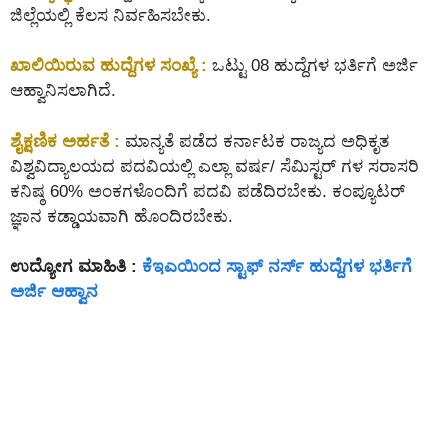
ಜಿಲ್ಲೆಯಲ್ಲಿ ಕೆಲಸ ನಿರ್ವಹಿಸಬೇಕು.
ಖಾಲಿಯಿರುವ ಹುದ್ದೆಗಳ ಸಂಖ್ಯೆ :
ಒಟ್ಟು 08 ಹುದ್ದೆಗಳ ಭರ್ತಿಗೆ ಅರ್ಜಿ
ಆಹ್ವಾನಿಸಲಾಗಿದೆ.
ಶೈಕ್ಷಣಿಕ ಅರ್ಹತೆ :
ಮಾನ್ಯತೆ ಪಡೆದ ಕರ್ನಾಟಕ ರಾಜ್ಯದ ಅಧಿಕೃತ
ವಿಶ್ವವಿದ್ಯಾಲಯದ ಪದವಿಯಲ್ಲಿ ಎಲ್ಲಾ ವರ್ಷ/ ಸೆಮಿಸ್ಟರ್ ಗಳ ಸರಾಸರಿ
ಕನಿಷ್ಠ 60% ಅಂಕಗಳೊಂದಿಗೆ ಪದವಿ ಪಡೆದಿರಬೇಕು. ಕಂಪ್ಯೂಟರ್
ಜ್ಞಾನ ಕಡ್ಡಾಯವಾಗಿ ಹೊಂದಿರಬೇಕು.
ಉದ್ಯೋಗ ಮಾಹಿತಿ :
ಕೆಇಎಯಿಂದ ಸ್ಟಾಫ್ ನರ್ಸ್ ಹುದ್ದೆಗಳ ಭರ್ತಿಗೆ
ಅರ್ಜಿ ಆಹ್ವಾನ