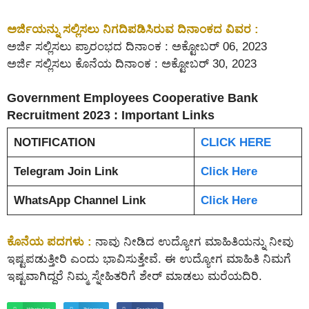
ಅರ್ಜಿಯನ್ನು ಸಲ್ಲಿಸಲು ನಿಗದಿಪಡಿಸಿರುವ ದಿನಾಂಕದ ವಿವರ :
ಅರ್ಜಿ ಸಲ್ಲಿಸಲು ಪ್ರಾರಂಭದ ದಿನಾಂಕ : ಅಕ್ಟೋಬರ್ 06, 2023
ಅರ್ಜಿ ಸಲ್ಲಿಸಲು ಕೊನೆಯ ದಿನಾಂಕ : ಅಕ್ಟೋಬರ್ 30, 2023
Government Employees Cooperative Bank
Recruitment 2023 : Important Links
NOTIFICATION
CLICK HERE
Telegram Join Link
Click Here
WhatsApp Channel Link
Click Here
ಕೊನೆಯ ಪದಗಳು :
ನಾವು ನೀಡಿದ ಉದ್ಯೋಗ ಮಾಹಿತಿಯನ್ನು ನೀವು
ಇಷ್ಟಪಡುತ್ತೀರಿ ಎಂದು ಭಾವಿಸುತ್ತೇವೆ. ಈ ಉದ್ಯೋಗ ಮಾಹಿತಿ ನಿಮಗೆ
ಇಷ್ಟವಾಗಿದ್ದರೆ ನಿಮ್ಮ ಸ್ನೇಹಿತರಿಗೆ ಶೇರ್ ಮಾಡಲು ಮರೆಯದಿರಿ.