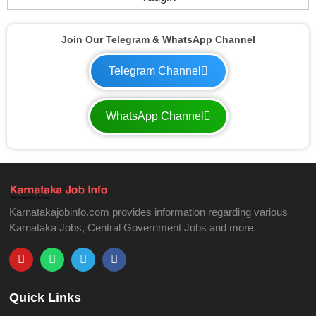
Join Our Telegram & WhatsApp Channel
Telegram Channel
WhatsApp Channel
Karnatakajobinfo.com provides information regarding various
Karnataka Jobs, Central Government Jobs and more.
Quick Links