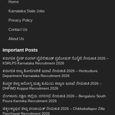
Home
Karnataka State Jobs
Privacy Policy
Contact Us
About Us
Important Posts
ಕರ್ನಾಟಕ ಸ್ಟೇಟ್ ರೂರಲ್ ಲೈವೆಲಿಹೂಡ್ ಪ್ರಮೋಷನ್ ಸೊಸೈಟಿ ನೇಮಕಾತಿ 2026 –
KSRLPS Karnataka Recruitment 2026
ಕರ್ನಾಟಕ ರಾಜ್ಯ ತೋಟಗಾರಿಕೆ ಇಲಾಖೆ ನೇಮಕಾತಿ 2026 – Horticulture
Department Karnataka Recruitment 2026
ಕೊಪ್ಪಳ ಜಿಲ್ಲಾ ಆರೋಗ್ಯ ಮತ್ತು ಕುಟುಂಬ ಕಲ್ಯಾಣ ಇಲಾಖೆ ನೇಮಕಾತಿ 2026 –
DHFWD Koppal Recruitment 2026
ಬೆಂಗಳೂರು ದಕ್ಷಿಣ ಜಿಲ್ಲೆಯ ನಗರಸಭೆ ನೇಮಕಾತಿ 2026 – Bengaluru South
Poura Karmika Recruitment 2026
ಚಿಕ್ಕಬಳ್ಳಾಪುರ ಜಿಲ್ಲಾ ಪಂಚಾಯತ್ ನೇಮಕಾತಿ 2026 – Chikkaballapur Zilla
Panchayat Recruitment 2026