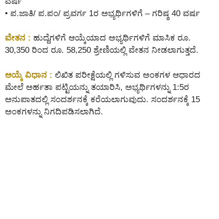
ವರ್ಷ
• ಪ.ಜಾತಿ/ ಪ.ಪಂ/ ಪ್ರವರ್ಗ 1ರ ಅಭ್ಯರ್ಥಿಗಳಿಗೆ – ಗರಿಷ್ಠ 40 ವರ್ಷ
ವೇತನ :
ಹುದ್ದೆಗಳಿಗೆ ಆಯ್ಕೆಯಾದ ಅಭ್ಯರ್ಥಿಗಳಿಗೆ ಮಾಸಿಕ ರೂ.
30,350 ರಿಂದ ರೂ. 58,250 ಶ್ರೇಣಿಯಲ್ಲಿ ವೇತನ ನೀಡಲಾಗುತ್ತದೆ.
ಆಯ್ಕೆ ವಿಧಾನ :
ಲಿಖಿತ ಪರೀಕ್ಷೆಯಲ್ಲಿ ಗಳಿಸುವ ಅಂಕಗಳ ಆಧಾರದ
ಮೇಲೆ ಅರ್ಹತಾ ಪಟ್ಟಿಯನ್ನು ತಯಾರಿಸಿ, ಅಭ್ಯರ್ಥಿಗಳನ್ನು 1:5ರ
ಅನುಪಾತದಲ್ಲಿ ಸಂದರ್ಶನಕ್ಕೆ ಕರೆಯಲಾಗುವುದು. ಸಂದರ್ಶನಕ್ಕೆ 15
ಅಂಕಗಳನ್ನು ನಿಗದಿಪಡಿಸಲಾಗಿದೆ.