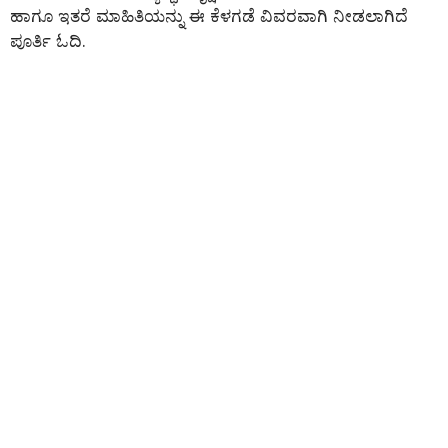
ಹಾಗೂ ಇತರೆ ಮಾಹಿತಿಯನ್ನು ಈ ಕೆಳಗಡೆ ವಿವರವಾಗಿ ನೀಡಲಾಗಿದೆ
ಪೂರ್ತಿ ಓದಿ.