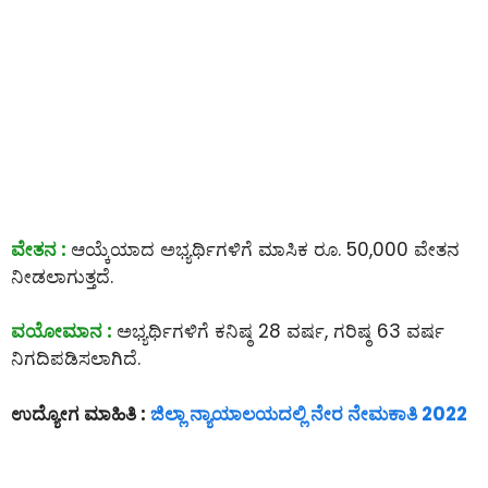
ವೇತನ :
ಆಯ್ಕೆಯಾದ ಅಭ್ಯರ್ಥಿಗಳಿಗೆ ಮಾಸಿಕ ರೂ. 50,000 ವೇತನ
ನೀಡಲಾಗುತ್ತದೆ.
ವಯೋಮಾನ :
ಅಭ್ಯರ್ಥಿಗಳಿಗೆ ಕನಿಷ್ಠ 28 ವರ್ಷ, ಗರಿಷ್ಠ 63 ವರ್ಷ
ನಿಗದಿಪಡಿಸಲಾಗಿದೆ.
ಉದ್ಯೋಗ ಮಾಹಿತಿ :
ಜಿಲ್ಲಾ ನ್ಯಾಯಾಲಯದಲ್ಲಿ ನೇರ ನೇಮಕಾತಿ 2022