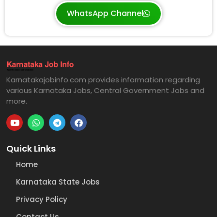
WhatsApp Channel
Karnatakajobinfo.com provides information regarding
various Karnataka Jobs, Central Government Jobs and
more.
Quick Links
Home
Karnataka State Jobs
Privacy Policy
Contact Us