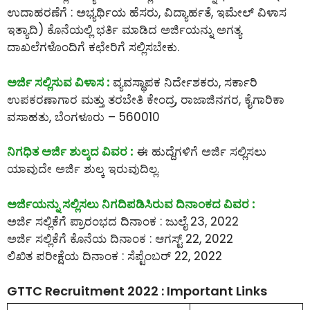
ಉದಾಹರಣೆಗೆ : ಅಭ್ಯರ್ಥಿಯ ಹೆಸರು, ವಿದ್ಯಾರ್ಹತೆ, ಇಮೇಲ್ ವಿಳಾಸ
ಇತ್ಯಾದಿ) ಕೊನೆಯಲ್ಲಿ ಭರ್ತಿ ಮಾಡಿದ ಅರ್ಜಿಯನ್ನು ಅಗತ್ಯ
ದಾಖಲೆಗಳೊಂದಿಗೆ ಕಛೇರಿಗೆ ಸಲ್ಲಿಸಬೇಕು.
ಅರ್ಜಿ ಸಲ್ಲಿಸುವ ವಿಳಾಸ :
ವ್ಯವಸ್ಥಾಪಕ ನಿರ್ದೇಶಕರು, ಸರ್ಕಾರಿ
ಉಪಕರಣಾಗಾರ ಮತ್ತು ತರಬೇತಿ ಕೇಂದ್ರ, ರಾಜಾಜಿನಗರ, ಕೈಗಾರಿಕಾ
ವಸಾಹತು, ಬೆಂಗಳೂರು – 560010
ನಿಗಧಿತ ಅರ್ಜಿ ಶುಲ್ಕದ ವಿವರ :
ಈ ಹುದ್ದೆಗಳಿಗೆ ಅರ್ಜಿ ಸಲ್ಲಿಸಲು
ಯಾವುದೇ ಅರ್ಜಿ ಶುಲ್ಕ ಇರುವುದಿಲ್ಲ.
ಅರ್ಜಿಯನ್ನು ಸಲ್ಲಿಸಲು ನಿಗದಿಪಡಿಸಿರುವ ದಿನಾಂಕದ ವಿವರ :
ಅರ್ಜಿ ಸಲ್ಲಿಕೆಗೆ ಪ್ರಾರಂಭದ ದಿನಾಂಕ : ಜುಲೈ 23, 2022
ಅರ್ಜಿ ಸಲ್ಲಿಕೆಗೆ ಕೊನೆಯ ದಿನಾಂಕ : ಆಗಸ್ಟ್ 22, 2022
ಲಿಖಿತ ಪರೀಕ್ಷೆಯ ದಿನಾಂಕ : ಸೆಪ್ಟೆಂಬರ್ 22, 2022
GTTC Recruitment 2022 : Important Links