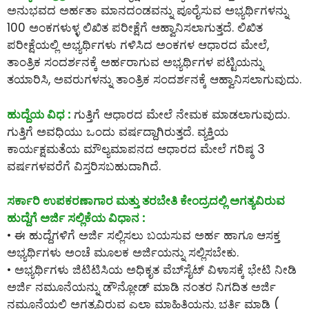
ಅನುಭವದ ಅರ್ಹತಾ ಮಾನದಂಡವನ್ನು ಪೂರೈಸುವ ಅಭ್ಯರ್ಥಿಗಳನ್ನು
100 ಅಂಕಗಳುಳ್ಳ ಲಿಖಿತ ಪರೀಕ್ಷೆಗೆ ಆಹ್ವಾನಿಸಲಾಗುತ್ತದೆ. ಲಿಖಿತ
ಪರೀಕ್ಷೆಯಲ್ಲಿ ಅಭ್ಯರ್ಥಿಗಳು ಗಳಿಸಿದ ಅಂಕಗಳ ಆಧಾರದ ಮೇಲೆ,
ತಾಂತ್ರಿಕ ಸಂದರ್ಶನಕ್ಕೆ ಅರ್ಹರಾಗುವ ಅಭ್ಯರ್ಥಿಗಳ ಪಟ್ಟಿಯನ್ನು
ತಯಾರಿಸಿ, ಅವರುಗಳನ್ನು ತಾಂತ್ರಿಕ ಸಂದರ್ಶನಕ್ಕೆ ಆಹ್ವಾನಿಸಲಾಗುವುದು.
ಹುದ್ದೆಯ ವಿಧ :
ಗುತ್ತಿಗೆ ಆಧಾರದ ಮೇಲೆ ನೇಮಕ ಮಾಡಲಾಗುವುದು.
ಗುತ್ತಿಗೆ ಅವಧಿಯು ಒಂದು ವರ್ಷದ್ದಾಗಿರುತ್ತದೆ. ವ್ಯಕ್ತಿಯ
ಕಾರ್ಯಕ್ಷಮತೆಯ ಮೌಲ್ಯಮಾಪನದ ಆಧಾರದ ಮೇಲೆ ಗರಿಷ್ಠ 3
ವರ್ಷಗಳವರೆಗೆ ವಿಸ್ತರಿಸಬಹುದಾಗಿದೆ.
ಸರ್ಕಾರಿ ಉಪಕರಣಾಗಾರ ಮತ್ತು ತರಬೇತಿ ಕೇಂದ್ರದಲ್ಲಿ ಅಗತ್ಯವಿರುವ
ಹುದ್ದೆಗೆ ಅರ್ಜಿ ಸಲ್ಲಿಕೆಯ ವಿಧಾನ :
• ಈ ಹುದ್ದೆಗಳಿಗೆ ಅರ್ಜಿ ಸಲ್ಲಿಸಲು ಬಯಸುವ ಅರ್ಹ ಹಾಗೂ ಆಸಕ್ತ
ಅಭ್ಯರ್ಥಿಗಳು ಅಂಚೆ ಮೂಲಕ ಅರ್ಜಿಯನ್ನು ಸಲ್ಲಿಸಬೇಕು.
• ಅಭ್ಯರ್ಥಿಗಳು ಜಿಟಿಟಿಸಿಯ ಅಧಿಕೃತ ವೆಬ್‌ಸೈಟ್ ವಿಳಾಸಕ್ಕೆ ಭೇಟಿ ನೀಡಿ
ಅರ್ಜಿ ನಮೂನೆಯನ್ನು ಡೌನ್ಲೋಡ್ ಮಾಡಿ ನಂತರ ನಿಗದಿತ ಅರ್ಜಿ
ನಮೂನೆಯಲ್ಲಿ ಅಗತ್ಯವಿರುವ ಎಲ್ಲಾ ಮಾಹಿತಿಯನ್ನು ಭರ್ತಿ ಮಾಡಿ (