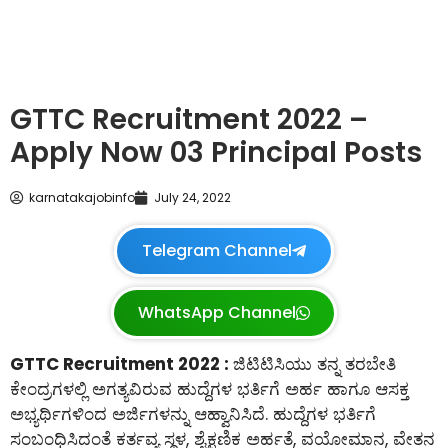
GTTC Recruitment 2022 –
Apply Now 03 Principal Posts
karnatakajobinfo
July 24, 2022
Telegram Channel
WhatsApp Channel
GTTC Recruitment 2022 :
ಜಿಟಿಟಿಸಿಯು ತನ್ನ ತರಬೇತಿ
ಕೇಂದ್ರಗಳಲ್ಲಿ ಅಗತ್ಯವಿರುವ ಹುದ್ದೆಗಳ ಭರ್ತಿಗೆ ಅರ್ಹ ಹಾಗೂ ಆಸಕ್ತ
ಅಭ್ಯರ್ಥಿಗಳಿಂದ ಅರ್ಜಿಗಳನ್ನು ಆಹ್ವಾನಿಸಿದೆ. ಹುದ್ದೆಗಳ ಭರ್ತಿಗೆ
ಸಂಬಂಧಿಸಿದಂತೆ ಕರ್ತವ್ಯ ಸ್ಥಳ, ಶೈಕ್ಷಣಿಕ ಅರ್ಹತೆ, ವಯೋಮಾನ, ವೇತನ