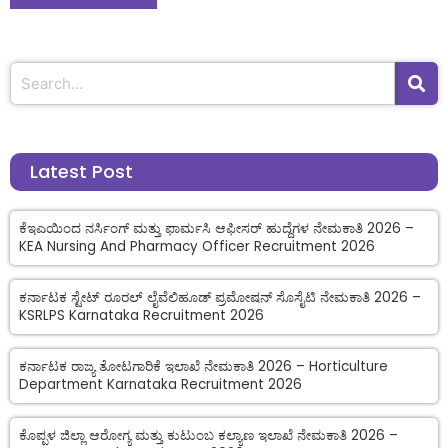
Latest Post
ಕೆಇಎಯಿಂದ ನರ್ಸಿಂಗ್ ಮತ್ತು ಫಾರ್ಮಸಿ ಆಫೀಸರ್ ಹುದ್ದೆಗಳ ನೇಮಕಾತಿ 2026 –
KEA Nursing And Pharmacy Officer Recruitment 2026
ಕರ್ನಾಟಕ ಸ್ಟೇಟ್ ರೂರಲ್ ಲೈವೆಲಿಹೂಡ್ ಪ್ರಮೋಷನ್ ಸೊಸೈಟಿ ನೇಮಕಾತಿ 2026 –
KSRLPS Karnataka Recruitment 2026
ಕರ್ನಾಟಕ ರಾಜ್ಯ ತೋಟಗಾರಿಕೆ ಇಲಾಖೆ ನೇಮಕಾತಿ 2026 – Horticulture
Department Karnataka Recruitment 2026
ಕೊಪ್ಪಳ ಜಿಲ್ಲಾ ಆರೋಗ್ಯ ಮತ್ತು ಕುಟುಂಬ ಕಲ್ಯಾಣ ಇಲಾಖೆ ನೇಮಕಾತಿ 2026 –