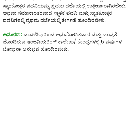
ಸ್ನಾತಕೋತ್ತರ ಪದವಿಯನ್ನು ಪ್ರಥಮ ದರ್ಜೆಯಲ್ಲಿ ಉತ್ತೀರ್ಣರಾಗಿರಬೇಕು.
ಅಥವಾ ಸಮಾನಾಂತರವಾದ ಸ್ನಾತಕ ಪದವಿ ಮತ್ತು ಸ್ನಾತಕೋತ್ತರ
ಪದವಿಗಳಲ್ಲಿ ಪ್ರಥಮ ದರ್ಜೆಯಲ್ಲಿ ತೇರ್ಗಡೆ ಹೊಂದಿರಬೇಕು.
ಅನುಭವ :
ಎಐಸಿಟಿಇಯಿಂದ ಅನುಮೋದಿತವಾದ ಮತ್ತು ಮಾನ್ಯತೆ
ಹೊಂದಿರುವ ಇಂಜಿನಿಯರಿಂಗ್ ಕಾಲೇಜು/ ಕೇಂದ್ರಗಳಲ್ಲಿ 5 ವರ್ಷಗಳ
ಬೋಧನಾ ಅನುಭವ ಹೊಂದಿರಬೇಕು.