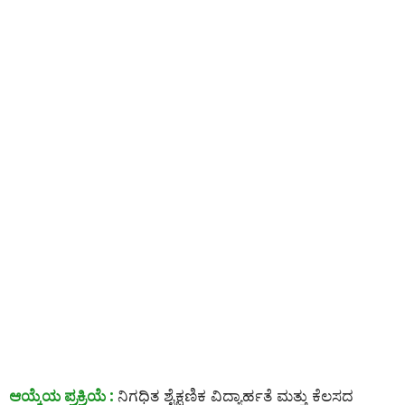
ಆಯ್ಕೆಯ ಪ್ರಕ್ರಿಯೆ :
ನಿಗಧಿತ ಶೈಕ್ಷಣಿಕ ವಿದ್ಯಾರ್ಹತೆ ಮತ್ತು ಕೆಲಸದ