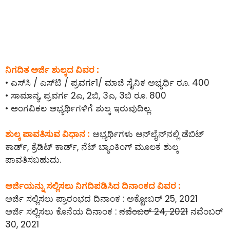
ನಿಗದಿತ ಅರ್ಜಿ ಶುಲ್ಕದ ವಿವರ :
• ಎಸ್‌ಸಿ / ಎಸ್‌ಟಿ / ಪ್ರವರ್ಗ1/ ಮಾಜಿ ಸೈನಿಕ ಅಭ್ಯರ್ಥಿ ರೂ. 400
• ಸಾಮಾನ್ಯ, ಪ್ರವರ್ಗ 2ಎ, 2ಬಿ, 3ಎ, 3ಬಿ ರೂ. 800
• ಅಂಗವಿಕಲ ಅಭ್ಯರ್ಥಿಗಳಿಗೆ ಶುಲ್ಕ ಇರುವುದಿಲ್ಲ.
ಶುಲ್ಕ ಪಾವತಿಸುವ ವಿಧಾನ :
ಅಭ್ಯರ್ಥಿಗಳು ಆನ್‌ಲೈನ್‌ನಲ್ಲಿ ಡೆಬಿಟ್
ಕಾರ್ಡ್, ಕ್ರೆಡಿಟ್ ಕಾರ್ಡ್, ನೆಟ್ ಬ್ಯಾಂಕಿಂಗ್ ಮೂಲಕ ಶುಲ್ಕ
ಪಾವತಿಸಬಹುದು.
ಅರ್ಜಿಯನ್ನು ಸಲ್ಲಿಸಲು ನಿಗದಿಪಡಿಸಿದ ದಿನಾಂಕದ ವಿವರ :
ಅರ್ಜಿ ಸಲ್ಲಿಸಲು ಪ್ರಾರಂಭದ ದಿನಾಂಕ : ಅಕ್ಟೋಬರ್ 25, 2021
ಅರ್ಜಿ ಸಲ್ಲಿಸಲು ಕೊನೆಯ ದಿನಾಂಕ :
ನವೆಂಬರ್ 24, 2021
ನವೆಂಬರ್
30, 2021