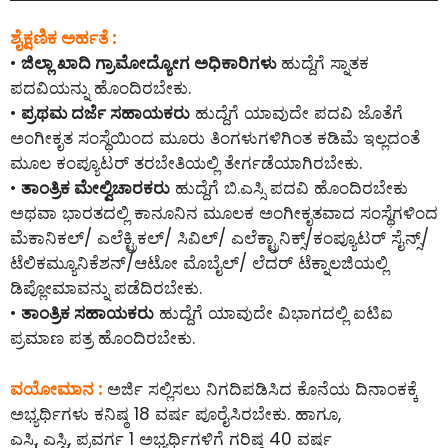
ಶೈಕ್ಷಣಿಕ ಅರ್ಹತೆ :
•
ಜಿಲ್ಲಾ ಖಾದಿ ಗ್ರಾಮೋದ್ಯೋಗ ಅಧಿಕಾರಿಗಳು
ಹುದ್ದೆಗೆ ಸ್ನಾತಕ
ಪದವಿಯನ್ನು ಹೊಂದಿರಬೇಕು.
•
ಪ್ರಥಮ ದರ್ಜೆ ಸಹಾಯಕರು
ಹುದ್ದೆಗೆ ಯಾವುದೇ ಪದವಿ ಜೊತೆಗೆ
ಅಂಗೀಕೃತ ಸಂಸ್ಥೆಯಿಂದ ಮೂರು ತಿಂಗಳುಗಳಿಗಿಂತ ಕಡಿಮೆ ಇಲ್ಲದಂತೆ
ಮೂಲ ಕಂಪ್ಯೂಟರ್ ತರಬೇತಿಯಲ್ಲಿ ತೇರ್ಗಡೆಯಾಗಿರಬೇಕು.
•
ತಾಂತ್ರಿಕ ಮೇಲ್ವಿಚಾರಕರು
ಹುದ್ದೆಗೆ ಬಿ.ಎಸ್ಸಿ ಪದವಿ ಹೊಂದಿರಬೇಕು
ಅಥವಾ ಭಾರತದಲ್ಲಿ ಕಾನೂನಿನ ಮೂಲಕ ಅಂಗೀಕೃತವಾದ ಸಂಸ್ಥೆಗಳಿಂದ
ಮೆಕಾನಿಕಲ್/ ಎಲೆಕ್ಟ್ರಿಕಲ್/ ಸಿವಿಲ್/ ಎಲೆಕ್ಟ್ರಾನಿಕ್ಸ್/ಕಂಪ್ಯೂಟರ್ ಸೈನ್ಸ್/
ಟೆಲಿಕಮ್ಯೂನಿಕೆಶನ್/ಆಟೋ ಮೊಬೈಲ್/ ಲೆದರ್ ಟೆಕ್ನಾಲಜಿಯಲ್ಲಿ
ಡಿಪ್ಲೋಮಾವನ್ನು ಪಡೆದಿರಬೇಕು.
•
ತಾಂತ್ರಿಕ ಸಹಾಯಕರು
ಹುದ್ದೆಗೆ ಯಾವುದೇ ವಿಭಾಗದಲ್ಲಿ ಐಟಿಐ
ಪ್ರಮಾಣ ಪತ್ರ ಹೊಂದಿರಬೇಕು.
ವಯೋಮಾನ :
ಅರ್ಜಿ ಸಲ್ಲಿಸಲು ನಿಗದಿಪಡಿಸಿದ ಕೊನೆಯ ದಿನಾಂಕಕ್ಕೆ
ಅಭ್ಯರ್ಥಿಗಳು ಕನಿಷ್ಠ 18 ವರ್ಷ ಪೂರೈಸಿರಬೇಕು. ಹಾಗೂ,
ಎಸ್ಸಿ, ಎಸ್ಟಿ, ಪ್ರವರ್ಗ 1 ಅಭ್ಯರ್ಥಿಗಳಿಗೆ ಗರಿಷ್ಠ 40 ವರ್ಷ