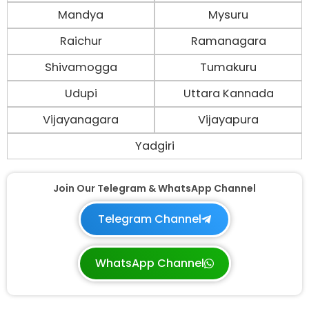
Mandya
Mysuru
Raichur
Ramanagara
Shivamogga
Tumakuru
Udupi
Uttara Kannada
Vijayanagara
Vijayapura
Yadgiri
Join Our Telegram & WhatsApp Channel
Telegram Channel
WhatsApp Channel