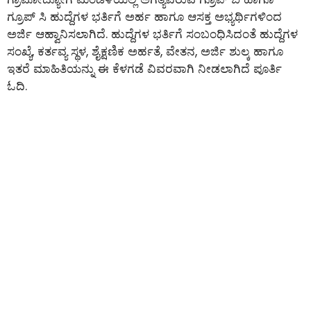
ಗ್ರೂಪ್ ಸಿ ಹುದ್ದೆಗಳ ಭರ್ತಿಗೆ ಅರ್ಹ ಹಾಗೂ ಆಸಕ್ತ ಅಭ್ಯರ್ಥಿಗಳಿಂದ
ಅರ್ಜಿ ಆಹ್ವಾನಿಸಲಾಗಿದೆ. ಹುದ್ದೆಗಳ ಭರ್ತಿಗೆ ಸಂಬಂಧಿಸಿದಂತೆ ಹುದ್ದೆಗಳ
ಸಂಖ್ಯೆ, ಕರ್ತವ್ಯ ಸ್ಥಳ, ಶೈಕ್ಷಣಿಕ ಅರ್ಹತೆ, ವೇತನ, ಅರ್ಜಿ ಶುಲ್ಕ ಹಾಗೂ
ಇತರೆ ಮಾಹಿತಿಯನ್ನು ಈ ಕೆಳಗಡೆ ವಿವರವಾಗಿ ನೀಡಲಾಗಿದೆ ಪೂರ್ತಿ
ಓದಿ.