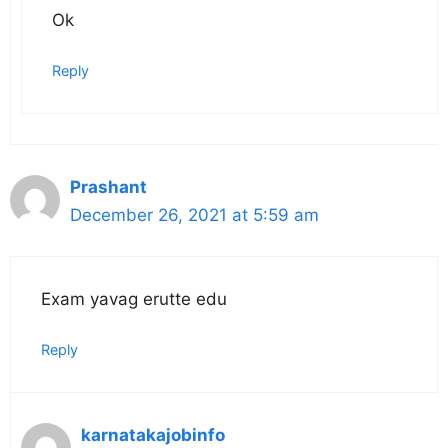
Ok
Reply
Prashant
December 26, 2021 at 5:59 am
Exam yavag erutte edu
Reply
karnatakajobinfo