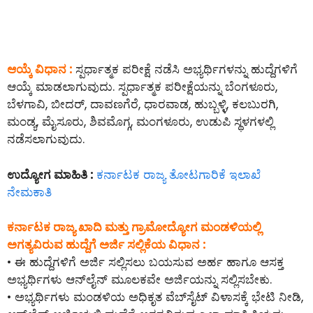
ಆಯ್ಕೆ ವಿಧಾನ :
ಸ್ಪರ್ಧಾತ್ಮಕ ಪರೀಕ್ಷೆ ನಡೆಸಿ ಅಭ್ಯರ್ಥಿಗಳನ್ನು ಹುದ್ದೆಗಳಿಗೆ
ಆಯ್ಕೆ ಮಾಡಲಾಗುವುದು. ಸ್ಪರ್ಧಾತ್ಮಕ ಪರೀಕ್ಷೆಯನ್ನು ಬೆಂಗಳೂರು,
ಬೆಳಗಾವಿ, ಬೀದರ್, ದಾವಣಗೆರೆ, ಧಾರವಾಡ, ಹುಬ್ಬಳ್ಳಿ, ಕಲಬುರಗಿ,
ಮಂಡ್ಯ, ಮೈಸೂರು, ಶಿವಮೊಗ್ಗ, ಮಂಗಳೂರು, ಉಡುಪಿ ಸ್ಥಳಗಳಲ್ಲಿ
ನಡೆಸಲಾಗುವುದು.
ಉದ್ಯೋಗ ಮಾಹಿತಿ :
ಕರ್ನಾಟಕ ರಾಜ್ಯ ತೋಟಗಾರಿಕೆ ಇಲಾಖೆ
ನೇಮಕಾತಿ
ಕರ್ನಾಟಕ ರಾಜ್ಯ ಖಾದಿ ಮತ್ತು ಗ್ರಾಮೋದ್ಯೋಗ ಮಂಡಳಿಯಲ್ಲಿ
ಅಗತ್ಯವಿರುವ ಹುದ್ದೆಗೆ ಅರ್ಜಿ ಸಲ್ಲಿಕೆಯ ವಿಧಾನ :
• ಈ ಹುದ್ದೆಗಳಿಗೆ ಅರ್ಜಿ ಸಲ್ಲಿಸಲು ಬಯಸುವ ಅರ್ಹ ಹಾಗೂ ಆಸಕ್ತ
ಅಭ್ಯರ್ಥಿಗಳು ಆನ್‌ಲೈನ್‌ ಮೂಲಕವೇ ಅರ್ಜಿಯನ್ನು ಸಲ್ಲಿಸಬೇಕು.
• ಅಭ್ಯರ್ಥಿಗಳು ಮಂಡಳಿಯ ಅಧಿಕೃತ ವೆಬ್‌ಸೈಟ್ ವಿಳಾಸಕ್ಕೆ ಭೇಟಿ ನೀಡಿ,