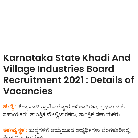
Karnataka State Khadi And
Village Industries Board
Recruitment 2021 : Details of
Vacancies
ಹುದ್ದೆ :
ಜಿಲ್ಲಾ ಖಾದಿ ಗ್ರಾಮೋದ್ಯೋಗ ಅಧಿಕಾರಿಗಳು, ಪ್ರಥಮ ದರ್ಜೆ
ಸಹಾಯಕರು, ತಾಂತ್ರಿಕ ಮೇಲ್ವಿಚಾರಕರು, ತಾಂತ್ರಿಕ ಸಹಾಯಕರು
ಕರ್ತವ್ಯ ಸ್ಥಳ :
ಹುದ್ದೆಗಳಿಗೆ ಆಯ್ಕೆಯಾದ ಅಭ್ಯರ್ಥಿಗಳು ಬೆಂಗಳೂರಿನಲ್ಲಿ
ಕೆಲಸ ನಿರ್ವಹಿಸಬೇಕು.