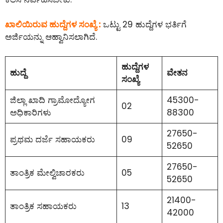
ಖಾಲಿಯಿರುವ ಹುದ್ದೆಗಳ ಸಂಖ್ಯೆ :
ಒಟ್ಟು 29 ಹುದ್ದೆಗಳ ಭರ್ತಿಗೆ
ಅರ್ಜಿಯನ್ನು ಆಹ್ವಾನಿಸಲಾಗಿದೆ.
ಹುದ್ದೆಗಳ
ಹುದ್ದೆ
ವೇತನ
ಸಂಖ್ಯೆ
ಜಿಲ್ಲಾ ಖಾದಿ ಗ್ರಾಮೋದ್ಯೋಗ
45300-
02
ಅಧಿಕಾರಿಗಳು
88300
27650-
ಪ್ರಥಮ ದರ್ಜೆ ಸಹಾಯಕರು
09
52650
27650-
ತಾಂತ್ರಿಕ ಮೇಲ್ವಿಚಾರಕರು
05
52650
21400-
ತಾಂತ್ರಿಕ ಸಹಾಯಕರು
13
42000