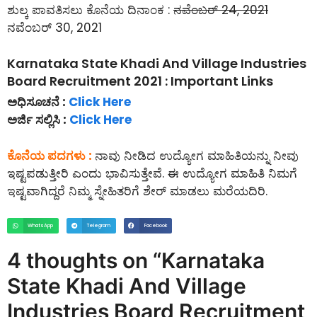
ಶುಲ್ಕ ಪಾವತಿಸಲು ಕೊನೆಯ ದಿನಾಂಕ :
ನವೆಂಬರ್ 24, 2021
ನವೆಂಬರ್ 30, 2021
Karnataka State Khadi And Village Industries
Board Recruitment 2021 : Important Links
ಅಧಿಸೂಚನೆ :
Click Here
ಅರ್ಜಿ ಸಲ್ಲಿಸಿ :
Click Here
ಕೊನೆಯ ಪದಗಳು :
ನಾವು ನೀಡಿದ ಉದ್ಯೋಗ ಮಾಹಿತಿಯನ್ನು ನೀವು
ಇಷ್ಟಪಡುತ್ತೀರಿ ಎಂದು ಭಾವಿಸುತ್ತೇವೆ. ಈ ಉದ್ಯೋಗ ಮಾಹಿತಿ ನಿಮಗೆ
ಇಷ್ಟವಾಗಿದ್ದರೆ ನಿಮ್ಮ ಸ್ನೇಹಿತರಿಗೆ ಶೇರ್ ಮಾಡಲು ಮರೆಯದಿರಿ.
WhatsApp
Telegram
Facebook
4 thoughts on “Karnataka
State Khadi And Village
Industries Board Recruitment