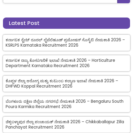
Latest Post
ಕರ್ನಾಟಕ ಸ್ಟೇಟ್ ರೂರಲ್ ಲೈವೆಲಿಹೂಡ್ ಪ್ರಮೋಷನ್ ಸೊಸೈಟಿ ನೇಮಕಾತಿ 2026 –
KSRLPS Karnataka Recruitment 2026
ಕರ್ನಾಟಕ ರಾಜ್ಯ ತೋಟಗಾರಿಕೆ ಇಲಾಖೆ ನೇಮಕಾತಿ 2026 – Horticulture
Department Karnataka Recruitment 2026
ಕೊಪ್ಪಳ ಜಿಲ್ಲಾ ಆರೋಗ್ಯ ಮತ್ತು ಕುಟುಂಬ ಕಲ್ಯಾಣ ಇಲಾಖೆ ನೇಮಕಾತಿ 2026 –
DHFWD Koppal Recruitment 2026
ಬೆಂಗಳೂರು ದಕ್ಷಿಣ ಜಿಲ್ಲೆಯ ನಗರಸಭೆ ನೇಮಕಾತಿ 2026 – Bengaluru South
Poura Karmika Recruitment 2026
ಚಿಕ್ಕಬಳ್ಳಾಪುರ ಜಿಲ್ಲಾ ಪಂಚಾಯತ್ ನೇಮಕಾತಿ 2026 – Chikkaballapur Zilla
Panchayat Recruitment 2026