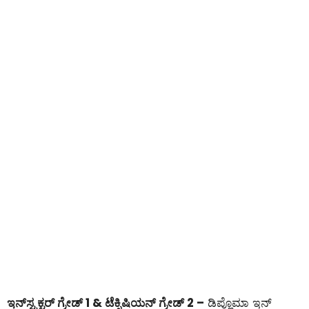
ಇನ್‌ಸ್ಟ್ರಕ್ಟರ್ ಗ್ರೇಡ್ 1 & ಟೆಕ್ನಿಷಿಯನ್ ಗ್ರೇಡ್ 2 –
ಡಿಪ್ಲೊಮಾ ಇನ್