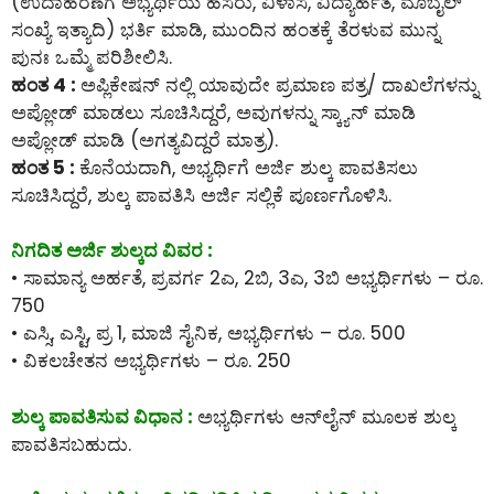
(ಉದಾಹರಣೆಗೆ ಅಭ್ಯರ್ಥಿಯ ಹೆಸರು, ವಿಳಾಸ, ವಿದ್ಯಾರ್ಹತೆ, ಮೊಬೈಲ್
ಸಂಖ್ಯೆ ಇತ್ಯಾದಿ) ಭರ್ತಿ ಮಾಡಿ, ಮುಂದಿನ ಹಂತಕ್ಕೆ ತೆರಳುವ ಮುನ್ನ
ಪುನಃ ಒಮ್ಮೆ ಪರಿಶೀಲಿಸಿ.
ಹಂತ 4 :
ಅಪ್ಲಿಕೇಷನ್ ನಲ್ಲಿ ಯಾವುದೇ ಪ್ರಮಾಣ ಪತ್ರ/ ದಾಖಲೆಗಳನ್ನು
ಅಪ್ಲೋಡ್ ಮಾಡಲು ಸೂಚಿಸಿದ್ದರೆ, ಅವುಗಳನ್ನು ಸ್ಕ್ಯಾನ್ ಮಾಡಿ
ಅಪ್ಲೋಡ್ ಮಾಡಿ (ಅಗತ್ಯವಿದ್ದರೆ ಮಾತ್ರ).
ಹಂತ 5 :
ಕೊನೆಯದಾಗಿ, ಅಭ್ಯರ್ಥಿಗೆ ಅರ್ಜಿ ಶುಲ್ಕ ಪಾವತಿಸಲು
ಸೂಚಿಸಿದ್ದರೆ, ಶುಲ್ಕ ಪಾವತಿಸಿ ಅರ್ಜಿ ಸಲ್ಲಿಕೆ ಪೂರ್ಣಗೊಳಿಸಿ.
ನಿಗದಿತ ಅರ್ಜಿ ಶುಲ್ಕದ ವಿವರ :
• ಸಾಮಾನ್ಯ ಅರ್ಹತೆ, ಪ್ರವರ್ಗ 2ಎ, 2ಬಿ, 3ಎ, 3ಬಿ ಅಭ್ಯರ್ಥಿಗಳು – ರೂ.
750
• ಎಸ್ಸಿ, ಎಸ್ಟಿ, ಪ್ರ 1, ಮಾಜಿ ಸೈನಿಕ, ಅಭ್ಯರ್ಥಿಗಳು – ರೂ. 500
• ವಿಕಲಚೇತನ ಅಭ್ಯರ್ಥಿಗಳು – ರೂ. 250
ಶುಲ್ಕ ಪಾವತಿಸುವ ವಿಧಾನ :
ಅಭ್ಯರ್ಥಿಗಳು ಆನ್‌ಲೈನ್‌ ಮೂಲಕ ಶುಲ್ಕ
ಪಾವತಿಸಬಹುದು.