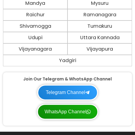
Mandya
Mysuru
Raichur
Ramanagara
Shivamogga
Tumakuru
Udupi
Uttara Kannada
Vijayanagara
Vijayapura
Yadgiri
Join Our Telegram & WhatsApp Channel
Telegram Channel
WhatsApp Channel