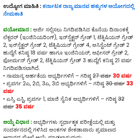
ಉದ್ಯೋಗ ಮಾಹಿತಿ :
ಕರ್ನಾಟಕ ರಾಜ್ಯ ಮಾನವ ಹಕ್ಕುಗಳ ಆಯೋಗದಲ್ಲಿ
ನೇಮಕಾತಿ
ವಯೋಮಾನ :
ಅರ್ಜಿ ಸಲ್ಲಿಸಲು ನಿಗದಿಪಡಿಸಿದ ಕೊನೆಯ ದಿನಾಂಕಕ್ಕೆ
ಲೆಕ್ಚರರ್ (ಇಂಜಿನಿಯರಿಂಗ್), ಇನ್‌ಸ್ಪೆಕ್ಟರ್ ಗ್ರೇಡ್ 1, ಟೆಕ್ನಿಷಿಯನ್ ಗ್ರೇಡ್
2, ಇನ್‌ಸ್ಪೆಕ್ಟರ್ ಗ್ರೇಡ್ 2, ಟೆಕ್ನಿಷಿಯನ್ ಗ್ರೇಡ್ 4, ಅಸಿಸ್ಟೆಂಟ್ ಗ್ರೇಡ್ 2
ಹುದ್ದೆಗೆ ಕನಿಷ್ಠ 18 ವರ್ಷ ಹಾಗೂ ಇಂಜಿನಿಯರ್, ಆಫೀಸರ್ ಗ್ರೇಡ್ 2,
ಫೋರ್ಮನ್ ಗ್ರೇಡ್ 2, ಟೆಕ್ನಿಷಿಯನ್ ಗ್ರೇಡ್ 3 ಹುದ್ದೆಗೆ ಕನಿಷ್ಠ 21 ವರ್ಷ
ನಿಗದಿಪಡಿಸಲಾಗಿದೆ.
• ಸಾಮಾನ್ಯ ಅರ್ಹತೆಯ ಅಭ್ಯರ್ಥಿಗಳಿಗೆ – ಗರಿಷ್ಠ
27 ವರ್ಷ
30 ವರ್ಷ
• ಪ್ರವರ್ಗ 2ಎ, 2ಬಿ, 3ಎ, 3ಬಿ ಅಭ್ಯರ್ಥಿಗಳಿಗೆ – ಗರಿಷ್ಠ
30 ವರ್ಷ
33
ವರ್ಷ
• ಎಸ್ಸಿ, ಎಸ್ಟಿ, ಪ್ರವರ್ಗ 1, ಮಾಜಿ ಸೈನಿಕ ಅಭ್ಯರ್ಥಿಗಳಿಗೆ – ಗರಿಷ್ಠ
32
ವರ್ಷ
35 ವರ್ಷ
ಆಯ್ಕೆ ವಿಧಾನ :
ಅಭ್ಯರ್ಥಿಗಳು ಸ್ಪರ್ಧಾತ್ಮಕ ಪರೀಕ್ಷೆಯಲ್ಲಿ ಮತ್ತು
ಸಂದರ್ಶನದಲ್ಲಿ ಗಳಿಸಿದ ಅಂಕಗಳ ಶೇಕಡಾವಾರು ಪ್ರಮಾಣದ
ಆಧಾರದ ಮೇಲೆ ಆಯ್ಕೆ ಮಾಡಲಾಗುವುದು.