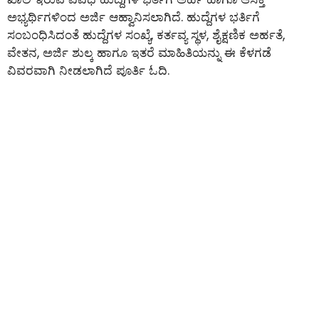
ಅಭ್ಯರ್ಥಿಗಳಿಂದ ಅರ್ಜಿ ಆಹ್ವಾನಿಸಲಾಗಿದೆ. ಹುದ್ದೆಗಳ ಭರ್ತಿಗೆ
ಸಂಬಂಧಿಸಿದಂತೆ ಹುದ್ದೆಗಳ ಸಂಖ್ಯೆ, ಕರ್ತವ್ಯ ಸ್ಥಳ, ಶೈಕ್ಷಣಿಕ ಅರ್ಹತೆ,
ವೇತನ, ಅರ್ಜಿ ಶುಲ್ಕ ಹಾಗೂ ಇತರೆ ಮಾಹಿತಿಯನ್ನು ಈ ಕೆಳಗಡೆ
ವಿವರವಾಗಿ ನೀಡಲಾಗಿದೆ ಪೂರ್ತಿ ಓದಿ.