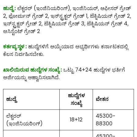
ಹುದ್ದೆ :
ಲೆಕ್ಚರರ್ (ಇಂಜಿನಿಯರಿಂಗ್), ಇಂಜಿನಿಯರ್, ಆಫೀಸರ್ ಗ್ರೇಡ್
2, ಫೋರ್ಮನ್ ಗ್ರೇಡ್ 2, ಇನ್‌ಸ್ಟ್ರಕ್ಟರ್ ಗ್ರೇಡ್ 1, ಟೆಕ್ನಿಷಿಯನ್ ಗ್ರೇಡ್ 2,
ಇನ್‌ಸ್ಟ್ರಕ್ಟರ್ ಗ್ರೇಡ್ 2, ಟೆಕ್ನಿಷಿಯನ್ ಗ್ರೇಡ್ 3, ಟೆಕ್ನಿಷಿಯನ್ ಗ್ರೇಡ್ 4,
ಅಸಿಸ್ಟೆಂಟ್ ಗ್ರೇಡ್ 2
ಕರ್ತವ್ಯ ಸ್ಥಳ :
ಹುದ್ದೆಗಳಿಗೆ ಆಯ್ಕೆಯಾದ ಅಭ್ಯರ್ಥಿಗಳು ಕರ್ನಾಟಕದಲ್ಲಿ
ಕೆಲಸ ನಿರ್ವಹಿಸಬೇಕು.
ಖಾಲಿಯಿರುವ ಹುದ್ದೆಗಳ ಸಂಖ್ಯೆ :
ಒಟ್ಟು 74+24 ಹುದ್ದೆಗಳ ಭರ್ತಿಗೆ
ಅರ್ಜಿಯನ್ನು ಆಹ್ವಾನಿಸಲಾಗಿದೆ.
ಹುದ್ದೆಗಳ
ಹುದ್ದೆ
ವೇತನ
ಸಂಖ್ಯೆ
ಲೆಕ್ಚರರ್
45300-
18+12
(ಇಂಜಿನಿಯರಿಂಗ್)
88300
45300-