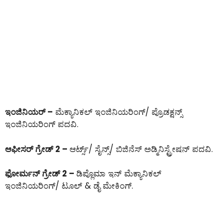
ಇಂಜಿನಿಯರ್ –
ಮೆಕ್ಯಾನಿಕಲ್ ಇಂಜಿನಿಯರಿಂಗ್/ ಪ್ರೊಡಕ್ಷನ್ಸ್
ಇಂಜಿನಿಯರಿಂಗ್ ಪದವಿ.
ಆಫೀಸರ್ ಗ್ರೇಡ್ 2 –
ಆರ್ಟ್ಸ್/ ಸೈನ್ಸ್/ ಬಿಜಿನೆಸ್ ಅಡ್ಮಿನಿಸ್ಟ್ರೇಷನ್ ಪದವಿ.
ಫೋರ್ಮನ್ ಗ್ರೇಡ್ 2 –
ಡಿಪ್ಲೊಮಾ ಇನ್ ಮೆಕ್ಯಾನಿಕಲ್
ಇಂಜಿನಿಯರಿಂಗ್/ ಟೂಲ್ & ಡೈ ಮೇಕಿಂಗ್.