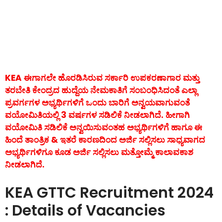
KEA ಈಗಾಗಲೇ ಹೊರಡಿಸಿರುವ ಸರ್ಕಾರಿ ಉಪಕರಣಾಗಾರ ಮತ್ತು
ತರಬೇತಿ ಕೇಂದ್ರದ ಹುದ್ದೆಯ ನೇಮಕಾತಿಗೆ ಸಂಬಂಧಿಸಿದಂತೆ ಎಲ್ಲಾ
ಪ್ರವರ್ಗಗಳ ಅಭ್ಯರ್ಥಿಗಳಿಗೆ ಒಂದು ಬಾರಿಗೆ ಅನ್ವಯವಾಗುವಂತೆ
ವಯೋಮಿತಿಯಲ್ಲಿ 3 ವರ್ಷಗಳ ಸಡಿಲಿಕೆ ನೀಡಲಾಗಿದೆ. ಹೀಗಾಗಿ
ವಯೋಮಿತಿ ಸಡಿಲಿಕೆ ಅನ್ವಯಿಸುವಂತಹ ಅಭ್ಯರ್ಥಿಗಳಿಗೆ ಹಾಗೂ ಈ
ಹಿಂದೆ ತಾಂತ್ರಿಕ & ಇತರೆ ಕಾರಣದಿಂದ ಅರ್ಜಿ ಸಲ್ಲಿಸಲು ಸಾಧ್ಯವಾಗದ
ಅಭ್ಯರ್ಥಿಗಳಿಗೂ ಕೂಡ ಅರ್ಜಿ ಸಲ್ಲಿಸಲು ಮತ್ತೋಮ್ಮೆ ಕಾಲಾವಕಾಶ
ನೀಡಲಾಗಿದೆ.
KEA GTTC Recruitment 2024
: Details of Vacancies