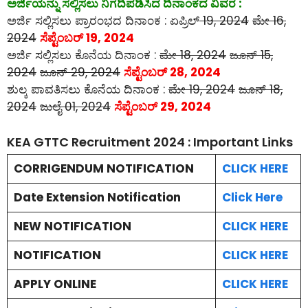
ಅರ್ಜಿಯನ್ನು ಸಲ್ಲಿಸಲು ನಿಗದಿಪಡಿಸಿದ ದಿನಾಂಕದ ವಿವರ :
ಅರ್ಜಿ ಸಲ್ಲಿಸಲು ಪ್ರಾರಂಭದ ದಿನಾಂಕ : ಏಪ್ರಿಲ್
19, 2024
ಮೇ 16,
2024
ಸೆಪ್ಟೆಂಬರ್ 19, 2024
ಅರ್ಜಿ ಸಲ್ಲಿಸಲು ಕೊನೆಯ ದಿನಾಂಕ :
ಮೇ 18, 2024
ಜೂನ್ 15,
2024
ಜೂನ್ 29, 2024
ಸೆಪ್ಟೆಂಬರ್ 28, 2024
ಶುಲ್ಕ ಪಾವತಿಸಲು ಕೊನೆಯ ದಿನಾಂಕ :
ಮೇ 19, 2024
ಜೂನ್ 18,
2024
ಜುಲೈ 01, 2024
ಸೆಪ್ಟೆಂಬರ್ 29, 2024
KEA GTTC Recruitment 2024 : Important Links
CORRIGENDUM NOTIFICATION
CLICK HERE
Date Extension Notification
Click Here
NEW NOTIFICATION
CLICK HERE
NOTIFICATION
CLICK HERE
APPLY ONLINE
CLICK HERE