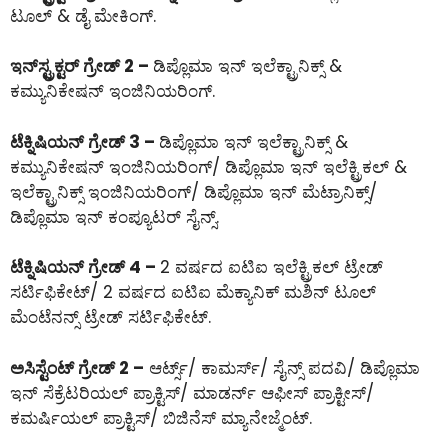
ಟೂಲ್ & ಡೈ ಮೇಕಿಂಗ್.
ಇನ್‌ಸ್ಟ್ರಕ್ಟರ್ ಗ್ರೇಡ್ 2 –
ಡಿಪ್ಲೊಮಾ ಇನ್ ಇಲೆಕ್ಟ್ರಾನಿಕ್ಸ್ &
ಕಮ್ಯುನಿಕೇಷನ್ ಇಂಜಿನಿಯರಿಂಗ್.
ಟೆಕ್ನಿಷಿಯನ್ ಗ್ರೇಡ್ 3 –
ಡಿಪ್ಲೊಮಾ ಇನ್ ಇಲೆಕ್ಟ್ರಾನಿಕ್ಸ್ &
ಕಮ್ಯುನಿಕೇಷನ್ ಇಂಜಿನಿಯರಿಂಗ್/ ಡಿಪ್ಲೊಮಾ ಇನ್ ಇಲೆಕ್ಟ್ರಿಕಲ್ &
ಇಲೆಕ್ಟ್ರಾನಿಕ್ಸ್ ಇಂಜಿನಿಯರಿಂಗ್/ ಡಿಪ್ಲೊಮಾ ಇನ್ ಮೆಟ್ರಾನಿಕ್ಸ್/
ಡಿಪ್ಲೊಮಾ ಇನ್ ಕಂಪ್ಯೂಟರ್ ಸೈನ್ಸ್.
ಟೆಕ್ನಿಷಿಯನ್ ಗ್ರೇಡ್ 4 –
2 ವರ್ಷದ ಐಟಿಐ ಇಲೆಕ್ಟ್ರಿಕಲ್ ಟ್ರೇಡ್
ಸರ್ಟಿಫಿಕೇಟ್/ 2 ವರ್ಷದ ಐಟಿಐ ಮೆಕ್ಯಾನಿಕ್ ಮಶಿನ್ ಟೂಲ್
ಮೆಂಟೆನನ್ಸ್ ಟ್ರೇಡ್ ಸರ್ಟಿಫಿಕೇಟ್.
ಅಸಿಸ್ಟೆಂಟ್ ಗ್ರೇಡ್ 2 –
ಆರ್ಟ್ಸ್/ ಕಾಮರ್ಸ್/ ಸೈನ್ಸ್ ಪದವಿ/ ಡಿಪ್ಲೊಮಾ
ಇನ್ ಸೆಕ್ರೆಟರಿಯಲ್ ಪ್ರಾಕ್ಟಿಸ್/ ಮಾಡರ್ನ್ ಆಫೀಸ್ ಪ್ರಾಕ್ಟೀಸ್/
ಕಮರ್ಷಿಯಲ್ ಪ್ರಾಕ್ಟಿಸ್/ ಬಿಜಿನೆಸ್ ಮ್ಯಾನೇಜ್ಮೆಂಟ್.