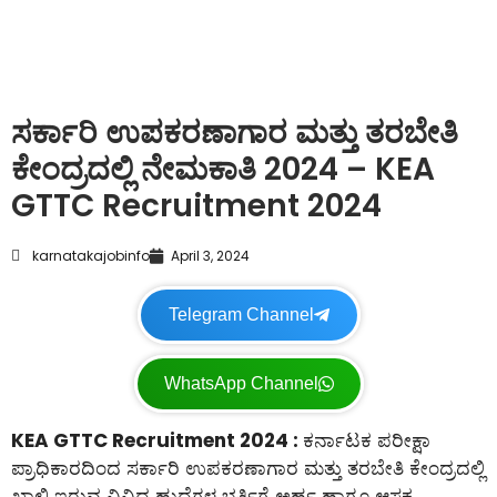
ಸರ್ಕಾರಿ ಉಪಕರಣಾಗಾರ ಮತ್ತು ತರಬೇತಿ
ಕೇಂದ್ರದಲ್ಲಿ ನೇಮಕಾತಿ 2024 – KEA
GTTC Recruitment 2024
karnatakajobinfo
April 3, 2024
Telegram Channel
WhatsApp Channel
KEA GTTC Recruitment 2024 :
ಕರ್ನಾಟಕ ಪರೀಕ್ಷಾ
ಪ್ರಾಧಿಕಾರದಿಂದ ಸರ್ಕಾರಿ ಉಪಕರಣಾಗಾರ ಮತ್ತು ತರಬೇತಿ ಕೇಂದ್ರದಲ್ಲಿ
ಖಾಲಿ ಇರುವ ವಿವಿಧ ಹುದ್ದೆಗಳ ಭರ್ತಿಗೆ ಅರ್ಹ ಹಾಗೂ ಆಸಕ್ತ