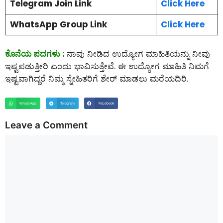
Telegram Join Link
Click Here
WhatsApp Group Link
Click Here
ಕೊನೆಯ ಪದಗಳು :
ನಾವು ನೀಡಿದ ಉದ್ಯೋಗ ಮಾಹಿತಿಯನ್ನು ನೀವು
ಇಷ್ಟಪಡುತ್ತೀರಿ ಎಂದು ಭಾವಿಸುತ್ತೇವೆ. ಈ ಉದ್ಯೋಗ ಮಾಹಿತಿ ನಿಮಗೆ
ಇಷ್ಟವಾಗಿದ್ದರೆ ನಿಮ್ಮ ಸ್ನೇಹಿತರಿಗೆ ಶೇರ್ ಮಾಡಲು ಮರೆಯದಿರಿ.
WhatsApp
Telegram
Facebook
Leave a Comment