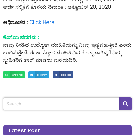
ಅರ್ಜಿ ಸಲ್ಲಿಕೆಗೆ ಕೊನೆಯ ದಿನಾಂಕ : ಅಕ್ಟೋಬರ್ 20, 2020
ಅಧಿಸೂಚನೆ :
Click Here
ಕೊನೆಯ ಪದಗಳು :
ನಾವು ನೀಡಿದ ಉದ್ಯೋಗ ಮಾಹಿತಿಯನ್ನು ನೀವು ಇಷ್ಟಪಡುತ್ತೀರಿ ಎಂದು
ಭಾವಿಸುತ್ತೇವೆ. ಈ ಉದ್ಯೋಗ ಮಾಹಿತಿ ನಿಮಗೆ ಇಷ್ಟವಾಗಿದ್ದರೆ ನಿಮ್ಮ
ಸ್ನೇಹಿತರಿಗೆ ಶೇರ್ ಮಾಡಲು ಮರೆಯದಿರಿ.
WhatsApp
Telegram
Facebook
Latest Post