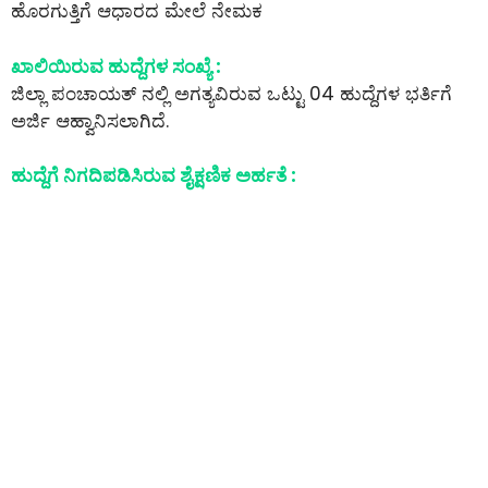
ಹೊರಗುತ್ತಿಗೆ ಆಧಾರದ ಮೇಲೆ ನೇಮಕ
ಖಾಲಿಯಿರುವ ಹುದ್ದೆಗಳ ಸಂಖ್ಯೆ :
ಜಿಲ್ಲಾ ಪಂಚಾಯತ್ ನಲ್ಲಿ ಅಗತ್ಯವಿರುವ ಒಟ್ಟು 04 ಹುದ್ದೆಗಳ ಭರ್ತಿಗೆ
ಅರ್ಜಿ ಆಹ್ವಾನಿಸಲಾಗಿದೆ.
ಹುದ್ದೆಗೆ ನಿಗದಿಪಡಿಸಿರುವ ಶೈಕ್ಷಣಿಕ ಅರ್ಹತೆ :