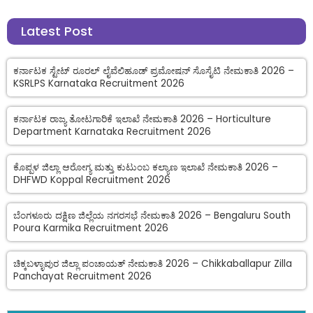
Latest Post
ಕರ್ನಾಟಕ ಸ್ಟೇಟ್ ರೂರಲ್ ಲೈವೆಲಿಹೂಡ್ ಪ್ರಮೋಷನ್ ಸೊಸೈಟಿ ನೇಮಕಾತಿ 2026 –
KSRLPS Karnataka Recruitment 2026
ಕರ್ನಾಟಕ ರಾಜ್ಯ ತೋಟಗಾರಿಕೆ ಇಲಾಖೆ ನೇಮಕಾತಿ 2026 – Horticulture
Department Karnataka Recruitment 2026
ಕೊಪ್ಪಳ ಜಿಲ್ಲಾ ಆರೋಗ್ಯ ಮತ್ತು ಕುಟುಂಬ ಕಲ್ಯಾಣ ಇಲಾಖೆ ನೇಮಕಾತಿ 2026 –
DHFWD Koppal Recruitment 2026
ಬೆಂಗಳೂರು ದಕ್ಷಿಣ ಜಿಲ್ಲೆಯ ನಗರಸಭೆ ನೇಮಕಾತಿ 2026 – Bengaluru South
Poura Karmika Recruitment 2026
ಚಿಕ್ಕಬಳ್ಳಾಪುರ ಜಿಲ್ಲಾ ಪಂಚಾಯತ್ ನೇಮಕಾತಿ 2026 – Chikkaballapur Zilla
Panchayat Recruitment 2026