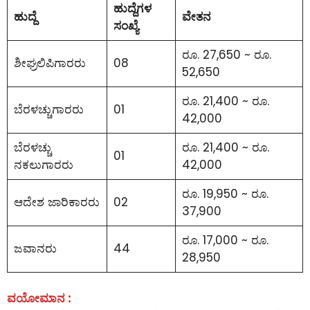
ಹುದ್ದೆಗಳ
ಹುದ್ದೆ
ವೇತನ
ಸಂಖ್ಯೆ
ರೂ. 27,650 ~ ರೂ.
ಶೀಘ್ರಲಿಪಿಗಾರರು
08
52,650
ರೂ. 21,400 ~ ರೂ.
ಬೆರಳಚ್ಚುಗಾರರು
01
42,000
ಬೆರಳಚ್ಚು
ರೂ. 21,400 ~ ರೂ.
01
ನಕಲುಗಾರರು
42,000
ರೂ. 19,950 ~ ರೂ.
ಆದೇಶ ಜಾರಿಕಾರರು
02
37,900
ರೂ. 17,000 ~ ರೂ.
ಜವಾನರು
44
28,950
ವಯೋಮಾನ :