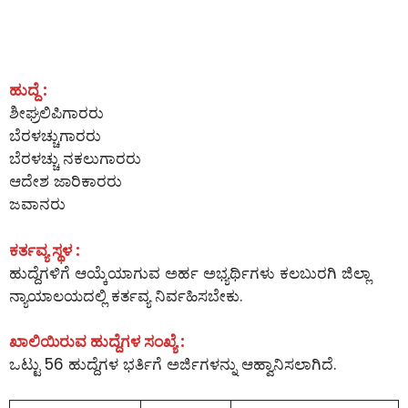
ಹುದ್ದೆ :
ಶೀಘ್ರಲಿಪಿಗಾರರು
ಬೆರಳಚ್ಚುಗಾರರು
ಬೆರಳಚ್ಚು ನಕಲುಗಾರರು
ಆದೇಶ ಜಾರಿಕಾರರು
ಜವಾನರು
ಕರ್ತವ್ಯ ಸ್ಥಳ :
ಹುದ್ದೆಗಳಿಗೆ ಆಯ್ಕೆಯಾಗುವ ಅರ್ಹ ಅಭ್ಯರ್ಥಿಗಳು ಕಲಬುರಗಿ ಜಿಲ್ಲಾ
ನ್ಯಾಯಾಲಯದಲ್ಲಿ ಕರ್ತವ್ಯ ನಿರ್ವಹಿಸಬೇಕು.
ಖಾಲಿಯಿರುವ ಹುದ್ದೆಗಳ ಸಂಖ್ಯೆ :
ಒಟ್ಟು 56 ಹುದ್ದೆಗಳ ಭರ್ತಿಗೆ ಅರ್ಜಿಗಳನ್ನು ಆಹ್ವಾನಿಸಲಾಗಿದೆ.