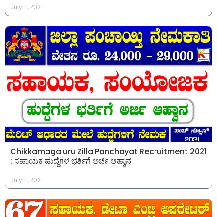
July 11, 2021
Chikkamagaluru Zilla Panchayat Recruitment 2021
: ಸಹಾಯಕ ಹುದ್ದೆಗಳ ಭರ್ತಿಗೆ ಅರ್ಜಿ ಆಹ್ವಾನ
July 11, 2021