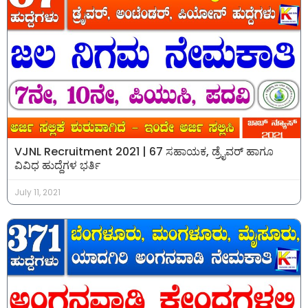
VJNL Recruitment 2021 | 67 ಸಹಾಯಕ, ಡ್ರೈವರ್ ಹಾಗೂ
ವಿವಿಧ ಹುದ್ದೆಗಳ ಭರ್ತಿ
July 11, 2021