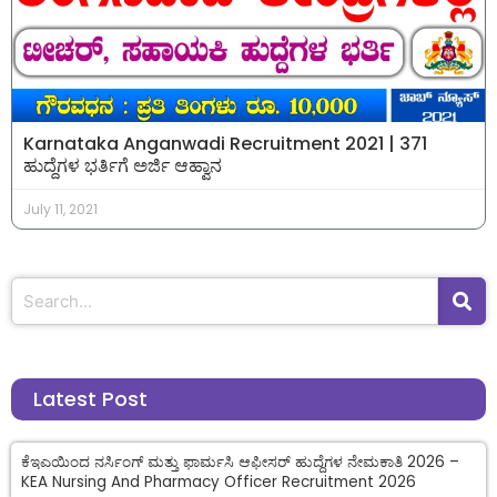
Karnataka Anganwadi Recruitment 2021 | 371
ಹುದ್ದೆಗಳ ಭರ್ತಿಗೆ ಅರ್ಜಿ ಆಹ್ವಾನ
July 11, 2021
Latest Post
ಕೆಇಎಯಿಂದ ನರ್ಸಿಂಗ್ ಮತ್ತು ಫಾರ್ಮಸಿ ಆಫೀಸರ್ ಹುದ್ದೆಗಳ ನೇಮಕಾತಿ 2026 –
KEA Nursing And Pharmacy Officer Recruitment 2026