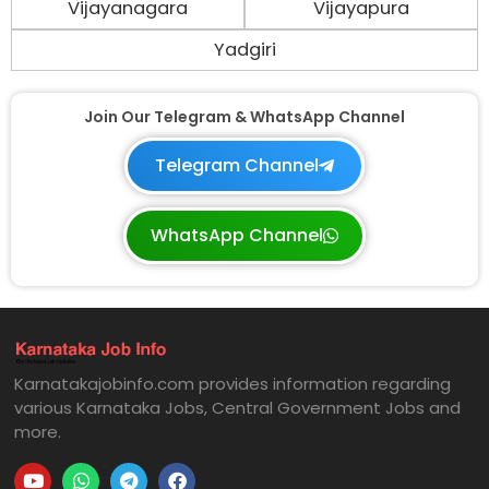
Vijayanagara
Vijayapura
Yadgiri
Join Our Telegram & WhatsApp Channel
Telegram Channel
WhatsApp Channel
Karnatakajobinfo.com provides information regarding
various Karnataka Jobs, Central Government Jobs and
more.