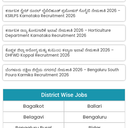
ಕರ್ನಾಟಕ ಸ್ಟೇಟ್ ರೂರಲ್ ಲೈವೆಲಿಹೂಡ್ ಪ್ರಮೋಷನ್ ಸೊಸೈಟಿ ನೇಮಕಾತಿ 2026 –
KSRLPS Karnataka Recruitment 2026
ಕರ್ನಾಟಕ ರಾಜ್ಯ ತೋಟಗಾರಿಕೆ ಇಲಾಖೆ ನೇಮಕಾತಿ 2026 – Horticulture
Department Karnataka Recruitment 2026
ಕೊಪ್ಪಳ ಜಿಲ್ಲಾ ಆರೋಗ್ಯ ಮತ್ತು ಕುಟುಂಬ ಕಲ್ಯಾಣ ಇಲಾಖೆ ನೇಮಕಾತಿ 2026 –
DHFWD Koppal Recruitment 2026
ಬೆಂಗಳೂರು ದಕ್ಷಿಣ ಜಿಲ್ಲೆಯ ನಗರಸಭೆ ನೇಮಕಾತಿ 2026 – Bengaluru South
Poura Karmika Recruitment 2026
District Wise Jobs
Bagalkot
Ballari
Belagavi
Bengaluru
Bengaluru Rural
Bidar