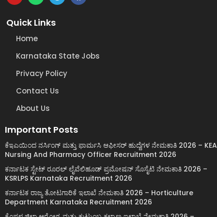
Quick Links
Home
Karnataka State Jobs
Privacy Policy
Contact Us
About Us
Important Posts
ಕೆಇಎಯಿಂದ ನರ್ಸಿಂಗ್ ಮತ್ತು ಫಾರ್ಮಸಿ ಆಫೀಸರ್ ಹುದ್ದೆಗಳ ನೇಮಕಾತಿ 2026 – KEA
Nursing And Pharmacy Officer Recruitment 2026
ಕರ್ನಾಟಕ ಸ್ಟೇಟ್ ರೂರಲ್ ಲೈವೆಲಿಹೂಡ್ ಪ್ರಮೋಷನ್ ಸೊಸೈಟಿ ನೇಮಕಾತಿ 2026 –
KSRLPS Karnataka Recruitment 2026
ಕರ್ನಾಟಕ ರಾಜ್ಯ ತೋಟಗಾರಿಕೆ ಇಲಾಖೆ ನೇಮಕಾತಿ 2026 – Horticulture
Department Karnataka Recruitment 2026
ಕೊಪ್ಪಳ ಜಿಲ್ಲಾ ಆರೋಗ್ಯ ಮತ್ತು ಕುಟುಂಬ ಕಲ್ಯಾಣ ಇಲಾಖೆ ನೇಮಕಾತಿ 2026 –