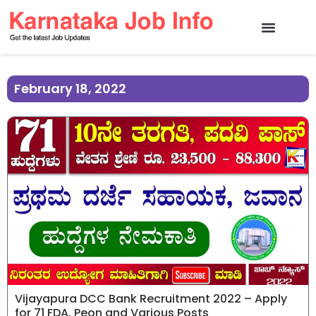
February 18, 2022
Vijayapura DCC Bank Recruitment 2022 – Apply
for 71 FDA, Peon and Various Posts