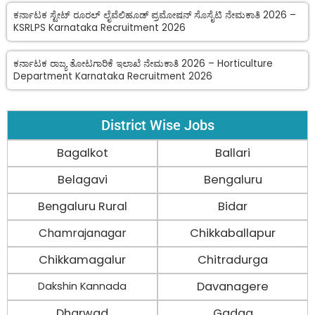
ಕರ್ನಾಟಕ ಸ್ಟೇಟ್ ರೂರಲ್ ಲೈವೆಲಿಹೂಡ್ ಪ್ರಮೋಷನ್ ಸೊಸೈಟಿ ನೇಮಕಾತಿ 2026 –
KSRLPS Karnataka Recruitment 2026
ಕರ್ನಾಟಕ ರಾಜ್ಯ ತೋಟಗಾರಿಕೆ ಇಲಾಖೆ ನೇಮಕಾತಿ 2026 – Horticulture
Department Karnataka Recruitment 2026
District Wise Jobs
Bagalkot
Ballari
Belagavi
Bengaluru
Bengaluru Rural
Bidar
Chamrajanagar
Chikkaballapur
Chikkamagalur
Chitradurga
Davanagere
Dakshin Kannada
Dharwad
Gadag