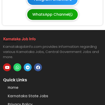
WhatsApp Channel
Karnatakajobinfo.com provides information regarding
various Karnataka Jobs, Central Government Jobs and
more.
Quick Links
Home
Karnataka State Jobs
Privacy Policy